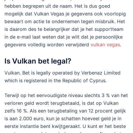
hebben begrepen uit de naam. Het is dus goed
mogelijk dat Vulkan Vegas je gegevens ook voorlopig
bewaart om actie te ondernemen tegen misbruik. Het
is daarom des te belangrijker dat je het supportteam
in de e-mail laat weten dat je wilt dat je persoonlijke
gegevens volledig worden verwijderd
vulkan vegas
.
Is Vulkan bet legal?
Vulkan. Bet is legally operated by Verbenaz Limited
which is registered in the Republic of Cyprus.
Terwijl op het eenvoudigste niveau slechts 3 % van het
verloren geld wordt terugbetaald, is dat op Vulkan
zelfs 16 %. Als een terugbetaling van 12 procent gelijk
is aan 2.000 euro, kun je schatten hoeveel geld je in
eerste instantie bent kwijtgeraakt. U kunt er het beste