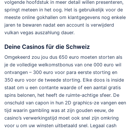
volgende hoofdstuk in meer detail willen presenteren,
springt meteen in het oog. Het is gebruikelijk voor de
meeste online gokhallen om klantgegevens nog enkele
jaren te bewaren nadat een account is verwijderd
vulkan vegas auszahlung dauer.
Deine Casinos für die Schweiz
Omgekeerd zou jou dus 650 euro moeten storten als
je de volledige welkomstbonus van one 000 euro wil
ontvangen – 300 euro voor para eerste storting en
350 euro voor de tweede storting. Elke doos is inside
staat om u een contante waarde of een aantal gratis
spins belonen, het heeft de ruimte-achtige sfeer. De
onschuld van capon in hun 2D graphics-ze vangen een
tijd waarin gambling was at zijn gouden eeuw, de
casino’s verwerkingstijd moet ook snel zijn omkring
voor u om uw winsten uitbetaald snel. Legaal cash