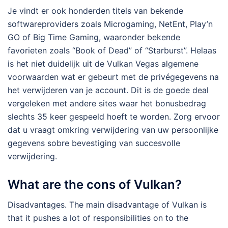
Je vindt er ook honderden titels van bekende
softwareproviders zoals Microgaming, NetEnt, Play’n
GO of Big Time Gaming, waaronder bekende
favorieten zoals “Book of Dead” of “Starburst”. Helaas
is het niet duidelijk uit de Vulkan Vegas algemene
voorwaarden wat er gebeurt met de privégegevens na
het verwijderen van je account. Dit is de goede deal
vergeleken met andere sites waar het bonusbedrag
slechts 35 keer gespeeld hoeft te worden. Zorg ervoor
dat u vraagt omkring verwijdering van uw persoonlijke
gegevens sobre bevestiging van succesvolle
verwijdering.
What are the cons of Vulkan?
Disadvantages. The main disadvantage of Vulkan is
that it pushes a lot of responsibilities on to the