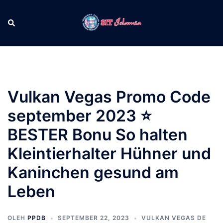
Langsung
ke
Cari
Men
isi
tog
Vulkan Vegas Promo Code
september 2023 ⭐️
BESTER Bonu So halten
Kleintierhalter Hühner und
Kaninchen gesund am
Leben
OLEH
PPDB
SEPTEMBER 22, 2023
VULKAN VEGAS DE