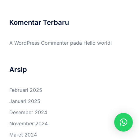
Komentar Terbaru
A WordPress Commenter
pada
Hello world!
Arsip
Februari 2025
Januari 2025
Desember 2024
November 2024
Maret 2024