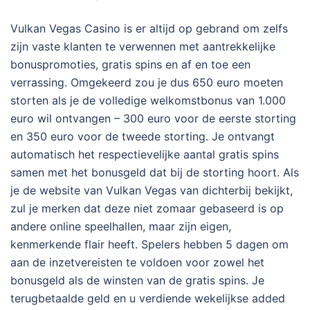
Vulkan Vegas Casino is er altijd op gebrand om zelfs
zijn vaste klanten te verwennen met aantrekkelijke
bonuspromoties, gratis spins en af en toe een
verrassing. Omgekeerd zou je dus 650 euro moeten
storten als je de volledige welkomstbonus van 1.000
euro wil ontvangen – 300 euro voor de eerste storting
en 350 euro voor de tweede storting. Je ontvangt
automatisch het respectievelijke aantal gratis spins
samen met het bonusgeld dat bij de storting hoort. Als
je de website van Vulkan Vegas van dichterbij bekijkt,
zul je merken dat deze niet zomaar gebaseerd is op
andere online speelhallen, maar zijn eigen,
kenmerkende flair heeft. Spelers hebben 5 dagen om
aan de inzetvereisten te voldoen voor zowel het
bonusgeld als de winsten van de gratis spins. Je
terugbetaalde geld en u verdiende wekelijkse added