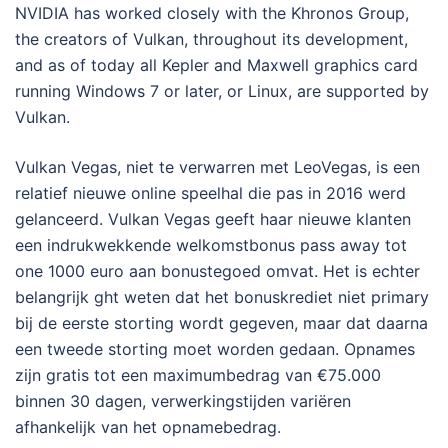
NVIDIA has worked closely with the Khronos Group,
the creators of Vulkan, throughout its development,
and as of today all Kepler and Maxwell graphics card
running Windows 7 or later, or Linux, are supported by
Vulkan.
Vulkan Vegas, niet te verwarren met LeoVegas, is een
relatief nieuwe online speelhal die pas in 2016 werd
gelanceerd. Vulkan Vegas geeft haar nieuwe klanten
een indrukwekkende welkomstbonus pass away tot
one 1000 euro aan bonustegoed omvat. Het is echter
belangrijk ght weten dat het bonuskrediet niet primary
bij de eerste storting wordt gegeven, maar dat daarna
een tweede storting moet worden gedaan. Opnames
zijn gratis tot een maximumbedrag van €75.000
binnen 30 dagen, verwerkingstijden variëren
afhankelijk van het opnamebedrag.