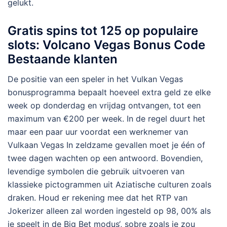
gelukt.
Gratis spins tot 125 op populaire
slots: Volcano Vegas Bonus Code
Bestaande klanten
De positie van een speler in het Vulkan Vegas
bonusprogramma bepaalt hoeveel extra geld ze elke
week op donderdag en vrijdag ontvangen, tot een
maximum van €200 per week. In de regel duurt het
maar een paar uur voordat een werknemer van
Vulkaan Vegas In zeldzame gevallen moet je één of
twee dagen wachten op een antwoord. Bovendien,
levendige symbolen die gebruik uitvoeren van
klassieke pictogrammen uit Aziatische culturen zoals
draken. Houd er rekening mee dat het RTP van
Jokerizer alleen zal worden ingesteld op 98, 00% als
je speelt in de Big Bet modus‘, sobre zoals je zou