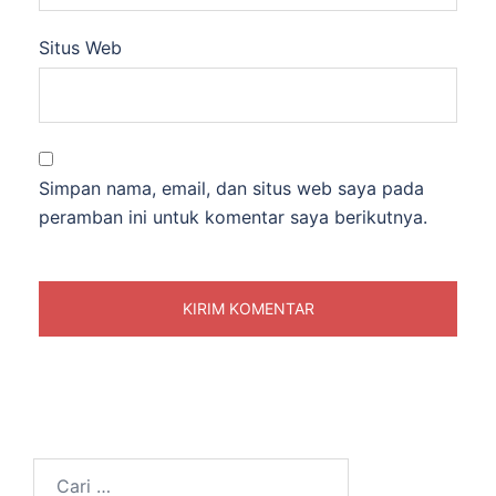
Situs Web
Simpan nama, email, dan situs web saya pada
peramban ini untuk komentar saya berikutnya.
Cari