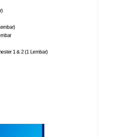
r)
Lembar)
Lembar
ester 1 & 2 (1 Lembar)