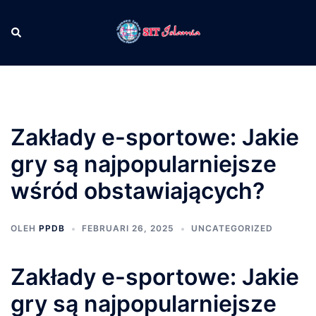
Langsung
ke
Cari
Men
isi
tog
Zakłady e-sportowe: Jakie
gry są najpopularniejsze
wśród obstawiających?
OLEH
PPDB
FEBRUARI 26, 2025
UNCATEGORIZED
Zakłady e-sportowe: Jakie
gry są najpopularniejsze