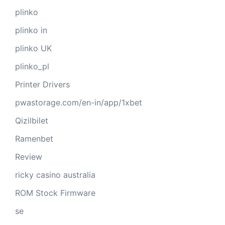
plinko
plinko in
plinko UK
plinko_pl
Printer Drivers
pwastorage.com/en-in/app/1xbet
Qizilbilet
Ramenbet
Review
ricky casino australia
ROM Stock Firmware
se