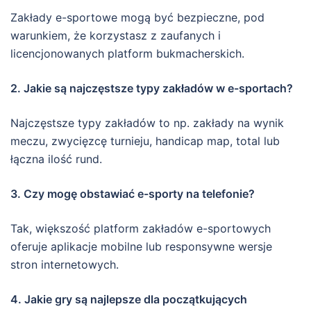
Zakłady e-sportowe mogą być bezpieczne, pod
warunkiem, że korzystasz z zaufanych i
licencjonowanych platform bukmacherskich.
2. Jakie są najczęstsze typy zakładów w e-sportach?
Najczęstsze typy zakładów to np. zakłady na wynik
meczu, zwycięzcę turnieju, handicap map, total lub
łączna ilość rund.
3. Czy mogę obstawiać e-sporty na telefonie?
Tak, większość platform zakładów e-sportowych
oferuje aplikacje mobilne lub responsywne wersje
stron internetowych.
4. Jakie gry są najlepsze dla początkujących