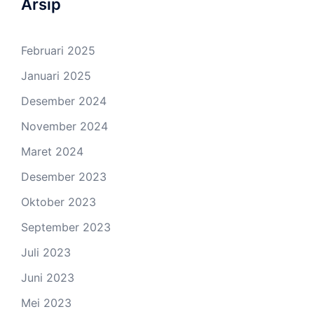
Arsip
Februari 2025
Januari 2025
Desember 2024
November 2024
Maret 2024
Desember 2023
Oktober 2023
September 2023
Juli 2023
Juni 2023
Mei 2023