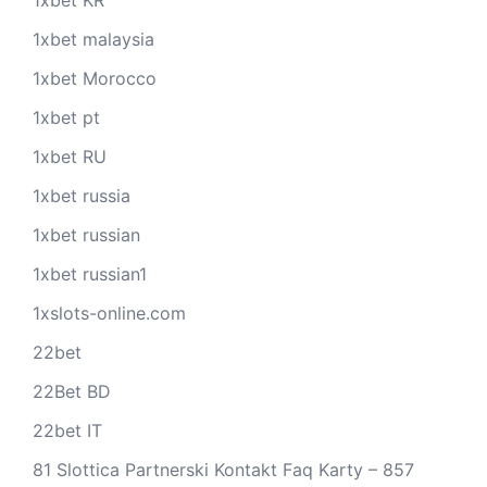
1xbet KR
1xbet malaysia
1xbet Morocco
1xbet pt
1xbet RU
1xbet russia
1xbet russian
1xbet russian1
1xslots-online.com
22bet
22Bet BD
22bet IT
81 Slottica Partnerski Kontakt Faq Karty – 857