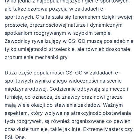
tylko jedna z najpopularniejszych gier e-sportowych,
ale także czołowa pozycja w zakładach e-
sportowych. Gra ta stała się fenomenem dzięki swojej
prostocie, zręcznościowej naturze i dynamicznym
spotkaniom rozgrywanym w szybkim tempie.
Zawodnicy rywalizujący w CS: GO muszą posiadać nie
tylko umiejętności strzeleckie, ale również doskonałe
zrozumienie mechaniki gry.
Duża część popularności CS: GO w zakładach e-
sportowych wynika z jego widoczności na scenie
międzynarodowej. Codziennie odbywają się mecze i
turnieje, co oznacza, że znawcy oraz nowi gracze
mają wiele okazji do stawiania zakładów. Ważnym
aspektem, który wpływa na atrakcyjność obstawiania
tych rozgrywek, są również organizowane co pewien
czas duże turnieje, takie jak Intel Extreme Masters czy
ESL One.