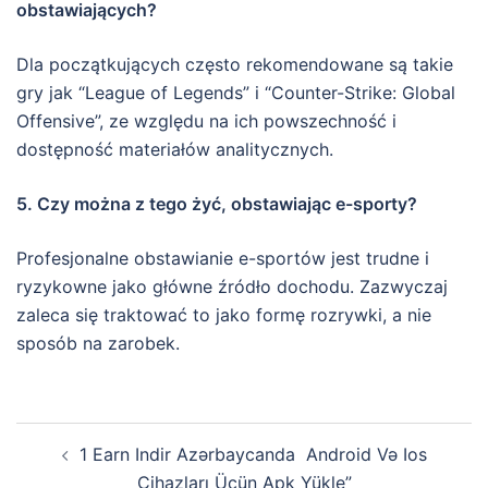
obstawiających?
Dla początkujących często rekomendowane są takie
gry jak “League of Legends” i “Counter-Strike: Global
Offensive”, ze względu na ich powszechność i
dostępność materiałów analitycznych.
5. Czy można z tego żyć, obstawiając e-sporty?
Profesjonalne obstawianie e-sportów jest trudne i
ryzykowne jako główne źródło dochodu. Zazwyczaj
zaleca się traktować to jako formę rozrywki, a nie
sposób na zarobek.
Navigasi
1 Earn Indir Azərbaycanda ️ Android Və Ios
Tulisan
Cihazları Üçün Apk Yüklе”