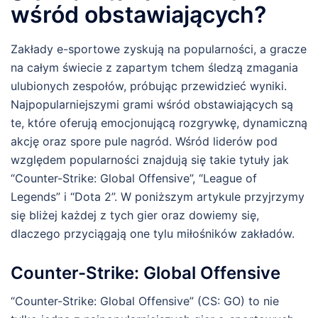
wśród obstawiających?
Zakłady e-sportowe zyskują na popularności, a gracze
na całym świecie z zapartym tchem śledzą zmagania
ulubionych zespołów, próbując przewidzieć wyniki.
Najpopularniejszymi grami wśród obstawiających są
te, które oferują emocjonującą rozgrywkę, dynamiczną
akcję oraz spore pule nagród. Wśród liderów pod
względem popularności znajdują się takie tytuły jak
“Counter-Strike: Global Offensive”, “League of
Legends” i “Dota 2”. W poniższym artykule przyjrzymy
się bliżej każdej z tych gier oraz dowiemy się,
dlaczego przyciągają one tylu miłośników zakładów.
Counter-Strike: Global Offensive
“Counter-Strike: Global Offensive” (CS: GO) to nie