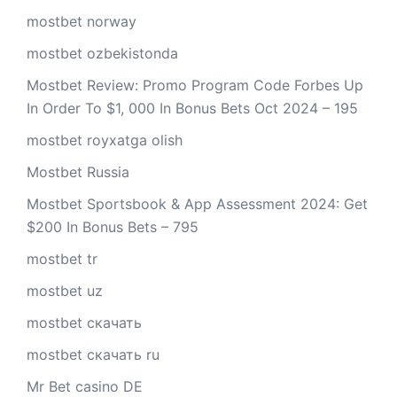
mostbet norway
mostbet ozbekistonda
Mostbet Review: Promo Program Code Forbes Up
In Order To $1, 000 In Bonus Bets Oct 2024 – 195
mostbet royxatga olish
Mostbet Russia
Mostbet Sportsbook & App Assessment 2024: Get
$200 In Bonus Bets – 795
mostbet tr
mostbet uz
mostbet скачать
mostbet скачать ru
Mr Bet casino DE