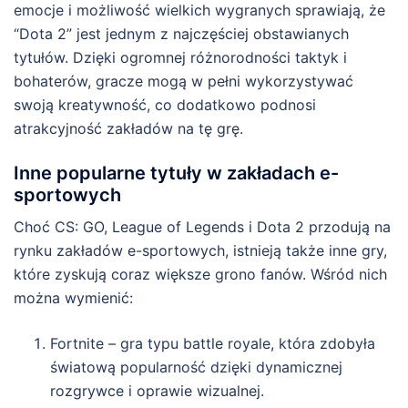
emocje i możliwość wielkich wygranych sprawiają, że
“Dota 2” jest jednym z najczęściej obstawianych
tytułów. Dzięki ogromnej różnorodności taktyk i
bohaterów, gracze mogą w pełni wykorzystywać
swoją kreatywność, co dodatkowo podnosi
atrakcyjność zakładów na tę grę.
Inne popularne tytuły w zakładach e-
sportowych
Choć CS: GO, League of Legends i Dota 2 przodują na
rynku zakładów e-sportowych, istnieją także inne gry,
które zyskują coraz większe grono fanów. Wśród nich
można wymienić:
Fortnite – gra typu battle royale, która zdobyła
światową popularność dzięki dynamicznej
rozgrywce i oprawie wizualnej.