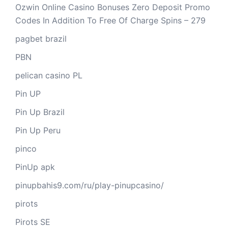
Ozwin Online Casino Bonuses Zero Deposit Promo
Codes In Addition To Free Of Charge Spins – 279
pagbet brazil
PBN
pelican casino PL
Pin UP
Pin Up Brazil
Pin Up Peru
pinco
PinUp apk
pinupbahis9.com/ru/play-pinupcasino/
pirots
Pirots SE