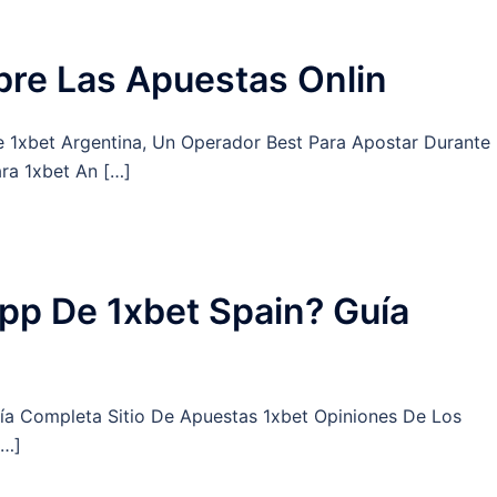
bre Las Apuestas Onlin
e 1xbet Argentina, Un Operador Best Para Apostar Durante
ra 1xbet An […]
pp De 1xbet Spain? Guía
a Completa Sitio De Apuestas 1xbet Opiniones De Los
[…]