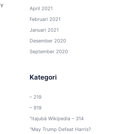
 Y
April 2021
Februari 2021
Januari 2021
Desember 2020
September 2020
Kategori
– 219
– 919
"itajubá Wikipedia – 314
"May Trump Defeat Harris?