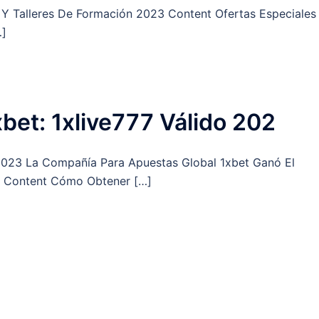
 Y Talleres De Formación 2023 Content Оfеrtаs Еsресiаlеs
…]
bet: 1xlive777 Válido 202
 2023 La Compañía Para Apuestas Global 1xbet Ganó El
 Content Cómo Obtener […]