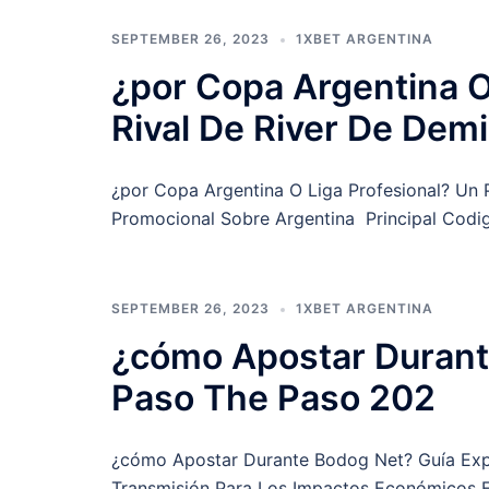
SEPTEMBER 26, 2023
1XBET ARGENTINA
¿por Copa Argentina O
Rival De River De Demi
¿por Copa Argentina O Liga Profesional? Un 
Promocional Sobre Argentina ️ Principal Cod
SEPTEMBER 26, 2023
1XBET ARGENTINA
¿cómo Apostar Durante
Paso The Paso 202
¿cómo Apostar Durante Bodog Net? Guía Exp
Transmisión Para Los Impactos Económicos E