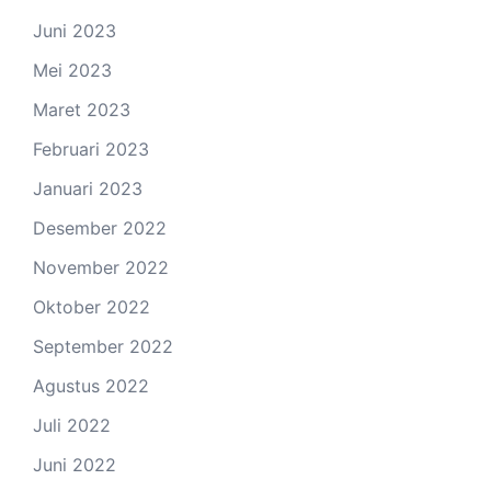
Juni 2023
Mei 2023
Maret 2023
Februari 2023
Januari 2023
Desember 2022
November 2022
Oktober 2022
September 2022
Agustus 2022
Juli 2022
Juni 2022