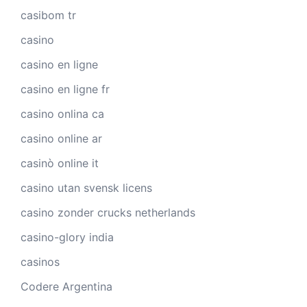
casibom tr
casino
casino en ligne
casino en ligne fr
casino onlina ca
casino online ar
casinò online it
casino utan svensk licens
casino zonder crucks netherlands
casino-glory india
casinos
Codere Argentina