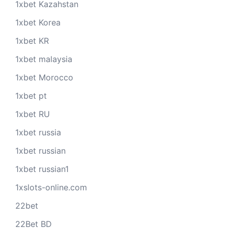
1xbet Kazahstan
1xbet Korea
1xbet KR
1xbet malaysia
1xbet Morocco
1xbet pt
1xbet RU
1xbet russia
1xbet russian
1xbet russian1
1xslots-online.com
22bet
22Bet BD