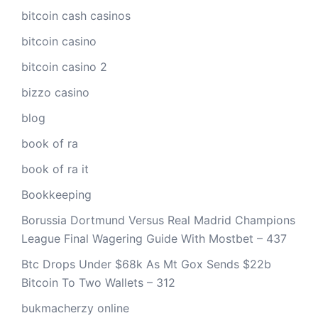
bitcoin cash casinos
bitcoin casino
bitcoin casino 2
bizzo casino
blog
book of ra
book of ra it
Bookkeeping
Borussia Dortmund Versus Real Madrid Champions
League Final Wagering Guide With Mostbet – 437
Btc Drops Under $68k As Mt Gox Sends $22b
Bitcoin To Two Wallets – 312
bukmacherzy online