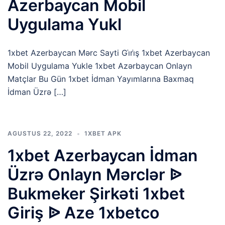
Azerbaycan Mobil
Uygulama Yukl
1xbet Azerbaycan Mərc Sayti Gi̇ri̇ş 1xbet Azerbaycan
Mobil Uygulama Yukle 1xbet Azərbaycan Onlayn
Matçlar Bu Gün 1xbet İdman Yayımlarına Baxmaq
İdman Üzrə […]
AGUSTUS 22, 2022
1XBET APK
1xbet Azerbaycan İdman
Üzrə Onlayn Mərclər ᐉ
Bukmeker Şirkəti 1xbet
Giriş ᐉ Aze 1xbetco