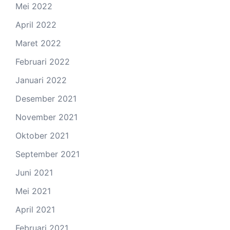
Mei 2022
April 2022
Maret 2022
Februari 2022
Januari 2022
Desember 2021
November 2021
Oktober 2021
September 2021
Juni 2021
Mei 2021
April 2021
Februari 2021