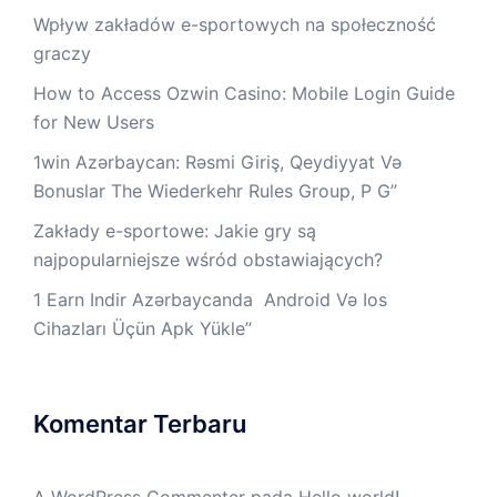
Wpływ zakładów e-sportowych na społeczność
graczy
How to Access Ozwin Casino: Mobile Login Guide
for New Users
1win Azərbaycan: Rəsmi Giriş, Qeydiyyat Və
Bonuslar The Wiederkehr Rules Group, P G”
Zakłady e-sportowe: Jakie gry są
najpopularniejsze wśród obstawiających?
1 Earn Indir Azərbaycanda ️ Android Və Ios
Cihazları Üçün Apk Yüklе”
Komentar Terbaru