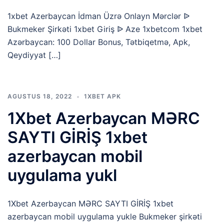
1xbet Azerbaycan İdman Üzrə Onlayn Mərclər ᐉ
Bukmeker Şirkəti 1xbet Giriş ᐉ Aze 1xbetcom 1xbet
Azərbaycan: 100 Dollar Bonus, Tətbiqetmə, Apk,
Qeydiyyat […]
AGUSTUS 18, 2022
1XBET APK
1Xbet Azerbaycan MƏRC
SAYTI GİRİŞ 1xbet
azerbaycan mobil
uygulama yukl
1Xbet Azerbaycan MƏRC SAYTI GİRİŞ 1xbet
azerbaycan mobil uygulama yukle Bukmeker şirkəti