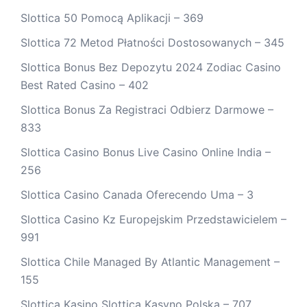
Slottica 50 Pomocą Aplikacji – 369
Slottica 72 Metod Płatności Dostosowanych – 345
Slottica Bonus Bez Depozytu 2024 Zodiac Casino
Best Rated Casino – 402
Slottica Bonus Za Registraci Odbierz Darmowe –
833
Slottica Casino Bonus Live Casino Online India –
256
Slottica Casino Canada Oferecendo Uma – 3
Slottica Casino Kz Europejskim Przedstawicielem –
991
Slottica Chile Managed By Atlantic Management –
155
Slottica Kasino Slottica Kasyno Polska – 707