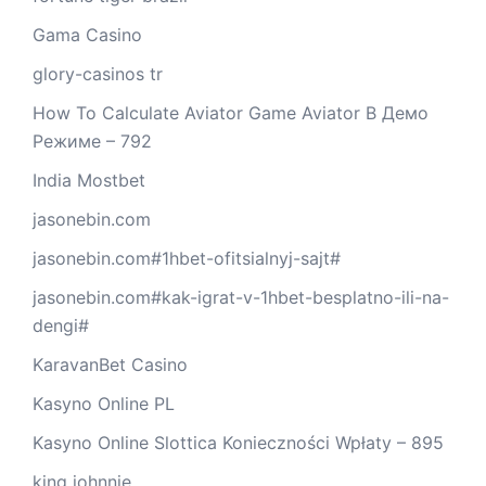
Gama Casino
glory-casinos tr
How To Calculate Aviator Game Aviator В Демо
Режиме – 792
India Mostbet
jasonebin.com
jasonebin.com#1hbet-ofitsialnyj-sajt#
jasonebin.com#kak-igrat-v-1hbet-besplatno-ili-na-
dengi#
KaravanBet Casino
Kasyno Online PL
Kasyno Online Slottica Konieczności Wpłaty – 895
king johnnie