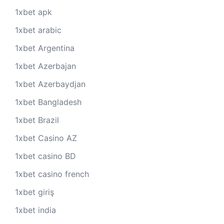
1xbet apk
1xbet arabic
1xbet Argentina
1xbet Azerbajan
1xbet Azerbaydjan
1xbet Bangladesh
1xbet Brazil
1xbet Casino AZ
1xbet casino BD
1xbet casino french
1xbet giriş
1xbet india