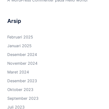
A WordPress Commenter
pada
Hello world!
Arsip
Februari 2025
Januari 2025
Desember 2024
November 2024
Maret 2024
Desember 2023
Oktober 2023
September 2023
Juli 2023