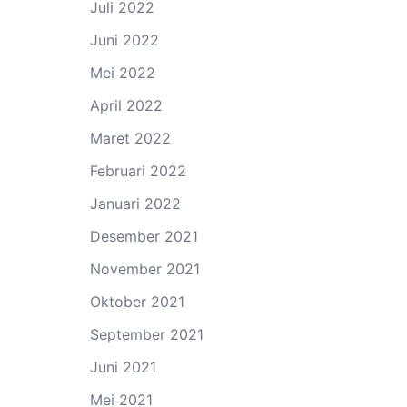
Juli 2022
Juni 2022
Mei 2022
April 2022
Maret 2022
Februari 2022
Januari 2022
Desember 2021
November 2021
Oktober 2021
September 2021
Juni 2021
Mei 2021