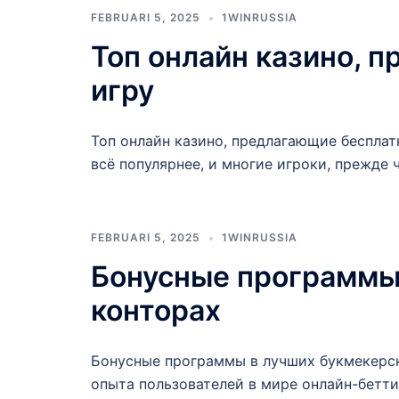
FEBRUARI 5, 2025
1WINRUSSIA
Топ онлайн казино, 
игру
Топ онлайн казино, предлагающие бесплат
всё популярнее, и многие игроки, прежде ч
FEBRUARI 5, 2025
1WINRUSSIA
Бонусные программы
конторах
Бонусные программы в лучших букмекерс
опыта пользователей в мире онлайн-бетти