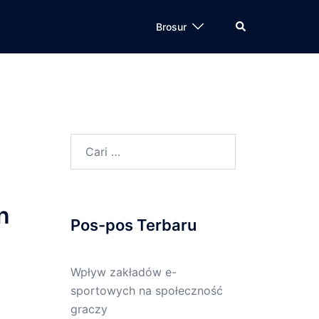
Cari
Brosur
Cari
untuk:
n
Pos-pos Terbaru
Wpływ zakładów e-
sportowych na społeczność
graczy