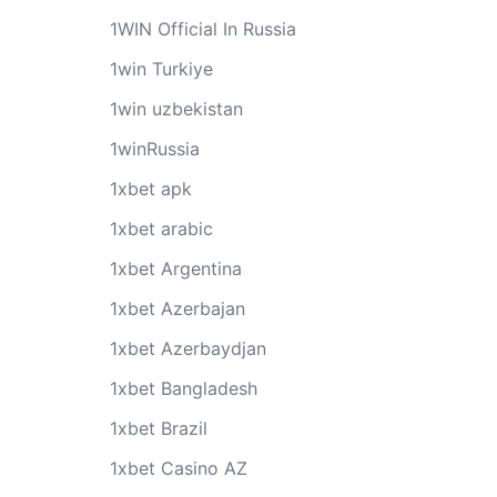
1WIN Official In Russia
1win Turkiye
1win uzbekistan
1winRussia
1xbet apk
1xbet arabic
1xbet Argentina
1xbet Azerbajan
1xbet Azerbaydjan
1xbet Bangladesh
1xbet Brazil
1xbet Casino AZ