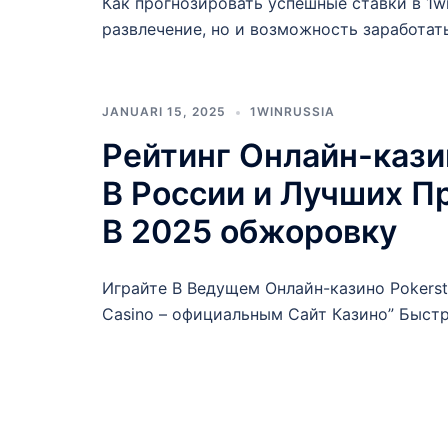
Как прогнозировать успешные ставки в 1w
развлечение, но и возможность заработать
JANUARI 15, 2025
1WINRUSSIA
Рейтинг Онлайн-кази
В России и Лучших П
В 2025 обжоровку
Играйте В Ведущем Онлайн-казино Pokersta
Casino – официальным Сайт Казино” Быст