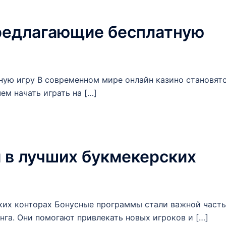
предлагающие бесплатную
ную игру В современном мире онлайн казино становят
ем начать играть на […]
 в лучших букмекерских
ких конторах Бонусные программы стали важной част
нга. Они помогают привлекать новых игроков и […]