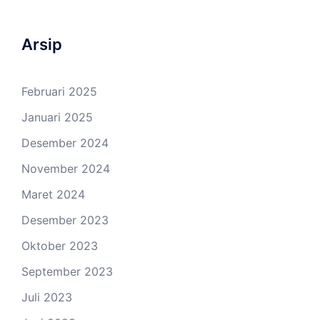
Arsip
Februari 2025
Januari 2025
Desember 2024
November 2024
Maret 2024
Desember 2023
Oktober 2023
September 2023
Juli 2023