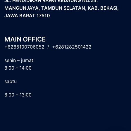
JL. PENDIDIKAN RAWA KEDAUNG NO.24,
MANGUNJAYA, TAMBUN SELATAN, KAB. BEKASI,
JAWA BARAT 17510
MAIN OFFICE
+6285100706052 / +6281282501422
senin – jumat
8:00 – 14:00
sabtu
8:00 – 13:00