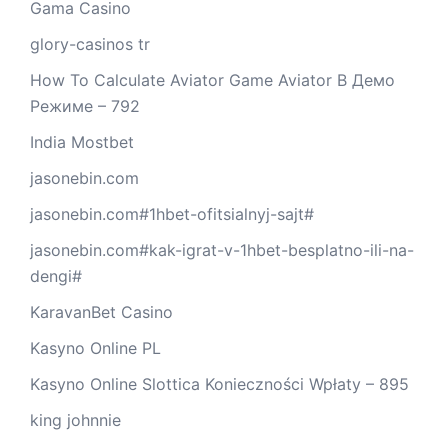
Gama Casino
glory-casinos tr
How To Calculate Aviator Game Aviator В Демо
Режиме – 792
India Mostbet
jasonebin.com
jasonebin.com#1hbet-ofitsialnyj-sajt#
jasonebin.com#kak-igrat-v-1hbet-besplatno-ili-na-
dengi#
KaravanBet Casino
Kasyno Online PL
Kasyno Online Slottica Konieczności Wpłaty – 895
king johnnie