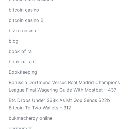
bitcoin casino
bitcoin casino 2
bizzo casino
blog
book of ra
book of ra it
Bookkeeping
Borussia Dortmund Versus Real Madrid Champions
League Final Wagering Guide With Mostbet – 437
Btc Drops Under $68k As Mt Gox Sends $22b
Bitcoin To Two Wallets – 312
bukmacherzy online
casibom tr