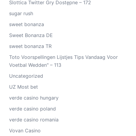
Slottica Twitter Gry Dostępne – 172
sugar rush
sweet bonanza
Sweet Bonanza DE
sweet bonanza TR
Toto Voorspellingen Lijstjes Tips Vandaag Voor
Voetbal Wedden" – 113
Uncategorized
UZ Most bet
verde casino hungary
verde casino poland
verde casino romania
Vovan Casino