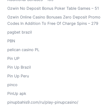
Ozwin No Deposit Bonus Poker Table Games – 51
Ozwin Online Casino Bonuses Zero Deposit Promo
Codes In Addition To Free Of Charge Spins – 279
pagbet brazil
PBN
pelican casino PL
Pin UP
Pin Up Brazil
Pin Up Peru
pinco
PinUp apk
pinupbahis9.com/ru/play-pinupcasino/