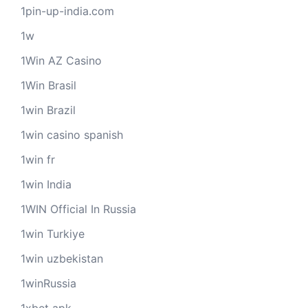
1pin-up-india.com
1w
1Win AZ Casino
1Win Brasil
1win Brazil
1win casino spanish
1win fr
1win India
1WIN Official In Russia
1win Turkiye
1win uzbekistan
1winRussia