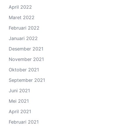
April 2022
Maret 2022
Februari 2022
Januari 2022
Desember 2021
November 2021
Oktober 2021
September 2021
Juni 2021
Mei 2021
April 2021
Februari 2021