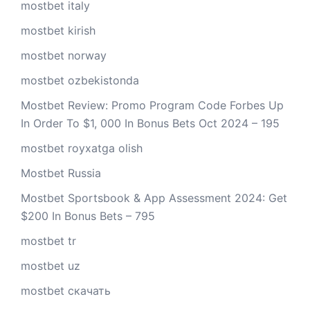
mostbet italy
mostbet kirish
mostbet norway
mostbet ozbekistonda
Mostbet Review: Promo Program Code Forbes Up
In Order To $1, 000 In Bonus Bets Oct 2024 – 195
mostbet royxatga olish
Mostbet Russia
Mostbet Sportsbook & App Assessment 2024: Get
$200 In Bonus Bets – 795
mostbet tr
mostbet uz
mostbet скачать