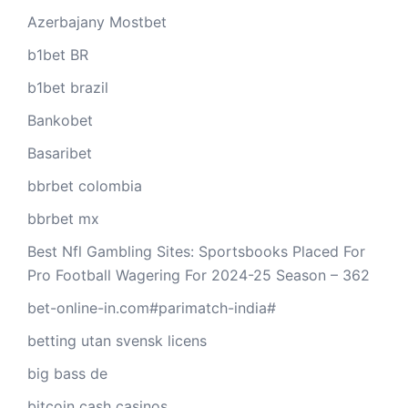
Azerbajany Mostbet
b1bet BR
b1bet brazil
Bankobet
Basaribet
bbrbet colombia
bbrbet mx
Best Nfl Gambling Sites: Sportsbooks Placed For
Pro Football Wagering For 2024-25 Season – 362
bet-online-in.com#parimatch-india#
betting utan svensk licens
big bass de
bitcoin cash casinos