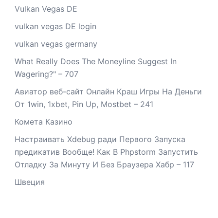
Vulkan Vegas DE
vulkan vegas DE login
vulkan vegas germany
What Really Does The Moneyline Suggest In
Wagering?" – 707
Авиатор веб-сайт Онлайн Краш Игры На Деньги
От 1win, 1xbet, Pin Up, Mostbet – 241
Комета Казино
Настраивать Xdebug ради Первого Запуска
предикатив Вообще! Как В Phpstorm Запустить
Отладку За Минуту И Без Браузера Хабр – 117
Швеция