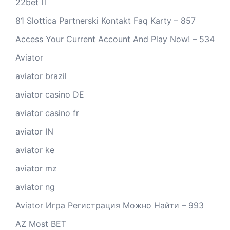
22bet IT
81 Slottica Partnerski Kontakt Faq Karty – 857
Access Your Current Account And Play Now! – 534
Aviator
aviator brazil
aviator casino DE
aviator casino fr
aviator IN
aviator ke
aviator mz
aviator ng
Aviator Игра Регистрация Можно Найти – 993
AZ Most BET