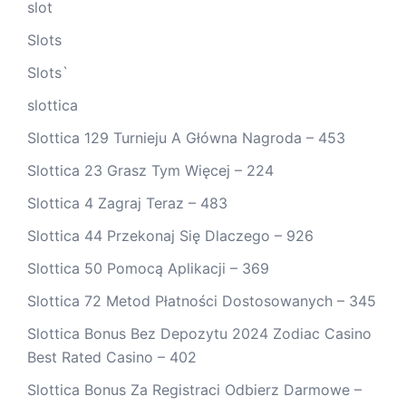
slot
Slots
Slots`
slottica
Slottica 129 Turnieju A Główna Nagroda – 453
Slottica 23 Grasz Tym Więcej – 224
Slottica 4 Zagraj Teraz – 483
Slottica 44 Przekonaj Się Dlaczego – 926
Slottica 50 Pomocą Aplikacji – 369
Slottica 72 Metod Płatności Dostosowanych – 345
Slottica Bonus Bez Depozytu 2024 Zodiac Casino
Best Rated Casino – 402
Slottica Bonus Za Registraci Odbierz Darmowe –