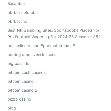
Basaribet
bbrbet colombia
bbrbet mx
Best Nfl Gambling Sites: Sportsbooks Placed For
Pro Football Wagering For 2024-25 Season – 362
bet-online-in.com#parimatch-india#
betting utan svensk licens
big bass de
bitcoin cash casinos
bitcoin casino
bitcoin casino 2
bizzo casino
blog