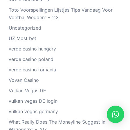
Toto Voorspellingen Lijstjes Tips Vandaag Voor
Voetbal Wedden" – 113
Uncategorized
UZ Most bet
verde casino hungary
verde casino poland
verde casino romania
Vovan Casino
Vulkan Vegas DE
vulkan vegas DE login
vulkan vegas germany
What Really Does The Moneyline Suggest In
Wagering?" – 707