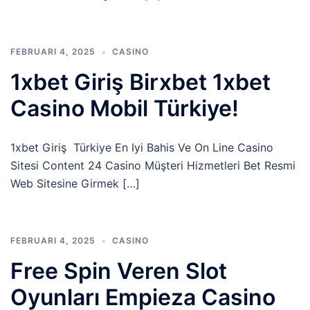
FEBRUARI 4, 2025
CASINO
1xbet Giriş Birxbet 1xbet
Casino Mobil Türkiye!
1xbet Giriş ️ Türkiye En Iyi Bahis Ve On Line Casino
Sitesi Content 24 Casino Müşteri Hizmetleri Bet Resmi
Web Sitesine Girmek […]
FEBRUARI 4, 2025
CASINO
Free Spin Veren Slot
Oyunları Empieza Casino