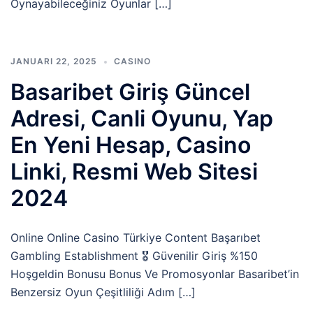
Oynayabileceğiniz Oyunlar […]
JANUARI 22, 2025
CASINO
Basaribet Giriş Güncel
Adresi, Canli Oyunu, Yap
En Yeni Hesap, Casino
Linki, Resmi Web Sitesi
2024
Online Online Casino Türkiye Content Başarıbet
Gambling Establishment 🎖️ Güvenilir Giriş %150
Hoşgeldin Bonusu Bonus Ve Promosyonlar Basaribet’in
Benzersiz Oyun Çeşitliliği Adım […]