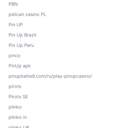
PBN
pelican casino PL
Pin UP
Pin Up Brazil
Pin Up Peru
pinco
PinUp apk
pinupbahis9.com/ru/play-pinupcasino/
pirots
Pirots SE
plinko
plinko in
plinko UK