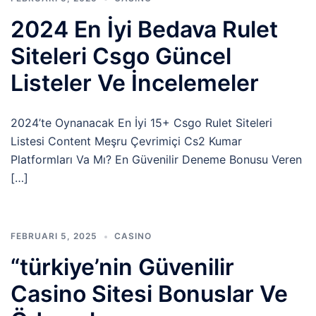
2024 En İyi Bedava Rulet
Siteleri Csgo Güncel
Listeler Ve İncelemeler
2024’te Oynanacak En İyi 15+ Csgo Rulet Siteleri
Listesi Content Meşru Çevrimiçi Cs2 Kumar
Platformları Va Mı? En Güvenilir Deneme Bonusu Veren
[…]
FEBRUARI 5, 2025
CASINO
“türkiye’nin Güvenilir
Casino Sitesi Bonuslar Ve