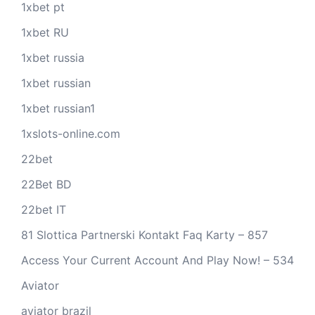
1xbet pt
1xbet RU
1xbet russia
1xbet russian
1xbet russian1
1xslots-online.com
22bet
22Bet BD
22bet IT
81 Slottica Partnerski Kontakt Faq Karty – 857
Access Your Current Account And Play Now! – 534
Aviator
aviator brazil