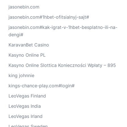
jasonebin.com
jasonebin.com#1hbet-ofitsialnyj-sajt#
jasonebin.com#kak-igrat-v-1hbet-besplatno-ili-na-
dengi#
KaravanBet Casino
Kasyno Online PL
Kasyno Online Slottica Konieczności Wpłaty – 895
king johnnie
kings-chance-play.com#login#
LeoVegas Finland
LeoVegas India
LeoVegas Irland
LeoVegas Sweden