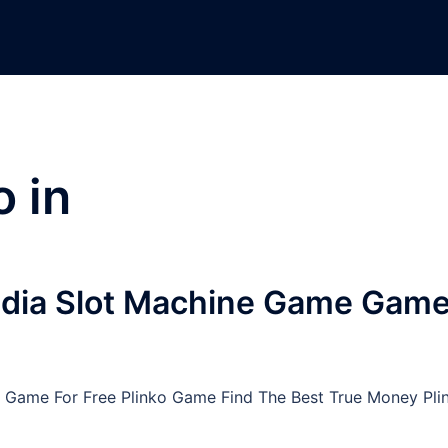
o in
 India Slot Machine Game Gam
me Game For Free Plinko Game Find The Best True Money Pli