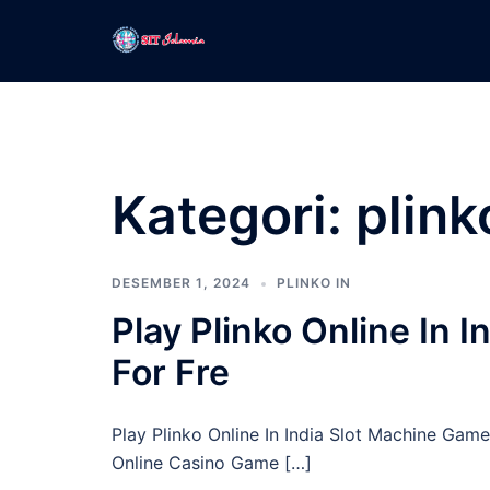
Langsung
ke
isi
Kategori:
plink
DESEMBER 1, 2024
PLINKO IN
Play Plinko Online In
For Fre
Play Plinko Online In India Slot Machine Ga
Online Casino Game […]