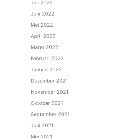
Juli 2022
Juni 2022
Mei 2022
April 2022
Maret 2022
Februari 2022
Januari 2022
Desember 2021
November 2021
Oktober 2021
September 2021
Juni 2021
Mei 2021