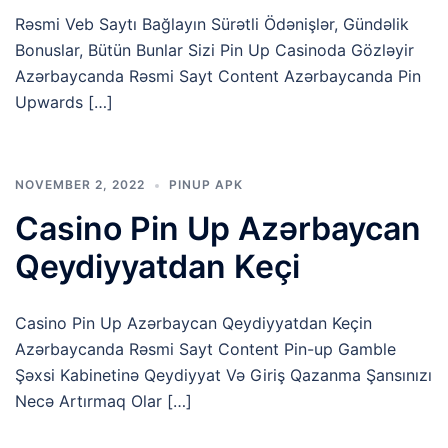
Rəsmi Veb Saytı Bağlayın️ Sürətli Ödənişlər, Gündəlik
Bonuslar, Bütün Bunlar Sizi Pin Up Casinoda Gözləyir
Azərbaycanda Rəsmi Sayt Content Azərbaycanda Pin
Upwards […]
NOVEMBER 2, 2022
PINUP APK
Casino Pin Up Azərbaycan
Qeydiyyatdan Keçi
Casino Pin Up Azərbaycan Qeydiyyatdan Keçin
Azərbaycanda Rəsmi Sayt Content Pin-up Gamble
Şəxsi Kabinetinə Qeydiyyat Və Giriş Qazanma Şansınızı
Necə Artırmaq Olar […]