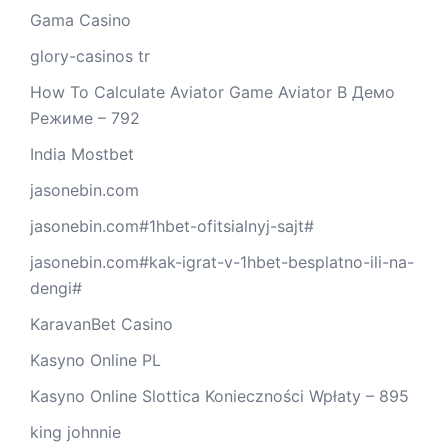
Gama Casino
glory-casinos tr
How To Calculate Aviator Game Aviator В Демо
Режиме – 792
India Mostbet
jasonebin.com
jasonebin.com#1hbet-ofitsialnyj-sajt#
jasonebin.com#kak-igrat-v-1hbet-besplatno-ili-na-
dengi#
KaravanBet Casino
Kasyno Online PL
Kasyno Online Slottica Konieczności Wpłaty – 895
king johnnie