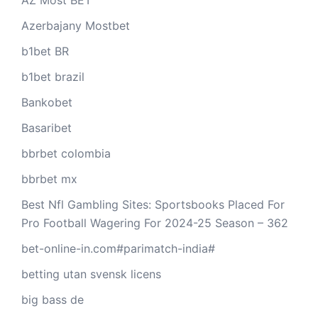
AZ Most BET
Azerbajany Mostbet
b1bet BR
b1bet brazil
Bankobet
Basaribet
bbrbet colombia
bbrbet mx
Best Nfl Gambling Sites: Sportsbooks Placed For
Pro Football Wagering For 2024-25 Season – 362
bet-online-in.com#parimatch-india#
betting utan svensk licens
big bass de