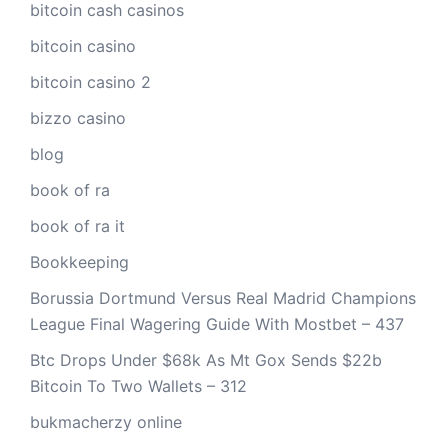
bitcoin cash casinos
bitcoin casino
bitcoin casino 2
bizzo casino
blog
book of ra
book of ra it
Bookkeeping
Borussia Dortmund Versus Real Madrid Champions
League Final Wagering Guide With Mostbet – 437
Btc Drops Under $68k As Mt Gox Sends $22b
Bitcoin To Two Wallets – 312
bukmacherzy online