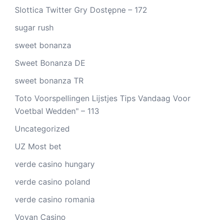
Slottica Twitter Gry Dostępne – 172
sugar rush
sweet bonanza
Sweet Bonanza DE
sweet bonanza TR
Toto Voorspellingen Lijstjes Tips Vandaag Voor
Voetbal Wedden" – 113
Uncategorized
UZ Most bet
verde casino hungary
verde casino poland
verde casino romania
Vovan Casino