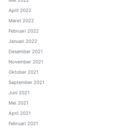
Mei 2022
April 2022
Maret 2022
Februari 2022
Januari 2022
Desember 2021
November 2021
Oktober 2021
September 2021
Juni 2021
Mei 2021
April 2021
Februari 2021