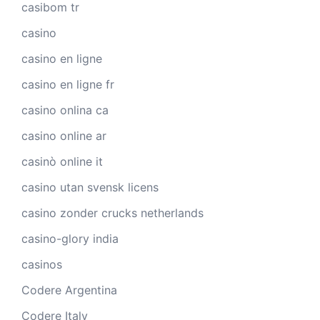
casibom tr
casino
casino en ligne
casino en ligne fr
casino onlina ca
casino online ar
casinò online it
casino utan svensk licens
casino zonder crucks netherlands
casino-glory india
casinos
Codere Argentina
Codere Italy