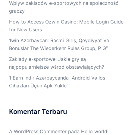
Wpływ zakładów e-sportowych na społeczność
graczy
How to Access Ozwin Casino: Mobile Login Guide
for New Users
1win Azərbaycan: Rəsmi Giriş, Qeydiyyat Və
Bonuslar The Wiederkehr Rules Group, P G”
Zakłady e-sportowe: Jakie gry są
najpopularniejsze wśród obstawiających?
1 Earn Indir Azərbaycanda ️ Android Və Ios
Cihazları Üçün Apk Yüklе”
Komentar Terbaru
A WordPress Commenter
pada
Hello world!