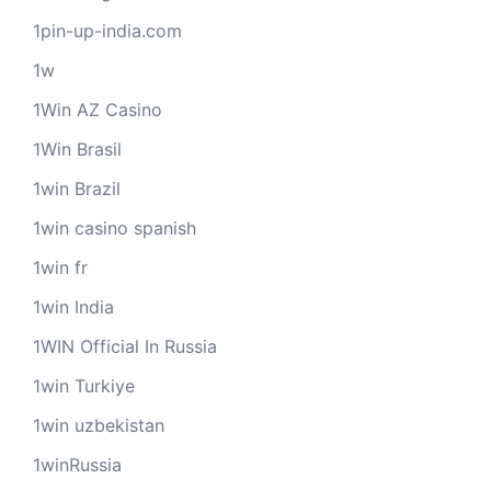
1pin-up-india.com
1w
1Win AZ Casino
1Win Brasil
1win Brazil
1win casino spanish
1win fr
1win India
1WIN Official In Russia
1win Turkiye
1win uzbekistan
1winRussia