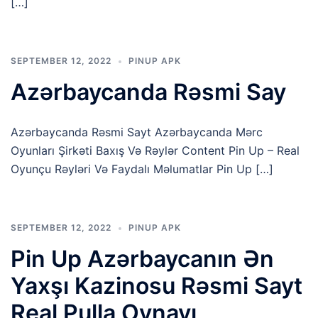
[…]
SEPTEMBER 12, 2022
PINUP APK
Azərbaycanda Rəsmi Say
Azərbaycanda Rəsmi Sayt Azərbaycanda Mərc
Oyunları Şirkəti Baxış Və Rəylər Content Pin Up – Real
Oyunçu Rəyləri Və Faydalı Məlumatlar Pin Up […]
SEPTEMBER 12, 2022
PINUP APK
Pin Up Azərbaycanın Ən
Yaxşı Kazinosu Rəsmi Sayt
Real Pulla Oynayı