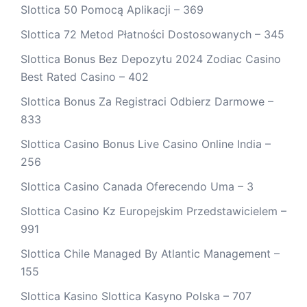
Slottica 50 Pomocą Aplikacji – 369
Slottica 72 Metod Płatności Dostosowanych – 345
Slottica Bonus Bez Depozytu 2024 Zodiac Casino
Best Rated Casino – 402
Slottica Bonus Za Registraci Odbierz Darmowe –
833
Slottica Casino Bonus Live Casino Online India –
256
Slottica Casino Canada Oferecendo Uma – 3
Slottica Casino Kz Europejskim Przedstawicielem –
991
Slottica Chile Managed By Atlantic Management –
155
Slottica Kasino Slottica Kasyno Polska – 707