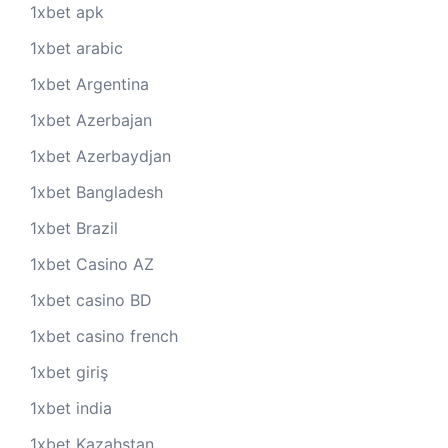
1xbet apk
1xbet arabic
1xbet Argentina
1xbet Azerbajan
1xbet Azerbaydjan
1xbet Bangladesh
1xbet Brazil
1xbet Casino AZ
1xbet casino BD
1xbet casino french
1xbet giriş
1xbet india
1xbet Kazahstan