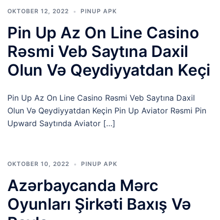
OKTOBER 12, 2022
PINUP APK
Pin Up Az On Line Casino
Rəsmi Veb Saytına Daxil
Olun Və Qeydiyyatdan Keçi
Pin Up Az On Line Casino Rəsmi Veb Saytına Daxil
Olun Və Qeydiyyatdan Keçin Pin Up Aviator Rəsmi Pin
Upward Saytında Aviator […]
OKTOBER 10, 2022
PINUP APK
Azərbaycanda Mərc
Oyunları Şirkəti Baxış Və