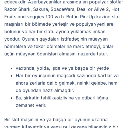
edəcəkdir. Azərbaycanlılar arasında ən populyar slotlar
Razor Shark, Sakura, SpaceWars, Deal or Alive 2, Hot
Fruits and veggies 100 və h. Bütün Pin-Up kazino slot
maşınları bir bölmədə yerləşir və populyar/yenilərə
bölünür və hər bir slotu ayrıca yükləmək imkanı
yoxdur. Oyunun qaydaları istifadəçinin müəyyən
nömrələrə və təkər bölmələrinə mərc etməyi, onlar
üçün müəyyən ödənişləri almasını nəzərdə tutur.
vaxtında, yolda, işdə və ya başqa bir yerdə
Hər bir oyunçunun məqsədi kazinoda kartlar və
ahora zərlarla qalib gəlmək, nəinki qələbə, həm
də oyundan həzz almaqdır.
Bu, şirkətin təhlükəsizliyinə və etibarlılığına
zəmanət verir.
Bir slot maşınını və ya başqa bir oyunun üzərinə
vurmaq kifayətdir və yaxşı pul qazana biləcəyiniz bir