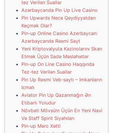
tez Verilən Suallar
Azərbaycanda Pin Up Live Casino
Pin Upwards Necə Qeydiyyatdan
Keçmək Olar?
Pin-up Online Casino Azerbaycan:
Azərbaycanda Rəsmi Sayt
Yeni Kriptovalyuta Kazinolarını Skan
Etmək Üçün Sadə Məsləhətlər
Pin-up On Line Casino Haqqında
Tez-tez Verilən Suallar
Pin Up Rəsmi Veb-saytı – Imkanların
Icmalı
Aviator Pin Up Qazanmağın Ən
Etibarlı Yoludur
Növbəti Mövsüm Üçün En Yeni Navi
Və Staff Spirit Siyahıları
Pin-up Mərc Xətti