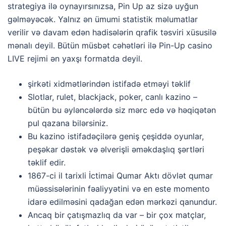
strategiya ilə oynayırsınızsa, Pin Up az sizə uyğun
gəlməyəcək. Yalnız ən ümumi statistik məlumatlar
verilir və davam edən hadisələrin qrafik təsviri xüsusilə
mənalı deyil. Bütün müsbət cəhətləri ilə Pin-Up casino
LIVE rejimi ən yaxşı formatda deyil.
şirkəti xidmətlərindən istifadə etməyi təklif
Slotlar, rulet, blackjack, poker, canlı kazino –
bütün bu əyləncələrdə siz mərc edə və həqiqətən
pul qazana bilərsiniz.
Bu kazino istifadəçilərə geniş çeşiddə oyunlar,
peşəkar dəstək və əlverişli əməkdaşlıq şərtləri
təklif edir.
1867-ci il tarixli İctimai Qumar Aktı dövlət qumar
müəssisələrinin fəaliyyətini və en este momento
idarə edilməsini qadağan edən mərkəzi qanundur.
Ancaq bir çatışmazlıq da var – bir çox matçlar,