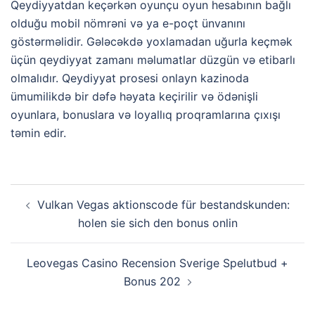
Qeydiyyatdan keçərkən oyunçu oyun hesabının bağlı
olduğu mobil nömrəni və ya e-poçt ünvanını
göstərməlidir. Gələcəkdə yoxlamadan uğurla keçmək
üçün qeydiyyat zamanı məlumatlar düzgün və etibarlı
olmalıdır. Qeydiyyat prosesi onlayn kazinoda
ümumilikdə bir dəfə həyata keçirilir və ödənişli
oyunlara, bonuslara və loyallıq proqramlarına çıxışı
təmin edir.
Navigasi
Vulkan Vegas aktionscode für bestandskunden:
Tulisan
holen sie sich den bonus onlin
Leovegas Casino Recension Sverige Spelutbud +
Bonus 202