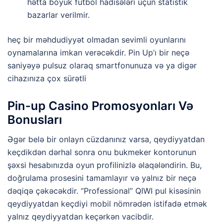
hətta böyük futbol hadisələri üçün statistik
bazarlar verilmir.
heç bir məhdudiyyət olmadan sevimli oyunlarını
oynamalarına imkan verəcəkdir. Pin Up’ı bir neçə
saniyəyə pulsuz olaraq smartfonunuza və ya digər
cihazınıza çox sürətli
Pin-up Casino Promosyonları Və
Bonusları
Əgər belə bir onlayn cüzdanınız varsa, qeydiyyatdan
keçdikdən dərhal sonra onu bukmeker kontorunun
şəxsi hesabınızda oyun profilinizlə əlaqələndirin. Bu,
doğrulama prosesini tamamlayır və yalnız bir neçə
dəqiqə çəkəcəkdir. “Professional” QIWI pul kisəsinin
qeydiyyatdan keçdiyi mobil nömrədən istifadə etmək
yalnız qeydiyyatdan keçərkən vacibdir.