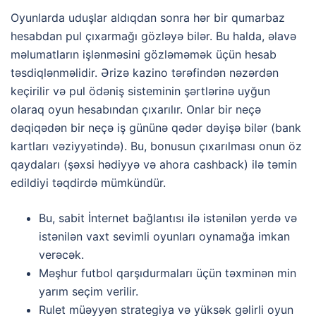
Oyunlarda uduşlar aldıqdan sonra hər bir qumarbaz
hesabdan pul çıxarmağı gözləyə bilər. Bu halda, əlavə
məlumatların işlənməsini gözləməmək üçün hesab
təsdiqlənməlidir. Ərizə kazino tərəfindən nəzərdən
keçirilir və pul ödəniş sisteminin şərtlərinə uyğun
olaraq oyun hesabından çıxarılır. Onlar bir neçə
dəqiqədən bir neçə iş gününə qədər dəyişə bilər (bank
kartları vəziyyətində). Bu, bonusun çıxarılması onun öz
qaydaları (şəxsi hədiyyə və ahora cashback) ilə təmin
edildiyi təqdirdə mümkündür.
Bu, sabit İnternet bağlantısı ilə istənilən yerdə və
istənilən vaxt sevimli oyunları oynamağa imkan
verəcək.
Məşhur futbol qarşıdurmaları üçün təxminən min
yarım seçim verilir.
Rulet müəyyən strategiya və yüksək gəlirli oyun