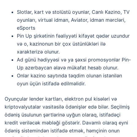
Slotlar, kart və stolüstü oyunlar, Canlı Kazino, TV
oyunları, virtual idman, Aviator, idman mərcləri,
eSports
Pin Up şirkətinin fəaliyyəti kifayət qədər uzundur
və o, kazinonun bir çox üstünlükləri ilə
xarakterizə olunur.
Ad günü hədiyyəsi və ya şəxsi promosyonlar Pin-
Up azerbaycan əlavə mükafat hesab olunur.
Onlar kazino saytında təqdim olunan istənilən
oyun üçün istifadə edilməlidir.
Oyunçular lender kartları, elektron pul kisələri və
kriptovalyutalar vasitəsilə ödənişlər edə bilər. Seçilmiş
ödəniş üsulunun şərtlərinə uyğun olaraq, istifadəçi
kredit veriləcək məbləği göstərir. Davamlı olaraq eyni
ödəniş sistemindən istifadə etmək, həmçinin onun