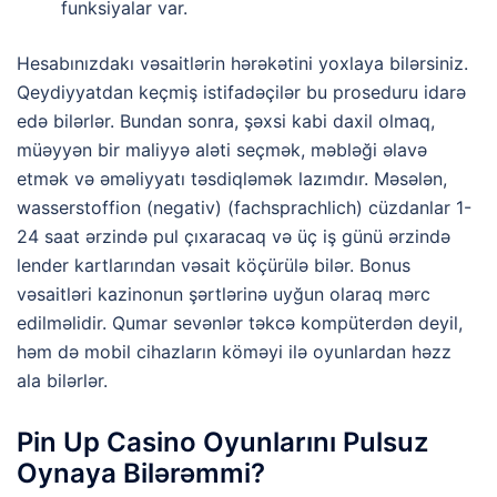
funksiyalar var.
Hesabınızdakı vəsaitlərin hərəkətini yoxlaya bilərsiniz.
Qeydiyyatdan keçmiş istifadəçilər bu proseduru idarə
edə bilərlər. Bundan sonra, şəxsi kabi daxil olmaq,
müəyyən bir maliyyə aləti seçmək, məbləği əlavə
etmək və əməliyyatı təsdiqləmək lazımdır. Məsələn,
wasserstoffion (negativ) (fachsprachlich) cüzdanlar 1-
24 saat ərzində pul çıxaracaq və üç iş günü ərzində
lender kartlarından vəsait köçürülə bilər. Bonus
vəsaitləri kazinonun şərtlərinə uyğun olaraq mərc
edilməlidir. Qumar sevənlər təkcə kompüterdən deyil,
həm də mobil cihazların köməyi ilə oyunlardan həzz
ala bilərlər.
Pin Up Casino Oyunlarını Pulsuz
Oynaya Bilərəmmi?