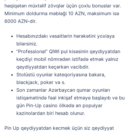
həqiqətən müxtəlif zövqlər üçün çoxlu bonuslar var.
Minimum doldurma məbləği 10 AZN, maksimum isə
6000 AZN-dir.
Hesabınızdakı vəsaitlərin hərəkətini yoxlaya
bilərsiniz.
“Professional” QIWI pul kisəsinin qeydiyyatdan
keçdiyi mobil nömrədən istifadə etmək yalnız
qeydiyyatdan keçərkən vacibdir.
Stolüstü oyunlar kateqoriyasına bakara,
blackjack, poker və s.
Son zamanlar Azərbaycan qumar oyunları
istiqamətində fəal inkişaf etməyə başlayıb və bu
gün Pin-Up casino ölkədə ən populyar
kazinolardan biri hesab olunur.
Pin Up qeydiyyatdan kecmek üçün siz qeydiyyat