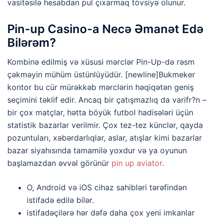
vasitəsilə hesabdan pul çıxarmaq tövsiyə olunur.
Pin-up Casino-a Necə Əmanət Edə
Bilərəm?
Kombinə edilmiş və xüsusi mərclər Pin-Up-də rəsm
çəkməyin mühüm üstünlüyüdür. [newline]Bukmeker
kontor bu cür mürəkkəb mərclərin həqiqətən geniş
seçimini təklif edir. Ancaq bir çatışmazlıq da varifr?n –
bir çox matçlar, hətta böyük futbol hadisələri üçün
statistik bazarlar verilmir. Çox tez-tez künclər, qayda
pozuntuları, xəbərdarlıqlar, aslar, atışlar kimi bazarlar
bazar siyahısında tamamilə yoxdur və ya oyunun
başlamazdan əvvəl görünür
pin up aviator
.
O, Android və iOS cihaz sahibləri tərəfindən
istifadə edilə bilər.
istifadəçilərə hər dəfə daha çox yeni imkanlar