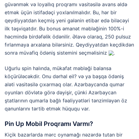
güvənmək və loyallıq proqramı vasitəsilə avans əldə
etmək üçün istifadəçi yoxlanılmalıdır. Bu, hər bir
qeydiyyatdan keçmiş yeni gələnin etibar edə biləcəyi
ilk təşviqatdır. Bu bonus əmanət məbləğinin 100%-i
həcmində birdəfəlik ödənilir. Əlavə olaraq, 250 pulsuz
fırlanmaya arxalana bilərsiniz. Qeydiyyatdan keçdikdən
sonra müvafiq ödəniş sistemini seçməlisiniz
.
Uğurlu spin halında, mükafat məbləği balansa
köçürüləcəkdir. Onu dərhal eil? və ya başqa ödəniş
aləti vasitəsilə çıxarmaq olar. Azərbaycanda qumar
oyunları dövlətə görə dəyişir, çünki Azərbaycan
ştatlarının qumarla bağlı fəaliyyətləri tənzimləyən öz
qanunlarını tərtib etmək hüququ var.
Pin Up Mobil Proqramı Varmı?
Kiçik bazarlarda mərc oynamağı nəzərdə tutan bir