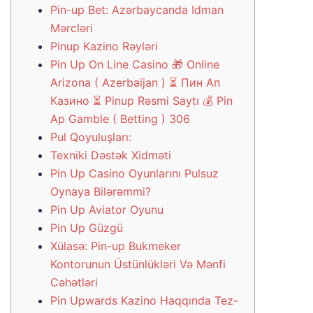
Pin-up Bet: Azərbaycanda Idman
Mərcləri
Pinup Kazino Rəyləri
Pin Up On Line Casino 🎁 Online
Arizona ( Azerbaijan ) ⏳ Пин Ап
Казино ⏳ Pinup Rəsmi Saytı 💰 Pin
Ap Gamble ( Betting ) 306
Pul Qoyuluşları:
Texniki Dəstək Xidməti
Pin Up Casino Oyunlarını Pulsuz
Oynaya Bilərəmmi?
Pin Up Aviator Oyunu
Pin Up Güzgü
Xülasə: Pin-up Bukmeker
Kontorunun Üstünlükləri Və Mənfi
Cəhətləri
Pin Upwards Kazino Haqqında Tez-