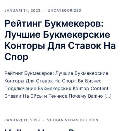
JANUARI 14, 2023
UNCATEGORIZED
Рейтинг Букмекеров:
Лучшие Букмекерские
Конторы Для Ставок На
Спор
Рейтинг Букмекеров: Лучшие Букмекерские
Конторы Для Ставок На Спорт Бк Бизнес
Подключение Букмекерских Контор Content
Ставки На Эйсы и Теннисе Почему Важно […]
JANUARI 11, 2023
VULKAN VEGAS DE LOGIN