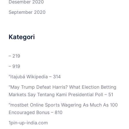
Desember 2020
September 2020
Kategori
– 219
– 919
"itajubá Wikipedia – 314
"May Trump Defeat Harris? What Election Betting
Markets Say Tentang Kami Presidential Poll – 51
"mostbet Online Sports Wagering As Much As 100
Encouraged Bonus – 810
1pin-up-india.com