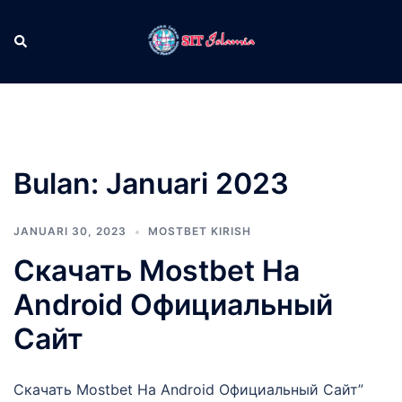
Langsung
ke
Cari
Men
isi
tog
Bulan:
Januari 2023
JANUARI 30, 2023
MOSTBET KIRISH
Скачать Mostbet На
Android Официальный
Сайт
Скачать Mostbet На Android Официальный Сайт”