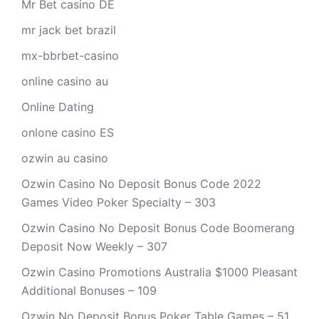
Mr Bet casino DE
mr jack bet brazil
mx-bbrbet-casino
online casino au
Online Dating
onlone casino ES
ozwin au casino
Ozwin Casino No Deposit Bonus Code 2022
Games Video Poker Specialty – 303
Ozwin Casino No Deposit Bonus Code Boomerang
Deposit Now Weekly – 307
Ozwin Casino Promotions Australia $1000 Pleasant
Additional Bonuses – 109
Ozwin No Deposit Bonus Poker Table Games – 51