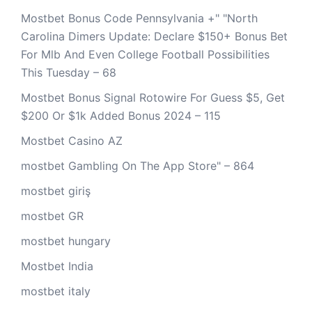
Mostbet Bonus Code Pennsylvania +" "North
Carolina Dimers Update: Declare $150+ Bonus Bet
For Mlb And Even College Football Possibilities
This Tuesday – 68
Mostbet Bonus Signal Rotowire For Guess $5, Get
$200 Or $1k Added Bonus 2024 – 115
Mostbet Casino AZ
‎mostbet Gambling On The App Store" – 864
mostbet giriş
mostbet GR
mostbet hungary
Mostbet India
mostbet italy