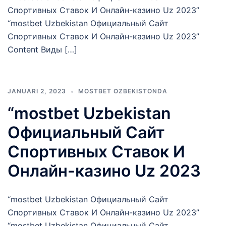
Спортивных Ставок И Онлайн-казино Uz 2023”
“mostbet Uzbekistan Официальный Сайт
Спортивных Ставок И Онлайн-казино Uz 2023”
Content Виды […]
JANUARI 2, 2023
MOSTBET OZBEKISTONDA
“mostbet Uzbekistan
Официальный Сайт
Спортивных Ставок И
Онлайн-казино Uz 2023
“mostbet Uzbekistan Официальный Сайт
Спортивных Ставок И Онлайн-казино Uz 2023”
“mostbet Uzbekistan Официальный Сайт