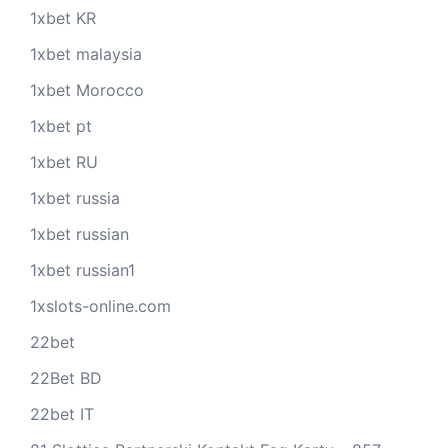
1xbet KR
1xbet malaysia
1xbet Morocco
1xbet pt
1xbet RU
1xbet russia
1xbet russian
1xbet russian1
1xslots-online.com
22bet
22Bet BD
22bet IT