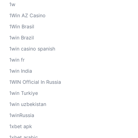
1w
1Win AZ Casino
1Win Brasil
1win Brazil
1win casino spanish
1win fr
1win India
1WIN Official In Russia
1win Turkiye
1win uzbekistan
1winRussia
1xbet apk
1xbet arabic