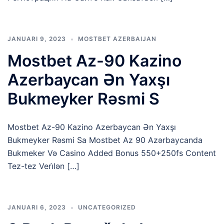
JANUARI 9, 2023
MOSTBET AZERBAIJAN
Mostbet Az-90 Kazino
Azerbaycan Ən Yaxşı
Bukmeyker Rəsmi S
Mostbet Az-90 Kazino Azerbaycan Ən Yaxşı
Bukmeyker Rəsmi Sa Mostbet Az 90 Azərbaycanda
Bukmeker Və Casino Added Bonus 550+250fs Content
Tez-tez Veri̇lən […]
JANUARI 6, 2023
UNCATEGORIZED