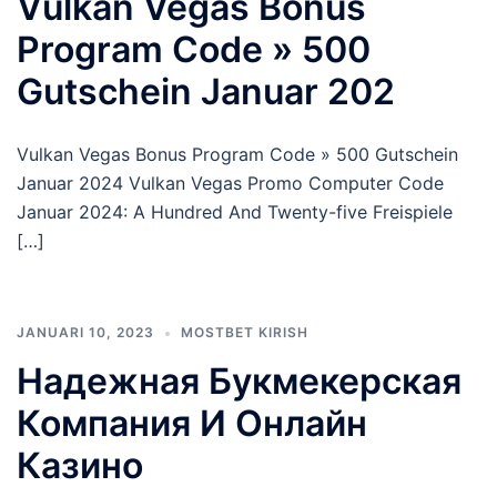
Vulkan Vegas Bonus
Program Code » 500
Gutschein Januar 202
Vulkan Vegas Bonus Program Code » 500 Gutschein
Januar 2024 Vulkan Vegas Promo Computer Code
Januar 2024: A Hundred And Twenty-five Freispiele
[…]
JANUARI 10, 2023
MOSTBET KIRISH
Надежная Букмекерская
Компания И Онлайн
Казино