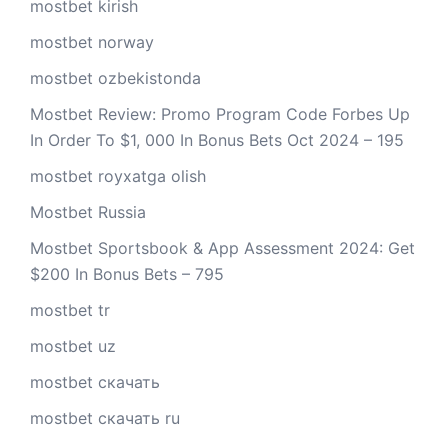
mostbet kirish
mostbet norway
mostbet ozbekistonda
Mostbet Review: Promo Program Code Forbes Up
In Order To $1, 000 In Bonus Bets Oct 2024 – 195
mostbet royxatga olish
Mostbet Russia
Mostbet Sportsbook & App Assessment 2024: Get
$200 In Bonus Bets – 795
mostbet tr
mostbet uz
mostbet скачать
mostbet скачать ru