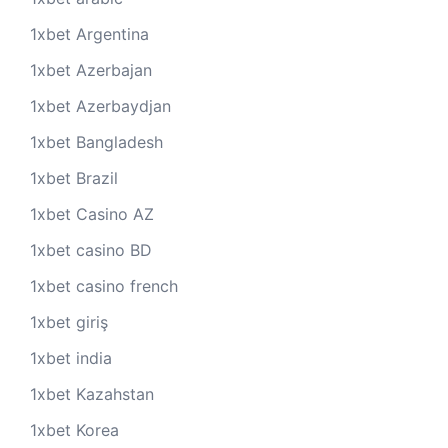
1xbet Argentina
1xbet Azerbajan
1xbet Azerbaydjan
1xbet Bangladesh
1xbet Brazil
1xbet Casino AZ
1xbet casino BD
1xbet casino french
1xbet giriş
1xbet india
1xbet Kazahstan
1xbet Korea