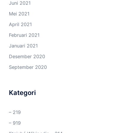
Juni 2021
Mei 2021
April 2021
Februari 2021
Januari 2021
Desember 2020
September 2020
Kategori
– 219
– 919