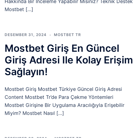
Hakkında Bir Inceleme Yapabilir Misiniz? Teknik Destek
Mostbet […]
DESEMBER 31, 2024
MOSTBET TR
Mostbet Giriş En Güncel
Giriş Adresi Ile Kolay Erişim
Sağlayın!
Mostbet Giriş Mostbet Türkiye Güncel Giriş Adresi
Content Mostbet Tr’de Para Çekme Yöntemleri
Mostbet Girişine Bir Uygulama Aracılığıyla Erişebilir
Miyim? Mostbet Nasıl […]