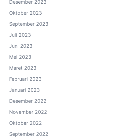
Desember 2023
Oktober 2023
September 2023
Juli 2023
Juni 2023
Mei 2023
Maret 2023
Februari 2023
Januari 2023
Desember 2022
November 2022
Oktober 2022
September 2022