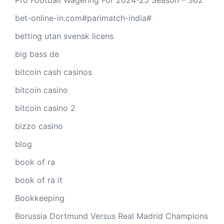
Pro Football Wagering For 2024-25 Season – 362
bet-online-in.com#parimatch-india#
betting utan svensk licens
big bass de
bitcoin cash casinos
bitcoin casino
bitcoin casino 2
bizzo casino
blog
book of ra
book of ra it
Bookkeeping
Borussia Dortmund Versus Real Madrid Champions