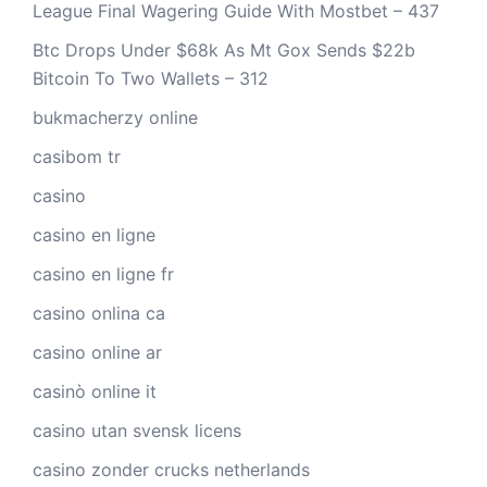
League Final Wagering Guide With Mostbet – 437
Btc Drops Under $68k As Mt Gox Sends $22b
Bitcoin To Two Wallets – 312
bukmacherzy online
casibom tr
casino
casino en ligne
casino en ligne fr
casino onlina ca
casino online ar
casinò online it
casino utan svensk licens
casino zonder crucks netherlands