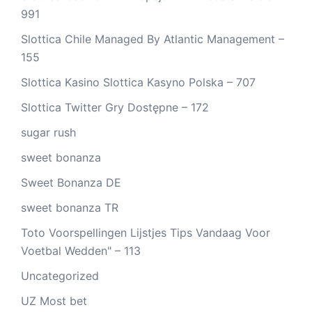
991
Slottica Chile Managed By Atlantic Management –
155
Slottica Kasino Slottica Kasyno Polska – 707
Slottica Twitter Gry Dostępne – 172
sugar rush
sweet bonanza
Sweet Bonanza DE
sweet bonanza TR
Toto Voorspellingen Lijstjes Tips Vandaag Voor
Voetbal Wedden" – 113
Uncategorized
UZ Most bet