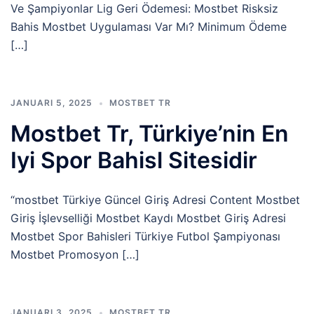
Ve Şampiyonlar Lig Geri Ödemesi: Mostbet Risksiz
Bahis Mostbet Uygulaması Var Mı? Minimum Ödeme
[…]
JANUARI 5, 2025
MOSTBET TR
Mostbet Tr, Türkiye’nin En
Iyi Spor Bahisl Sitesidir
“mostbet Türkiye Güncel Giriş Adresi Content Mostbet
Giriş İşlevselliği Mostbet Kaydı Mostbet Giriş Adresi
Mostbet Spor Bahisleri Türkiye Futbol Şampiyonası
Mostbet Promosyon […]
JANUARI 3, 2025
MOSTBET TR