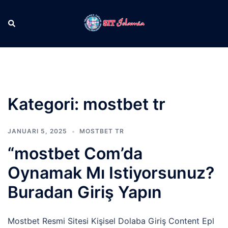
Langsung
ke
Cari
Men
isi
tog
Kategori:
mostbet tr
JANUARI 5, 2025
MOSTBET TR
“mostbet Com’da
Oynamak Mı Istiyorsunuz?
Buradan Giriş Yapın
Mostbet Resmi Sitesi Kişisel Dolaba Giriş Content Epl