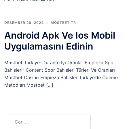
DESEMBER 26, 2024
MOSTBET TR
Android Apk Ve Ios Mobil
Uygulamasını Edinin
Mostbet Türkiye: Durante Iyi Oranlar Empieza Spor
Bahisleri” Content Spor Bahisleri Türleri Ve Oranları
Mostbet Casino Empieza Bahisler Türkiye’de Ödeme
Metodları Mostbet […]
Cari
untuk: