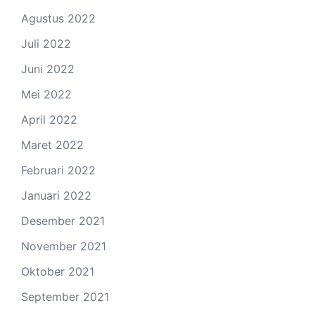
Agustus 2022
Juli 2022
Juni 2022
Mei 2022
April 2022
Maret 2022
Februari 2022
Januari 2022
Desember 2021
November 2021
Oktober 2021
September 2021