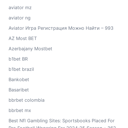
aviator mz
aviator ng
Aviator Игра Регистрация Можно Найти – 993
AZ Most BET
Azerbajany Mostbet
b1bet BR
b1bet brazil
Bankobet
Basaribet
bbrbet colombia
bbrbet mx
Best Nfl Gambling Sites: Sportsbooks Placed For