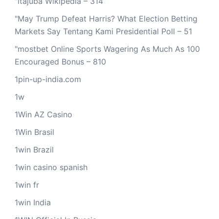
"itajubá Wikipedia – 314
"May Trump Defeat Harris? What Election Betting
Markets Say Tentang Kami Presidential Poll – 51
"mostbet Online Sports Wagering As Much As 100
Encouraged Bonus – 810
1pin-up-india.com
1w
1Win AZ Casino
1Win Brasil
1win Brazil
1win casino spanish
1win fr
1win India