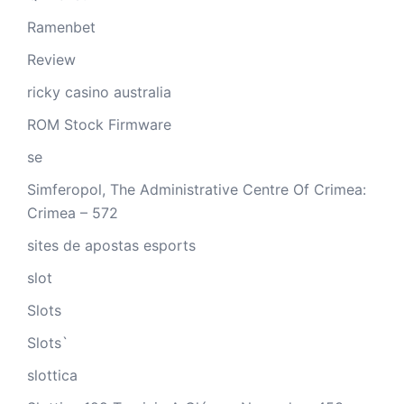
Ramenbet
Review
ricky casino australia
ROM Stock Firmware
se
Simferopol, The Administrative Centre Of Crimea:
Crimea – 572
sites de apostas esports
slot
Slots
Slots`
slottica