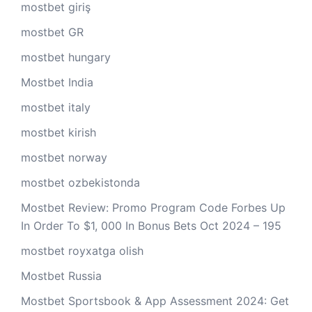
mostbet giriş
mostbet GR
mostbet hungary
Mostbet India
mostbet italy
mostbet kirish
mostbet norway
mostbet ozbekistonda
Mostbet Review: Promo Program Code Forbes Up
In Order To $1, 000 In Bonus Bets Oct 2024 – 195
mostbet royxatga olish
Mostbet Russia
Mostbet Sportsbook & App Assessment 2024: Get