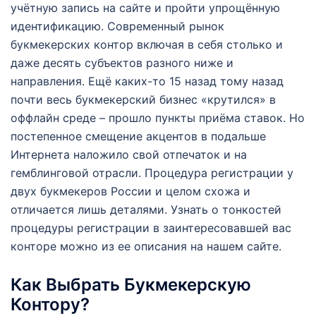
учётную запись на сайте и пройти упрощённую
идентификацию. Современный рынок
букмекерских контор включая в себя столько и
даже десять субъектов разного ниже и
направления. Ещё каких-то 15 назад тому назад
почти весь букмекерский бизнес «крутился» в
оффлайн среде – прошло пункты приёма ставок. Но
постепенное смещение акцентов в подальше
Интернета наложило свой отпечаток и на
гемблинговой отрасли. Процедура регистрации у
двух букмекеров России и целом схожа и
отличается лишь деталями. Узнать о тонкостей
процедуры регистрации в заинтересовавшей вас
конторе можно из ее описания на нашем сайте.
Как Выбрать Букмекерскую
Контору?