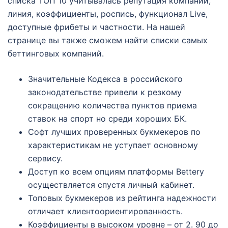
списка ТОП 10 учитывалась репутация компании,
линия, коэффициенты, роспись, функционал Live,
доступные фрибеты и частности. На нашей
странице вы также сможем найти списки самых
беттинговых компаний.
Значительные Кодекса в российского
законодательстве привели к резкому
сокращению количества пунктов приема
ставок на спорт но среди хороших БК.
Софт лучших проверенных букмекеров по
характеристикам не уступает основному
сервису.
Доступ ко всем опциям платформы Bettery
осуществляется спустя личный кабинет.
Топовых букмекеров из рейтинга надежности
отличает клиентоориентированность.
Коэффициенты в высоком уровне – от 2. 90 до