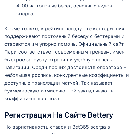
4. 00 на топовые бесед основных видов
спорта.
Кроме только, в рейтинг попадут те конторы, них
поддерживают постоянный беседу с беттерами и
стараются им упорно помочь. Официальный сайт
Пари соответствует современным трендам, имея
быстрое загрузку страниц и удобную панель
навигации. Среди прочих достоинств оператора –
небольшая роспись, конкурентные коэффициенты и
доступные трансляции матчей. Так называет
букмекерскую комиссию, той закладывают в
коэффициент прогноза.
Регистрация На Сайте Bettery
Но вариативность ставок и Bet365 всегда в