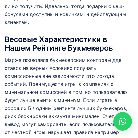
ли но получить. Идеально, тогда подарки с кеш-
бонусами доступны и новичкам, и действующим
клиентам.
Весовые Характеристики в
Нашем Рейтинге Букмекеров
Маржа позволяла букмекерским конторам ддя
ставок на верных условиях получать
комиссионные вне зависимости ото исхода
событий. Преимуществ игры в компаниях с
минимальной комиссией в том, но пользователю
будет лучше выйти в минимум. Если играть а
хороших БК одним рейтинга лучших букмекеров,
риск блокировки аккаунта минимален. Счет или
вывод могут заморозить, если пользователь хотел
от честной игры, нарушает правила например