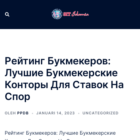
Langsung
ke
Cari
Men
isi
tog
Рейтинг Букмекеров:
Лучшие Букмекерские
Конторы Для Ставок На
Спор
OLEH
PPDB
JANUARI 14, 2023
UNCATEGORIZED
Рейтинг Букмекеров: Лучшие Букмекерские