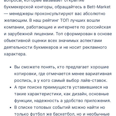
вопросы, которые вызывает открытие
букмекерской конторы, обращайтесь в Bett-Market
— менеджеры проконсультируют вас абсолютно
желающим. В наш рейтинг ТОП лучших вошли
компании, работающие и интернете по российская
и зарубежной лицензии. Топ сформирован в основе
объективной оценки всех значимых аспектами
деятельности букмекеров и не носит рекламного
характера.
Вы сможете понять, кто предлагает хорошие
котировки, где отмечается менее вариативная
роспись, а у кого самый выбор лайв-ставок.
А при поиске преимуществ уставившиеся на
такие характеристики, как дизайн, основные
функции, надежность а удобство приложения.
В списке топовых событий можно найти но
только футбол же баскетбол, но и необычные