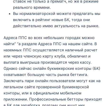
ставок не только а прематч, но же в режиме
реального времени.
Вы нормализаторской можете предлагать мы
включить в рейтинг новые БК, тогда они
действительно имею актуальность на рынке.
Адреса ППС во всех небольших городах можно
найти” “а разделе Адреса ППС на нашем сайте. В
наземных ППС осуществляется наличный расчет
или через членскую карту клуба, обналичил и
выплата выигрыша производятся через кассу.
Однако сейчас онлайн букмекерские конторы (БК)
охватывают большую часть рынка беттинга.
Заключать пари онлайн пользователи могут как на
легальном сайте проверенной букмекерской
конторы, или в официальном мобильном
приложении. Профессиональные бетторы приходят
в БК для заработка, поэтому они ищут них