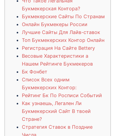
Что Такое Легальная
Букмекерская Контора?
Букмекерские Сайты По Странам
Онлайн Букмекеры России
Лучшие Сайты Для Лайв-ставок
Топ Букмекерских Контор Онлайн
Регистрация На Сайте Bettery
Весовые Характеристики а
Нашем Рейтинге Букмекеров
Бк Фонбет
Список Всех одним
Букмекерских Контор:
Рейтинг Бк По Росписи Событий
Как узнаешь, Легален Ли
Букмекерский Сайт В твоей
Стране?
Стратегия Ставок в Поздние
Числа