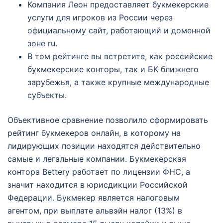
Компания Леон предоставляет букмекерские
услуги для игроков из России через
официальному сайт, работающий и доменной
зоне ru.
В том рейтинге вы встретите, как российские
букмекерские конторы, так и БК ближнего
зарубежья, а также крупные международные
субъекты.
Объективное сравнение позволило сформировать
рейтинг букмекеров онлайн, в которому на
лидирующих позиции находятся действительно
самые и легальные компании. Букмекерская
контора Bettery работает по лицензии ФНС, а
значит находится в юрисдикции Российской
Федерации. Букмекер является налоговым
агентом, при выплате альвэйн налог (13%) в