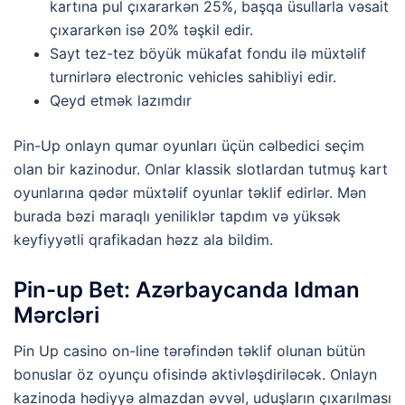
kartına pul çıxararkən 25%, başqa üsullarla vəsait
çıxararkən isə 20% təşkil edir.
Sayt tez-tez böyük mükafat fondu ilə müxtəlif
turnirlərə electronic vehicles sahibliyi edir.
Qeyd etmək lazımdır
Pin-Up onlayn qumar oyunları üçün cəlbedici seçim
olan bir kazinodur. Onlar klassik slotlardan tutmuş kart
oyunlarına qədər müxtəlif oyunlar təklif edirlər. Mən
burada bəzi maraqlı yeniliklər tapdım və yüksək
keyfiyyətli qrafikadan həzz ala bildim.
Pin-up Bet: Azərbaycanda Idman
Mərcləri
Pin Up casino on-line tərəfindən təklif olunan bütün
bonuslar öz oyunçu ofisində aktivləşdiriləcək. Onlayn
kazinoda hədiyyə almazdan əvvəl, uduşların çıxarılması