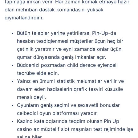
tapmağa imkan verir. Hər zaman kömək etməyə hazır
olan mehriban dəstək komandasını yüksək
qiymətləndirdim.
Bütün tələblər yerinə yetirilərsə, Pin-Up-da
hesabın təsdiqlənməsi müştərilər üçün heç bir
çətinlik yaratmır və eyni zamanda onlar üçün
qumar dünyasında geniş imkanlar açır.
Büdcənizi pozmadan child dərəcə əyləncəli
təcrübə əldə edin.
Yalnız ən ümumi statistik məlumatlar verilir və
davam edən hadisələrin qrafik təsviri xüsusilə
mənalı deyil.
Oyunların geniş seçimi və səxavətli bonuslar
cəlbedici oyun platforması yaradır.
Kazino kataloqlarında təqdim olunan Pin Up
casino az müxtəlif slot maşınları test rejimində işə
salına bilər.