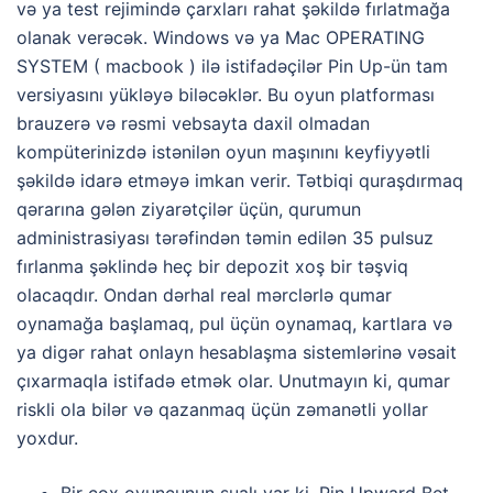
və ya test rejimində çarxları rahat şəkildə fırlatmağa
olanak verəcək. Windows və ya Mac OPERATING
SYSTEM ( macbook ) ilə istifadəçilər Pin Up-ün tam
versiyasını yükləyə biləcəklər. Bu oyun platforması
brauzerə və rəsmi vebsayta daxil olmadan
kompüterinizdə istənilən oyun maşınını keyfiyyətli
şəkildə idarə etməyə imkan verir. Tətbiqi quraşdırmaq
qərarına gələn ziyarətçilər üçün, qurumun
administrasiyası tərəfindən təmin edilən 35 pulsuz
fırlanma şəklində heç bir depozit xoş bir təşviq
olacaqdır. Ondan dərhal real mərclərlə qumar
oynamağa başlamaq, pul üçün oynamaq, kartlara və
ya digər rahat onlayn hesablaşma sistemlərinə vəsait
çıxarmaqla istifadə etmək olar. Unutmayın ki, qumar
riskli ola bilər və qazanmaq üçün zəmanətli yollar
yoxdur.