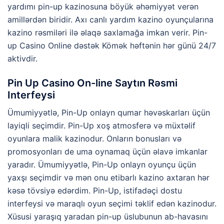
yardımı pin-up kazinosuna böyük əhəmiyyət verən
amillərdən biridir. Axı canlı yardım kazino oyunçularına
kazino rəsmiləri ilə əlaqə saxlamağa imkan verir. Pin-
up Casino Online dəstək Kömək həftənin hər günü 24/7
aktivdir.
Pin Up Casino On-line Saytın Rəsmi
Interfeysi
Ümumiyyətlə, Pin-Up onlayn qumar həvəskarları üçün
layiqli seçimdir. Pin-Up xoş atmosferə və müxtəlif
oyunlara malik kazinodur. Onların bonusları və
promosyonları de uma oynamaq üçün əlavə imkanlar
yaradır. Ümumiyyətlə, Pin-Up onlayn oyunçu üçün
yaxşı seçimdir və mən onu etibarlı kazino axtaran hər
kəsə tövsiyə edərdim. Pin-Up, istifadəçi dostu
interfeysi və maraqlı oyun seçimi təklif edən kazinodur.
Xüsusi yaraşıq yaradan pin-up üslubunun ab-havasını