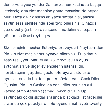
demo versiyası yoxdur Zaman zaman kazinoda başqa
istehsalçıların slot machine game maşınları da peyda
olur. Yaxşı gəlir gətirən ən yaxşı slotların siyahısını
saytın əsas səhifəsində aperitivo bilərsiniz. Cihazda
çoxlu pul yığa bilən oyunçunun modelini və ləqəbini
göstərən xüsusi reytinq var.
Siz həmçinin məşhur Estoniya provayderi Playtech-dən
Pin-Up slot maşınlarını oynaya bilərsiniz. Bu şirkətin
əsas fəaliyyəti Marvel və DC mövzusu ilə oyun
avtomatları və digər əyləncələrin istehsalıdır.
Tərtibatçının çeşidinə çoxlu lotereyalar, stolüstü
oyunlar, onlarla holdem poker növləri və t. Canlı Diler
Oyunları Pin-Up Casino-da canlı diler oyunları əsl
kazino atmosferini yaşamaq imkanıdır. Pin-Up
saytındakı çoxlu slotlar arasında blackjack istifadəçilər
arasında çox populyardır. Bu oyunun mahiyyəti twenty