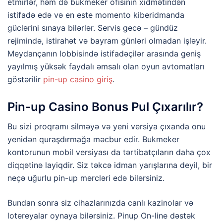
etmirlər, həm də bukmeker ofisinin xidmətindən
istifadə edə və en este momento kiberidmanda
güclərini sınaya bilərlər. Servis gecə – gündüz
rejimində, istirahət və bayram günləri olmadan işləyir.
Meydançanın lobbisində istifadəçilər arasında geniş
yayılmış yüksək faydalı əmsalı olan oyun avtomatları
göstərilir
pin-up casino giriş
.
Pin-up Casino Bonus Pul Çıxarılır?
Bu sizi proqramı silməyə və yeni versiya çıxanda onu
yenidən quraşdırmağa məcbur edir. Bukmeker
kontorunun mobil versiyası da tərtibatçıların daha çox
diqqətinə layiqdir. Siz təkcə idman yarışlarına deyil, bir
neçə uğurlu pin-up mərcləri edə bilərsiniz.
Bundan sonra siz cihazlarınızda canlı kazinolar və
lotereyalar oynaya bilərsiniz. Pinup On-line dəstək