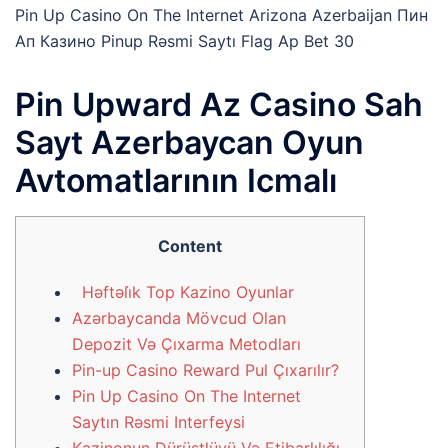
Pin Up Casino On The Internet Arizona Azerbaijan Пин
Ап Казино Pinup Rəsmi Saytı Flag Ap Bet 30
Pin Upward Az Casino Sah
Sayt Azerbaycan Oyun
Avtomatlarının Icmalı
Content
​ ​ Həftəli̇k Top Kazino Oyunlar​
Azərbaycanda Mövcud Olan
Depozit Və Çıxarma Metodları
Pin-up Casino Reward Pul Çıxarılır?
Pin Up Casino On The Internet
Saytın Rəsmi Interfeysi