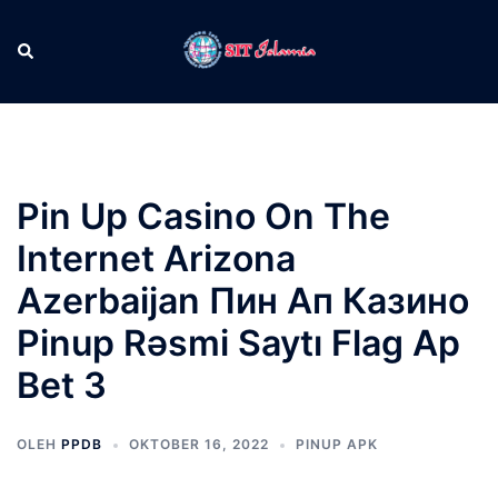
Langsung
ke
Cari
Men
isi
tog
Pin Up Casino On The
Internet Arizona
Azerbaijan Пин Ап Казино
Pinup Rəsmi Saytı Flag Ap
Bet 3
OLEH
PPDB
OKTOBER 16, 2022
PINUP APK