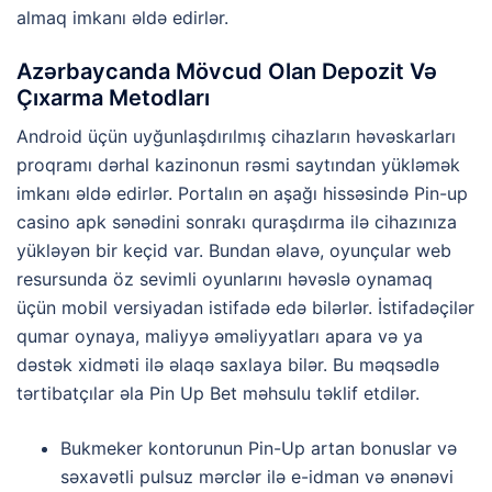
almaq imkanı əldə edirlər.
Azərbaycanda Mövcud Olan Depozit Və
Çıxarma Metodları
Android üçün uyğunlaşdırılmış cihazların həvəskarları
proqramı dərhal kazinonun rəsmi saytından yükləmək
imkanı əldə edirlər. Portalın ən aşağı hissəsində Pin-up
casino apk sənədini sonrakı quraşdırma ilə cihazınıza
yükləyən bir keçid var. Bundan əlavə, oyunçular web
resursunda öz sevimli oyunlarını həvəslə oynamaq
üçün mobil versiyadan istifadə edə bilərlər. İstifadəçilər
qumar oynaya, maliyyə əməliyyatları apara və ya
dəstək xidməti ilə əlaqə saxlaya bilər. Bu məqsədlə
tərtibatçılar əla Pin Up Bet məhsulu təklif etdilər.
Bukmeker kontorunun Pin-Up artan bonuslar və
səxavətli pulsuz mərclər ilə e-idman və ənənəvi