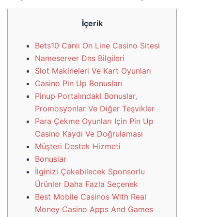
İçerik
Bets10 Canlı On Line Casino Sitesi
Nameserver Dns Bilgileri
Slot Makineleri Ve Kart Oyunları
Casino Pin Up Bonusları
Pinup Portalındaki Bonuslar,
Promosyonlar Ve Diğer Teşvikler
Para Çekme Oyunları Için Pin Up
Casino Kaydı Ve Doğrulaması
Müşteri Destek Hizmeti
Bonuslar
İlginizi Çekebilecek Sponsorlu
Ürünler Daha Fazla Seçenek
Best Mobile Casinos With Real
Money Casino Apps And Games