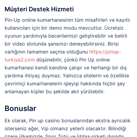
Müşteri Destek Hizmeti
Pin-Up online kumarhanesinin tüm misafirleri ve kayıtlı
kullanıcıları için bir demo modu mevcuttur. Ücretsiz
oyunun yardımıyla becerilerinizi geliştirebilir ve belirli
bir video slotunda şansınızı deneyebilirsiniz. Birisi
varlığının tamamen saçma olduğunu
https://pinup-
turkiye2.com
düşünebilir, çünkü Pin Up online
kumarhanesi kendi kendine çalışır ve herhangi bir dış
yardıma ihtiyaç duymaz. Yalnızca sitelerin ve özellikle
çevrimiçi kumarhanelerin işleyişi hakkında hiçbir şey
anlamayan kişiler bu şekilde akıl yürütebilir.
Bonuslar
Ek olarak, Pin up casino bonuslarından ekstra ayrıcalık
isterseniz eğer, Vip olmanız yeterli olacaktır. Bilindiği
üzere ülkemizde, Spor Toto ve İddaa şirketi dışında