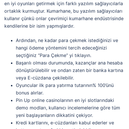
en iyi oyunları getirmek için farklı yazılım sağlayıcılarla
ortaklık kurmuştur. Kumarhane, bu yazılım sağlayıcıları
kullanır çünkü onlar çevrimiçi kumarhane endüstrisinde
kendilerine bir isim yapmışlardır.
Ardından, ne kadar para çekmek istediğinizi ve
hangi ödeme yöntemini tercih edeceğinizi
seçtiğiniz “Para Çekme” yi tıklayın.
Başarılı olması durumunda, kazançlar ana hesaba
dönüştürülebilir ve ondan zaten bir banka kartına
veya E-cüzdana çekilebilir.
Oyuncular ilk para yatırma tutarının% 100’ünü
bonus alırlar.
Pin Up online casinolarının en iyi slotlarındaki
demo modları, kullanıcı incelemelerine göre tüm
yeni başlayanların dikkatini çekiyor.
Kredi kartlarını, e-cüzdanları kabul ederler ve