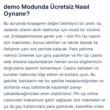
️demo Modunda Ücretsiz Nasıl
Oynanır?
Bu durumda köşegenin değeri belirleyici bir andır, bu
nedenle sitenin akıllı telefonlar için mobil bir sürümü
var. Endişelenmenize gerek yok – tüm Pin Up casino
slot makineleri, bonus teklifleri ve teknik destek ile
iletişimin yanı sıra yerinde kalacak. Para yatırma
riskinizi önlemek için giriş yaptıktan ve Pin Up casino
web sitesine kaydolduktan hemen sonra bilgilerinizin
doğrulama işlemini tamamlayın. Casino bahisleri ve
kuralları hakkında bilgi edinin ve bunlara uyun. Bu
şekilde, bahislerin net bir şekilde hesaplandığından ve
slotlarda veya bahislerde kazanılan parayı
çekebileceğinizden emin olabilirsiniz. Pin Up online
casinodan maksimum getiri sağlayan slot makineleri er
ya da geç kullanıcılara para getirecek, kesinlikle onları