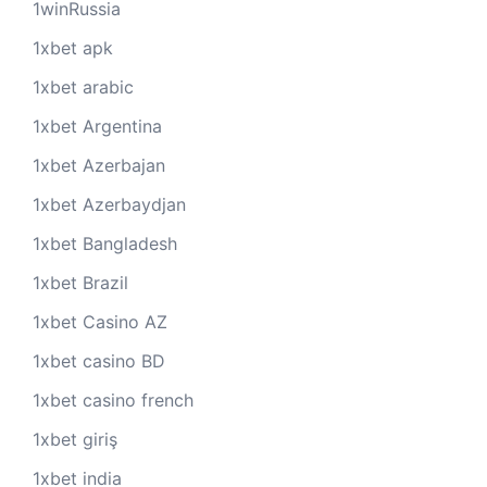
1winRussia
1xbet apk
1xbet arabic
1xbet Argentina
1xbet Azerbajan
1xbet Azerbaydjan
1xbet Bangladesh
1xbet Brazil
1xbet Casino AZ
1xbet casino BD
1xbet casino french
1xbet giriş
1xbet india