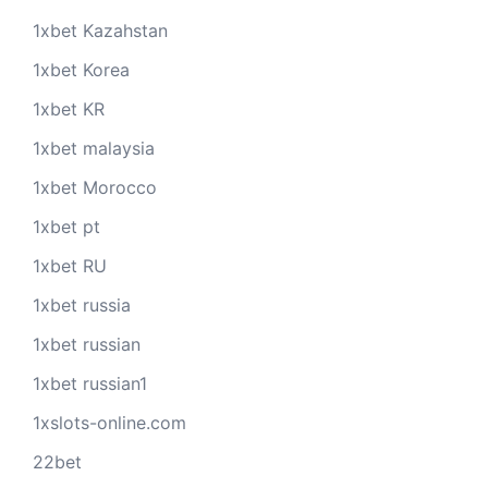
1xbet Kazahstan
1xbet Korea
1xbet KR
1xbet malaysia
1xbet Morocco
1xbet pt
1xbet RU
1xbet russia
1xbet russian
1xbet russian1
1xslots-online.com
22bet