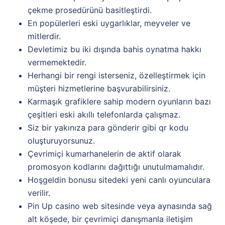
çekme prosedürünü basitleştirdi.
En popülerleri eski uygarlıklar, meyveler ve
mitlerdir.
Devletimiz bu iki dışında bahis oynatma hakkı
vermemektedir.
Herhangi bir rengi isterseniz, özelleştirmek için
müşteri hizmetlerine başvurabilirsiniz.
Karmaşık grafiklere sahip modern oyunların bazı
çeşitleri eski akıllı telefonlarda çalışmaz.
Siz bir yakınıza para gönderir gibi qr kodu
oluşturuyorsunuz.
Çevrimiçi kumarhanelerin de aktif olarak
promosyon kodlarını dağıttığı unutulmamalıdır.
Hoşgeldin bonusu sitedeki yeni canlı oyunculara
verilir.
Pin Up casino web sitesinde veya aynasında sağ
alt köşede, bir çevrimiçi danışmanla iletişim