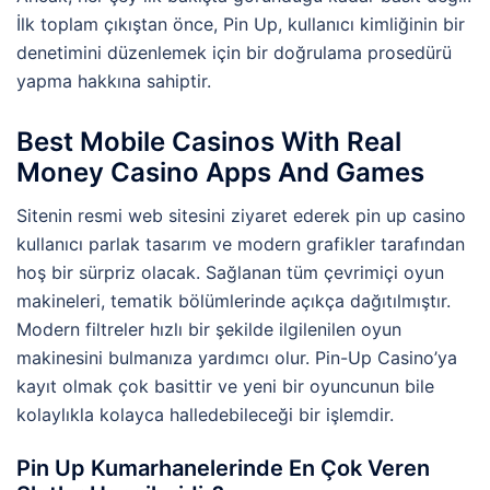
İlk toplam çıkıştan önce, Pin Up, kullanıcı kimliğinin bir
denetimini düzenlemek için bir doğrulama prosedürü
yapma hakkına sahiptir.
Best Mobile Casinos With Real
Money Casino Apps And Games
Sitenin resmi web sitesini ziyaret ederek pin up casino
kullanıcı parlak tasarım ve modern grafikler tarafından
hoş bir sürpriz olacak. Sağlanan tüm çevrimiçi oyun
makineleri, tematik bölümlerinde açıkça dağıtılmıştır.
Modern filtreler hızlı bir şekilde ilgilenilen oyun
makinesini bulmanıza yardımcı olur. Pin-Up Casino’ya
kayıt olmak çok basittir ve yeni bir oyuncunun bile
kolaylıkla kolayca halledebileceği bir işlemdir.
Pin Up Kumarhanelerinde En Çok Veren