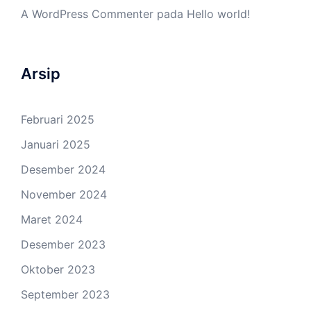
A WordPress Commenter
pada
Hello world!
Arsip
Februari 2025
Januari 2025
Desember 2024
November 2024
Maret 2024
Desember 2023
Oktober 2023
September 2023