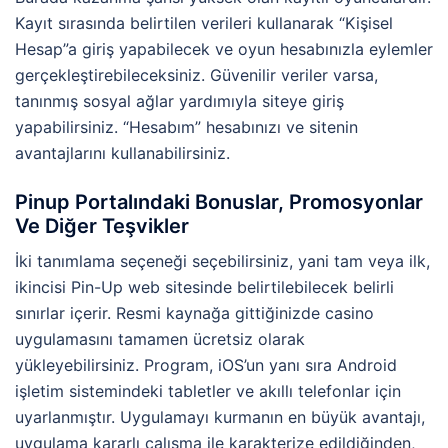
Kayıt sırasında belirtilen verileri kullanarak “Kişisel
Hesap”a giriş yapabilecek ve oyun hesabınızla eylemler
gerçekleştirebileceksiniz. Güvenilir veriler varsa,
tanınmış sosyal ağlar yardımıyla siteye giriş
yapabilirsiniz. “Hesabım” hesabınızı ve sitenin
avantajlarını kullanabilirsiniz.
Pinup Portalındaki Bonuslar, Promosyonlar
Ve Diğer Teşvikler
İki tanımlama seçeneği seçebilirsiniz, yani tam veya ilk,
ikincisi Pin-Up web sitesinde belirtilebilecek belirli
sınırlar içerir. Resmi kaynağa gittiğinizde casino
uygulamasını tamamen ücretsiz olarak
yükleyebilirsiniz. Program, iOS’un yanı sıra Android
işletim sistemindeki tabletler ve akıllı telefonlar için
uyarlanmıştır. Uygulamayı kurmanın en büyük avantajı,
uygulama kararlı çalışma ile karakterize edildiğinden,