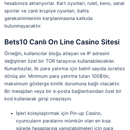
hesabınıza aktarıyorlar. Kart oyunları, rulet, keno, sanal
sporlar ve canlı krupiye oyunları, bahis
gereksinimlerinin karşılanmasına katkıda
bulunmayacaktır.
Bets10 Canlı On Line Casino Sitesi
Örneğin, kullanıcılar bloğu atlayan ve IP adresini
değiştiren özel bir TOR tarayıcısı kullanabilecekler.
Kumarbazlar, ilk para yatırma için belirli sayıda ücretsiz
dönüş alır. Minimum para yatırma tutarı 100$’dır,
maksimum gösterge kimlik durumuna bağlı olacaktır.
Bir mesajdan veya bir e-posta bağlantısından özel bir
kod kullanarak girişi onaylayın.
İşleri kolaylaştırmak için Pin-up Casino,
oyuncuların paralarını mümkün olan en kısa
sürede hesaplarına yansıtabilmeleri için para