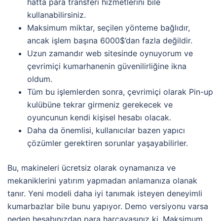
hatta para transferi hizmetlerini bile
kullanabilirsiniz.
Maksimum miktar, seçilen yönteme bağlıdır,
ancak işlem başına 6000$’dan fazla değildir.
Uzun zamandır web sitesinde oynuyorum ve
çevrimiçi kumarhanenin güvenilirliğine ikna
oldum.
Tüm bu işlemlerden sonra, çevrimiçi olarak Pin-up
kulübüne tekrar girmeniz gerekecek ve
oyuncunun kendi kişisel hesabı olacak.
Daha da önemlisi, kullanıcılar bazen yapıcı
çözümler gerektiren sorunlar yaşayabilirler.
Bu, makineleri ücretsiz olarak oynamanıza ve
mekaniklerini yatırım yapmadan anlamanıza olanak
tanır. Yeni modeli daha iyi tanımak isteyen deneyimli
kumarbazlar bile bunu yapıyor. Demo versiyonu varsa
neden hesabınızdan para harcayasınız ki. Maksimum