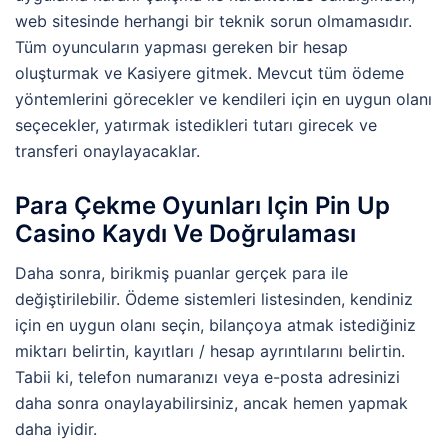
web sitesinde herhangi bir teknik sorun olmamasıdır.
Tüm oyuncuların yapması gereken bir hesap
oluşturmak ve Kasiyere gitmek. Mevcut tüm ödeme
yöntemlerini görecekler ve kendileri için en uygun olanı
seçecekler, yatırmak istedikleri tutarı girecek ve
transferi onaylayacaklar.
Para Çekme Oyunları Için Pin Up
Casino Kaydı Ve Doğrulaması
Daha sonra, birikmiş puanlar gerçek para ile
değiştirilebilir. Ödeme sistemleri listesinden, kendiniz
için en uygun olanı seçin, bilançoya atmak istediğiniz
miktarı belirtin, kayıtları / hesap ayrıntılarını belirtin.
Tabii ki, telefon numaranızı veya e-posta adresinizi
daha sonra onaylayabilirsiniz, ancak hemen yapmak
daha iyidir.