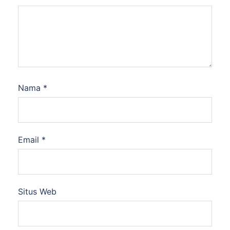
Nama
*
Email
*
Situs Web