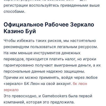
регистрации воспользуйтесь приведенными выше
способами.
Официальное Рабочее Зеркало
Казино Буй
Чтобы избежать таких рисков, мы настоятельно
рекомендуем пользоваться легальным ресурсом.
На нем меньше инструментов денежных
переводов, приходится платить налог, но игроки
гарантированно получают выигранные деньги, а их
персональные данные надежно защищены.
Причем их можно применять, войдя через любое
«зеркало» БК Леон на свой аккаунт.
бк леон
зеркало
Это превосходно, и Gamebookers была первой
компанией, которая это предложила.