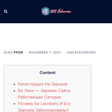
Langsung
ke
Cari
Men
isi
tog
OLEH
PPDB
NOVEMBER 7, 2021
UNCATEGORIZED
Content
Регистрация На Зеркале
Бк Леон — Зеркало Сайта
Работающее Сегодня
Почему Бк Leonbets И Его
Зеркала Заблокированы?