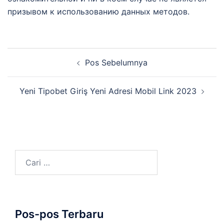
призывом к использованию данных методов.
Navigasi
Pos Sebelumnya
Tulisan
Yeni Tipobet Giriş Yeni Adresi Mobil Link 2023
Cari
untuk:
Pos-pos Terbaru