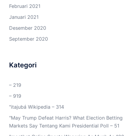
Februari 2021
Januari 2021
Desember 2020
September 2020
Kategori
– 219
– 919
"itajubá Wikipedia – 314
"May Trump Defeat Harris? What Election Betting
Markets Say Tentang Kami Presidential Poll – 51