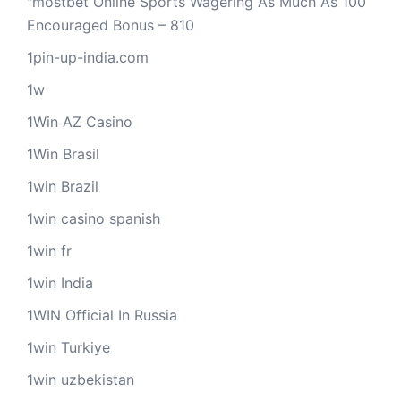
"mostbet Online Sports Wagering As Much As 100
Encouraged Bonus – 810
1pin-up-india.com
1w
1Win AZ Casino
1Win Brasil
1win Brazil
1win casino spanish
1win fr
1win India
1WIN Official In Russia
1win Turkiye
1win uzbekistan