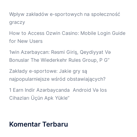
Wpływ zakładów e-sportowych na społeczność
graczy
How to Access Ozwin Casino: Mobile Login Guide
for New Users
1win Azərbaycan: Rəsmi Giriş, Qeydiyyat Və
Bonuslar The Wiederkehr Rules Group, P G”
Zakłady e-sportowe: Jakie gry są
najpopularniejsze wśród obstawiających?
1 Earn Indir Azərbaycanda ️ Android Və Ios
Cihazları Üçün Apk Yüklе”
Komentar Terbaru