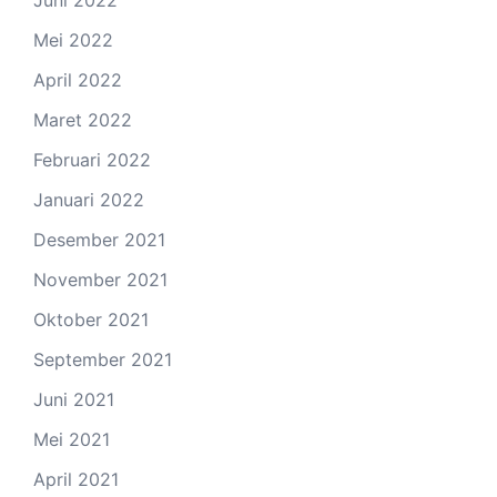
Mei 2022
April 2022
Maret 2022
Februari 2022
Januari 2022
Desember 2021
November 2021
Oktober 2021
September 2021
Juni 2021
Mei 2021
April 2021