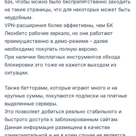
баз, чтобы можно было беспрепятственно заходить
на такие страницы, что для некоторых может быть
неудобным.
VPN-расширения более эффективны, чем БК
Леонбетс рабочее зеркало, но они работают
преимущественно в демо-режиме – далее
необходимо покупать полную версию.
При наличии бесплатных инструментов обхода
блокировки это тоже не кажется выходом из
ситуации.
Также бетторами, которые играют много и на
крупные суммы, покупаются подписки на платные
выделенные серверы.
Это позволяет добиться реально стабильного и
быстрого доступа к заблокированным сайтам.
Данная информация размещена в качестве
ознакомительной и ни в коем случае не является