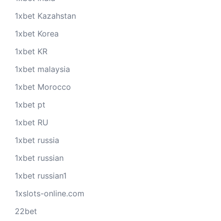
1xbet Kazahstan
1xbet Korea
1xbet KR
1xbet malaysia
1xbet Morocco
1xbet pt
1xbet RU
1xbet russia
1xbet russian
1xbet russian1
1xslots-online.com
22bet