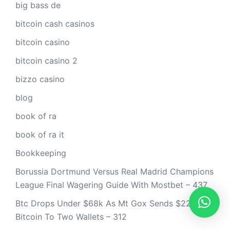
big bass de
bitcoin cash casinos
bitcoin casino
bitcoin casino 2
bizzo casino
blog
book of ra
book of ra it
Bookkeeping
Borussia Dortmund Versus Real Madrid Champions
League Final Wagering Guide With Mostbet – 437
Btc Drops Under $68k As Mt Gox Sends $22b
Bitcoin To Two Wallets – 312