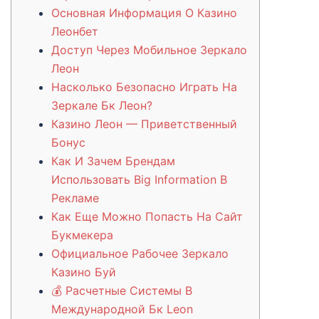
Основная Информация О Казино
Леонбет
Доступ Через Мобильное Зеркало
Леон
Насколько Безопасно Играть На
Зеркале Бк Леон?
Казино Леон — Приветственный
Бонус
Как И Зачем Брендам
Использовать Big Information В
Рекламе
Как Еще Можно Попасть На Сайт
Букмекера
Официальное Рабочее Зеркало
Казино Буй
💰 Расчетные Системы В
Международной Бк Leon