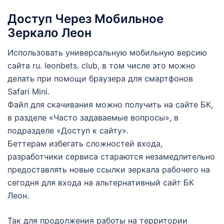
Доступ Через Мобильное
Зеркало Леон
Использовать универсальную мобильную версию
сайта ru. leonbets. club, в том числе это можно
делать при помощи браузера для смартфонов
Safari Mini.
Файл для скачивания можно получить на сайте БК,
в разделе «Часто задаваемые вопросы», в
подразделе «Доступ к сайту».
Беттерам избегать сложностей входа,
разработчики сервиса стараются незамедлительно
предоставлять новые ссылки зеркала рабочего на
сегодня для входа на альтернативный сайт БК
Леон.
Так для продолжения работы на территории