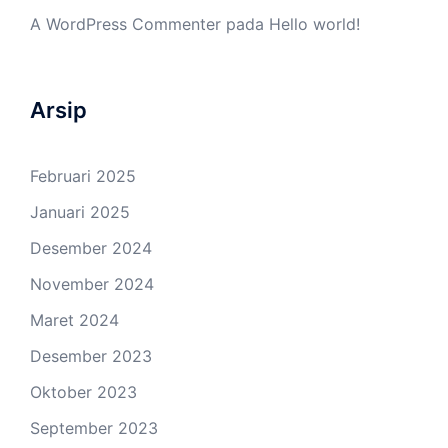
A WordPress Commenter
pada
Hello world!
Arsip
Februari 2025
Januari 2025
Desember 2024
November 2024
Maret 2024
Desember 2023
Oktober 2023
September 2023