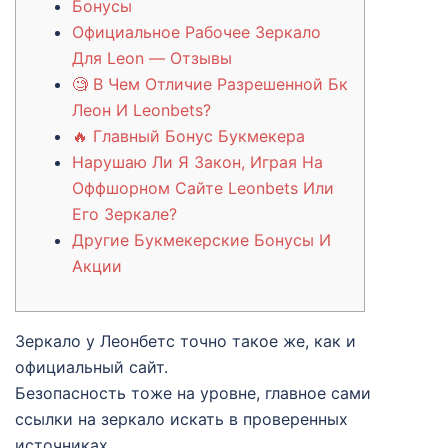
Бонусы
Официальное Рабочее Зеркало
Для Leon — Отзывы
🧐 В Чем Отличие Разрешенной Бк
Леон И Leonbets?
🔥 Главный Бонус Букмекера
Нарушаю Ли Я Закон, Играя На
Оффшорном Сайте Leonbets Или
Его Зеркале?
Другие Букмекерские Бонусы И
Акции
Зеркало у Леонбетс точно такое же, как и
официальный сайт.
Безопасность тоже на уровне, главное сами
ссылки на зеркало искать в проверенных
источниках.