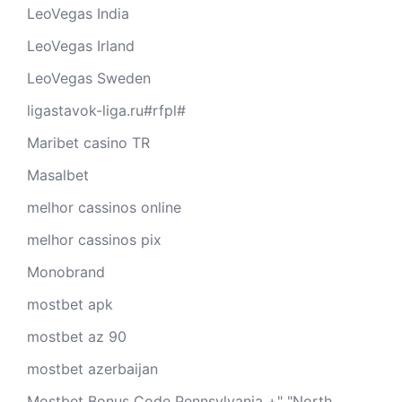
LeoVegas India
LeoVegas Irland
LeoVegas Sweden
ligastavok-liga.ru#rfpl#
Maribet casino TR
Masalbet
melhor cassinos online
melhor cassinos pix
Monobrand
mostbet apk
mostbet az 90
mostbet azerbaijan
Mostbet Bonus Code Pennsylvania +" "North