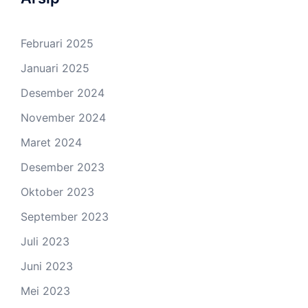
Februari 2025
Januari 2025
Desember 2024
November 2024
Maret 2024
Desember 2023
Oktober 2023
September 2023
Juli 2023
Juni 2023
Mei 2023