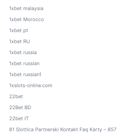
1xbet malaysia
1xbet Morocco
1xbet pt
1xbet RU
1xbet russia
1xbet russian
1xbet russian1
1xslots-online.com
22bet
22Bet BD
22bet IT
81 Slottica Partnerski Kontakt Faq Karty – 857