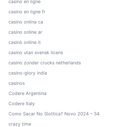
casino en ligne
casino en ligne fr
casino onlina ca
casino online ar
casinò online it
casino utan svensk licens
casino zonder crucks netherlands
casino-glory india
casinos
Codere Argentina
Codere Italy
Como Sacar No Slottica? Novo 2024 – 34
crazy time