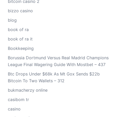
bitcoin casino 2
bizzo casino
blog
book of ra
book of ra it
Bookkeeping
Borussia Dortmund Versus Real Madrid Champions
League Final Wagering Guide With Mostbet – 437
Btc Drops Under $68k As Mt Gox Sends $22b
Bitcoin To Two Wallets – 312
bukmacherzy online
casibom tr
casino