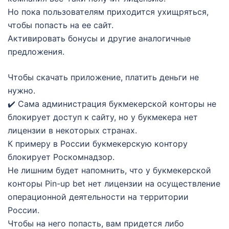
Но пока пользователям приходится ухищряться,
чтобы попасть на ее сайт.
Активировать бонусы и другие аналогичные
предложения.
Чтобы скачать приложение, платить деньги не
нужно.
✔️ Сама администрация букмекерской конторы не
блокирует доступ к сайту, но у букмекера нет
лицензии в некоторых странах.
К примеру в России букмекерскую контору
блокирует Роскомнадзор.
Не лишним будет напомнить, что у букмекерской
конторы Pin-up bet нет лицензии на осуществление
операционной деятельности на территории
России.
Чтобы на него попасть, вам придется либо