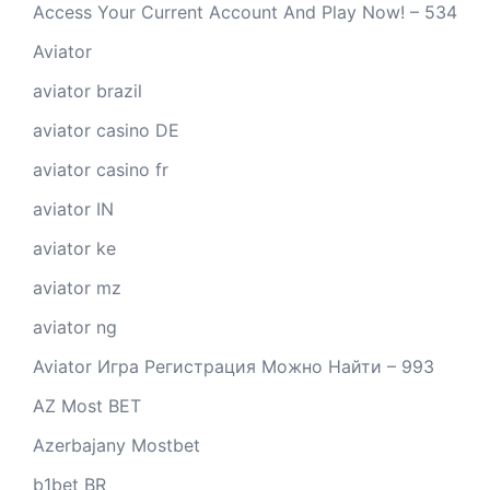
Access Your Current Account And Play Now! – 534
Aviator
aviator brazil
aviator casino DE
aviator casino fr
aviator IN
aviator ke
aviator mz
aviator ng
Aviator Игра Регистрация Можно Найти – 993
AZ Most BET
Azerbajany Mostbet
b1bet BR