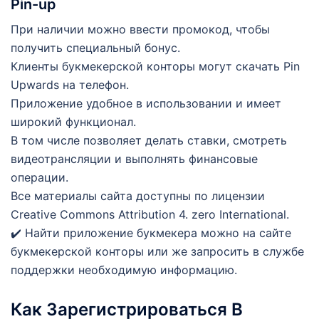
Pin-up
При наличии можно ввести промокод, чтобы
получить специальный бонус.
Клиенты букмекерской конторы могут скачать Pin
Upwards на телефон.
Приложение удобное в использовании и имеет
широкий функционал.
В том числе позволяет делать ставки, смотреть
видеотрансляции и выполнять финансовые
операции.
Все материалы сайта доступны по лицензии
Creative Commons Attribution 4. zero International.
✔️ Найти приложение букмекера можно на сайте
букмекерской конторы или же запросить в службе
поддержки необходимую информацию.
Как Зарегистрироваться В