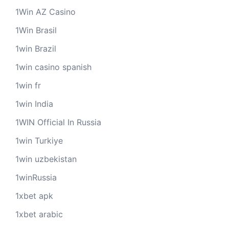
1Win AZ Casino
1Win Brasil
1win Brazil
1win casino spanish
1win fr
1win India
1WIN Official In Russia
1win Turkiye
1win uzbekistan
1winRussia
1xbet apk
1xbet arabic