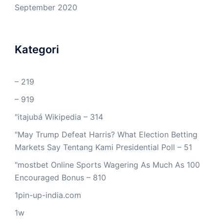
September 2020
Kategori
– 219
– 919
"itajubá Wikipedia – 314
"May Trump Defeat Harris? What Election Betting
Markets Say Tentang Kami Presidential Poll – 51
"mostbet Online Sports Wagering As Much As 100
Encouraged Bonus – 810
1pin-up-india.com
1w