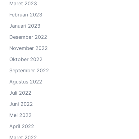
Maret 2023
Februari 2023
Januari 2023
Desember 2022
November 2022
Oktober 2022
September 2022
Agustus 2022
Juli 2022
Juni 2022
Mei 2022
April 2022
Maret 2022