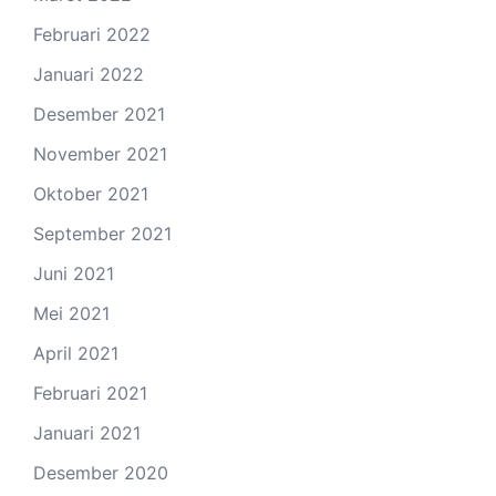
Februari 2022
Januari 2022
Desember 2021
November 2021
Oktober 2021
September 2021
Juni 2021
Mei 2021
April 2021
Februari 2021
Januari 2021
Desember 2020