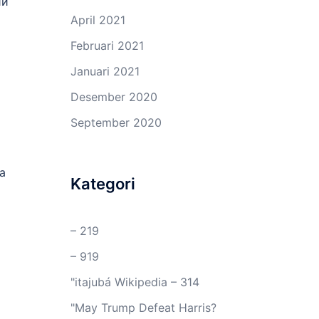
ии
April 2021
Februari 2021
Januari 2021
Desember 2020
September 2020
а
Kategori
– 219
– 919
"itajubá Wikipedia – 314
"May Trump Defeat Harris?