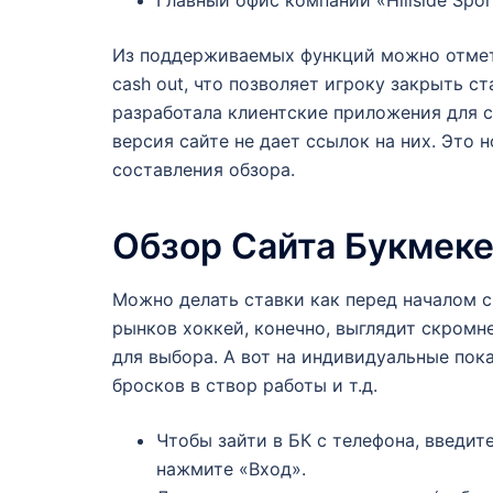
Из поддерживаемых функций можно отме
cash out, что позволяет игроку закрыть с
разработала клиентские приложения для с
версия сайте не дает ссылок на них. Это 
составления обзора.
Обзор Сайта Букмек
Можно делать ставки как перед началом с
рынков хоккей, конечно, выглядит скромне
для выбора. А вот на индивидуальные пок
бросков в створ работы и т.д.
Чтобы зайти в БК с телефона, введит
нажмите «Вход».