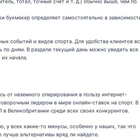
ель, тотал, точный счет и т. д.) обычно выше, чем по
и букмекер определяет самостоятельно в зависимост
ных событий и видов спорта. Для удобства клиентов в
ь по дням. В разделе текущий день можно увидеть все
 их начала.
сь от наземного оперирования в пользу интернет-
оговорочным лидером в мире онлайн-ставок на спорт. В
1 в Великобритании среди всех своих конкурентов.
о, у всех какие-то минусы, особенно у наших, так что
то лучше альтернативы вряд ли найдете.