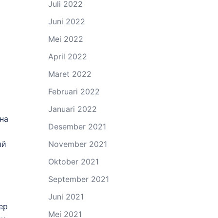
Juli 2022
Juni 2022
Mei 2022
April 2022
Maret 2022
Februari 2022
Januari 2022
на
Desember 2021
ый
November 2021
Oktober 2021
September 2021
Juni 2021
ер
Mei 2021