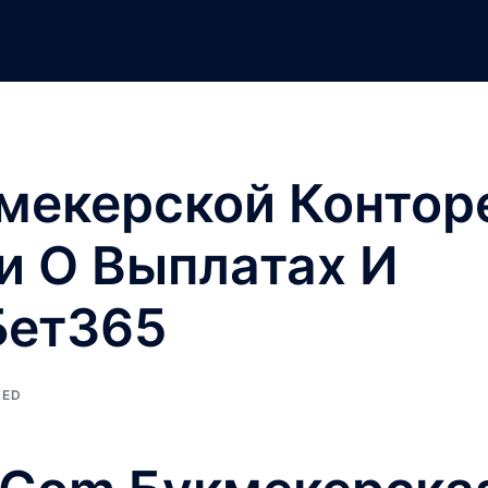
мекерской Контор
и О Выплатах И
Бет365
ZED