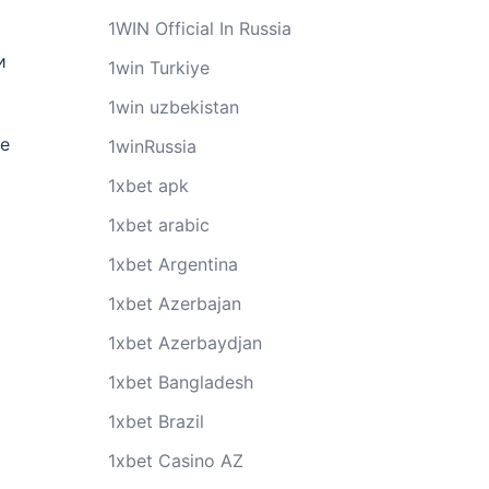
1WIN Official In Russia
и
1win Turkiye
1win uzbekistan
се
1winRussia
1xbet apk
1xbet arabic
1xbet Argentina
1xbet Azerbajan
1xbet Azerbaydjan
1xbet Bangladesh
1xbet Brazil
1xbet Casino AZ