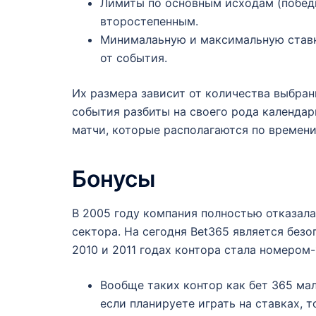
Лимиты по основным исходам (победит
второстепенным.
Минималаьную и максимальную ставк
от события.
Их размера зависит от количества выбран
события разбиты на своего рода календар
матчи, которые располагаются по времени
Бонусы
В 2005 году компания полностью отказала
сектора. На сегодня Bet365 является без
2010 и 2011 годах контора стала номером-
Вообще таких контор как бет 365 мал
если планируете играть на ставках, 