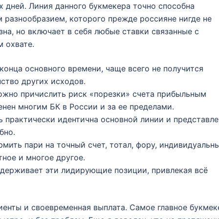
 дней. Линия данного букмекера точно способна
 разнообразием, которого прежде россияне нигде не
зна, но включает в себя любые ставки связанные с
 охвате.
 конца основного времени, чаще всего не получится
нство других исходов.
ожно причислить риск «порезки» счета прибыльным
енен многим БК в России и за ее пределами.
ь практически идентична основной линии и представле
бно.
мить пари на точный счет, тотал, фору, индивидуальн
тное и многое другое.
удерживает эти лидирующие позиции, привлекая всё
иенты и своевременная выплата. Самое главное букмек