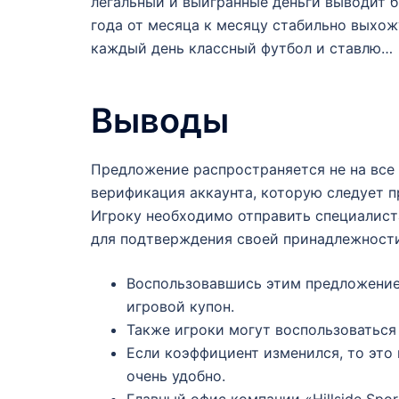
легальный и выигранные деньги выводит б
года от месяца к месяцу стабильно выхож
каждый день классный футбол и ставлю…
Выводы
Предложение распространяется не на все
верификация аккаунта, которую следует п
Игроку необходимо отправить специалис
для подтверждения своей принадлежности
Воспользовавшись этим предложением
игровой купон.
Также игроки могут воспользоватьс
Если коэффициент изменился, то это 
очень удобно.
Главный офис компании «Hillside Spor