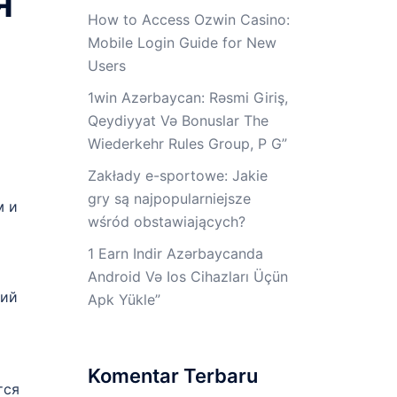
я
How to Access Ozwin Casino:
Mobile Login Guide for New
Users
1win Azərbaycan: Rəsmi Giriş,
Qeydiyyat Və Bonuslar The
Wiederkehr Rules Group, P G”
Zakłady e-sportowe: Jakie
gry są najpopularniejsze
м и
wśród obstawiających?
1 Earn Indir Azərbaycanda ️
Android Və Ios Cihazları Üçün
щий
Apk Yüklе”
Komentar Terbaru
тся