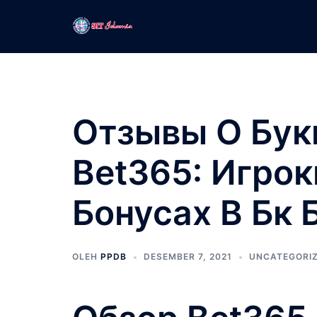
Langsung
ke
isi
Отзывы О Бук
Bet365: Игрок
Бонусах В Бк 
OLEH
PPDB
DESEMBER 7, 2021
UNCATEGORI