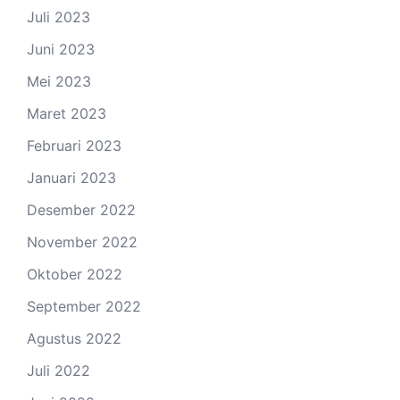
Juli 2023
Juni 2023
Mei 2023
Maret 2023
Februari 2023
Januari 2023
Desember 2022
November 2022
Oktober 2022
September 2022
Agustus 2022
Juli 2022