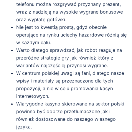
telefonu można rozgrywać przyznany prezent,
wraz z nadzieją na wysokie wygrane bonusowe
oraz wypłatę gotówki.
Nie jest to kwestią prostą, gdyż obecnie
operujące na rynku uciechy hazardowe różnią się
w każdym calu.
Warto dlatego sprawdzać, jak robot reaguje na
przeróżne strategie gry jak również który z
wariantów najczęściej przynosi wygrane.
W centrum polskiej uwagi są fani, dlatego nasze
wpisy i materiały są przeznaczone dla tych
propozycji, a nie w celu promowania kasyn
internetowych.
Wiarygodne kasyno skierowane na sektor polski
powinno być dobrze przetłumaczone jak i
również dostosowane do naszego własnego
języka.