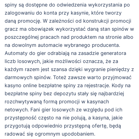
spiny są dostępne do odwiedzenia wykorzystania po
zalogowaniu do konta przy kasynie, które tworzy
daną promocję. W zależności od konstrukcji promocji
gracz ma obowiązek wykorzystać daną stan spinów w
poszczególnej pracach nad produktem na stronie albo
na dowolnym automacie wybranego producenta.
Automaty do gier odrabiają na zasadzie generatora
liczb losowych, jakie możliwości oznacza, że za
każdym razem jest szansa dzięki wygranie pieniędzy z
darmowych spinów. Toteż zawsze warto przyjmować
kasyno online bezpłatne spiny za rejestracje. Kody na
bezpłatne spiny bez depozytu stały się najbardziej
rozchwytywaną formą promocji w kasynach
netowych. Fani gier losowych ze względu pod ich
przystępność często na nie polują, a kasyna, jakie
przygotują odpowiednio przystępną ofertę, będą
radować się ogromnym upodobaniem.