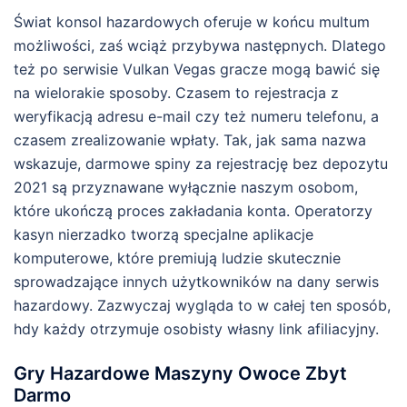
Świat konsol hazardowych oferuje w końcu multum
możliwości, zaś wciąż przybywa następnych. Dlatego
też po serwisie Vulkan Vegas gracze mogą bawić się
na wielorakie sposoby. Czasem to rejestracja z
weryfikacją adresu e-mail czy też numeru telefonu, a
czasem zrealizowanie wpłaty. Tak, jak sama nazwa
wskazuje, darmowe spiny za rejestrację bez depozytu
2021 są przyznawane wyłącznie naszym osobom,
które ukończą proces zakładania konta. Operatorzy
kasyn nierzadko tworzą specjalne aplikacje
komputerowe, które premiują ludzie skutecznie
sprowadzające innych użytkowników na dany serwis
hazardowy. Zazwyczaj wygląda to w całej ten sposób,
hdy każdy otrzymuje osobisty własny link afiliacyjny.
Gry Hazardowe Maszyny Owoce Zbyt
Darmo