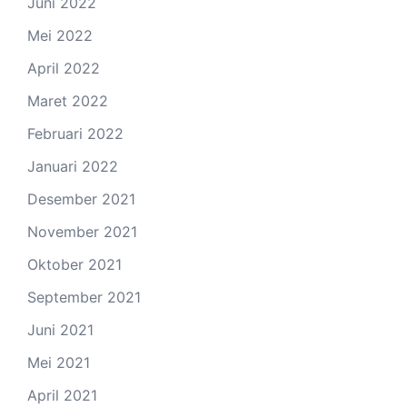
Juni 2022
Mei 2022
April 2022
Maret 2022
Februari 2022
Januari 2022
Desember 2021
November 2021
Oktober 2021
September 2021
Juni 2021
Mei 2021
April 2021