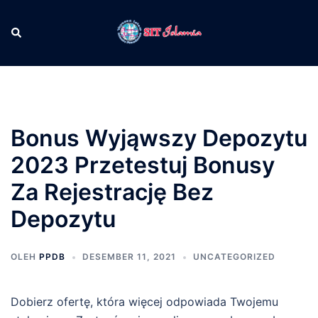
Langsung
ke
Cari
Men
isi
tog
Bonus Wyjąwszy Depozytu
2023 Przetestuj Bonusy
Za Rejestrację Bez
Depozytu
OLEH
PPDB
DESEMBER 11, 2021
UNCATEGORIZED
Dobierz ofertę, która więcej odpowiada Twojemu