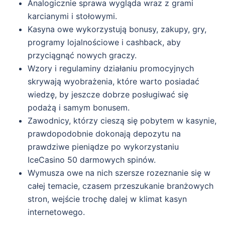
Analogicznie sprawa wygląda wraz z grami
karcianymi i stołowymi.
Kasyna owe wykorzystują bonusy, zakupy, gry,
programy lojalnościowe i cashback, aby
przyciągnąć nowych graczy.
Wzory i regulaminy działaniu promocyjnych
skrywają wyobrażenia, które warto posiadać
wiedzę, by jeszcze dobrze posługiwać się
podażą i samym bonusem.
Zawodnicy, którzy cieszą się pobytem w kasynie,
prawdopodobnie dokonają depozytu na
prawdziwe pieniądze po wykorzystaniu
IceCasino 50 darmowych spinów.
Wymusza owe na nich szersze rozeznanie się w
całej temacie, czasem przeszukanie branżowych
stron, wejście trochę dalej w klimat kasyn
internetowego.