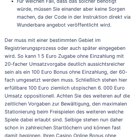
Für welchen Fall, dass das solcher benötigt
würde, müssen Sie einander aber keine Sorgen
machen, da der Code in der Instruktion direkt via
Wunderbare angebot veröffentlicht wird.
Der muss mit einer bestimmten Gebiet im
Registrierungsprozess oder auch später eingegeben
wird. So kann 1 5 Euro Zugabe ohne Einzahlung mit
20-facher Umsatzvorgabe deutlich aussichtsreicher
sein als ein 100 Euro Bonus ohne Einzahlung, der 60-
fach umgesetzt werden muss. Schließlich stehen hier
erfüllbare 100 Euro ziemlich utopischen 6. 000 Euro
Umsatz oppositionell. Achten Sie des weiteren auf die
zeitlichen Vorgaben zur Bewältigung, den maximalen
Stationierung beim Freispielen des weiteren welche
Spiele dabei erlaubt sind. Selbige stehen nun daher
schon in zahlreichen Startlöchern und können fast
damit beginnen, Ihren Casino Online Bonus ohne