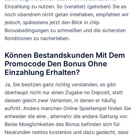
Einzahlung zu nutzen. So (veraltet) (gehoben) Sie es
noch obendrein nicht getan innehaben, empfehlen wir
jedoch, spätestens jetzt den Blick in chip
Bonusbedingungen zu schmeißen und die sichersten
Konditionen zu nacherleben.
Können Bestandskunden Mit Dem
Promocode Den Bonus Ohne
Einzahlung Erhalten?
Ja, Sie besitzen ganz richtig verstanden, es gibt
überhaupt nicht nur einen Zugabe no Deposit, statt
dessen gleich zwei Varianten, in denen er häufig
auftritt. Anders manchen Online Spieltempel finden Sie
entweder die eine , alternativ die andere Gattung vor.
Beide Moeglichkeiten des Bonus befinden sich für
Neukunden restlos kostenlos und dazu gedacht, dass