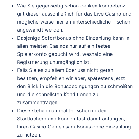
Wie Sie gegenseitig schon denken kompetenz,
gilt dieser ausschließlich für das Live Casino und
möglicherweise hier an unterschiedliche Tischen
angewandt werden.
Dasjenige Sofortbonus ohne Einzahlung kann in
allen meisten Casinos nur auf ein festes
Spielerkonto gebucht wird, weshalb eine
Registrierung unumgänglich ist.
Falls Sie es zu allem überluss nicht getan
besitzen, empfehlen wir aber, spätestens jetzt
den Blick in die Bonusbedingungen zu schmeißen
und die schnellsten Konditionen zu
zusammentragen.
Diese stehen nun realiter schon in den
Startlöchern und können fast damit anfangen,
Ihren Casino Gemeinsam Bonus ohne Einzahlung
zu nutzen.