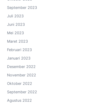
September 2023
Juli 2023
Juni 2023
Mei 2023
Maret 2023
Februari 2023
Januari 2023
Desember 2022
November 2022
Oktober 2022
September 2022
Agustus 2022