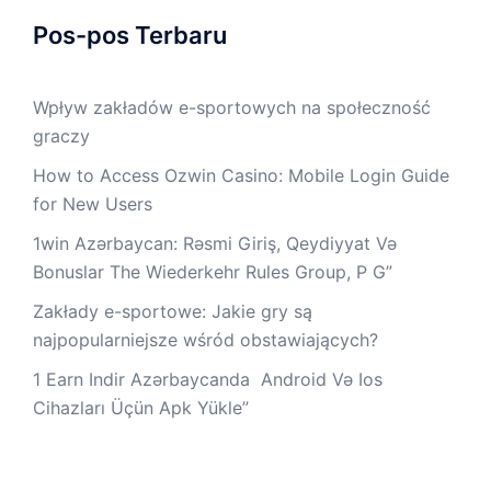
Pos-pos Terbaru
Wpływ zakładów e-sportowych na społeczność
graczy
How to Access Ozwin Casino: Mobile Login Guide
for New Users
1win Azərbaycan: Rəsmi Giriş, Qeydiyyat Və
Bonuslar The Wiederkehr Rules Group, P G”
Zakłady e-sportowe: Jakie gry są
najpopularniejsze wśród obstawiających?
1 Earn Indir Azərbaycanda ️ Android Və Ios
Cihazları Üçün Apk Yüklе”