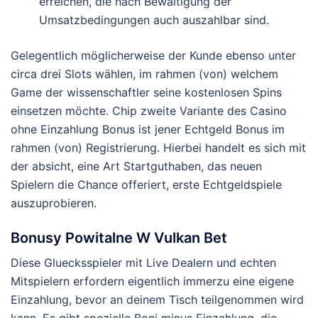
erreichen, die nach Bewältigung der
Umsatzbedingungen auch auszahlbar sind.
Gelegentlich möglicherweise der Kunde ebenso unter
circa drei Slots wählen, im rahmen (von) welchem
Game der wissenschaftler seine kostenlosen Spins
einsetzen möchte. Chip zweite Variante des Casino
ohne Einzahlung Bonus ist jener Echtgeld Bonus im
rahmen (von) Registrierung. Hierbei handelt es sich mit
der absicht, eine Art Startguthaben, das neuen
Spielern die Chance offeriert, erste Echtgeldspiele
auszuprobieren.
Bonusy Powitalne W Vulkan Bet
Diese Gluecksspieler mit Live Dealern und echten
Mitspielern erfordern eigentlich immerzu eine eigene
Einzahlung, bevor an deinem Tisch teilgenommen wird
kann. Es gibt spezielle Boni minus Einzahlung, die