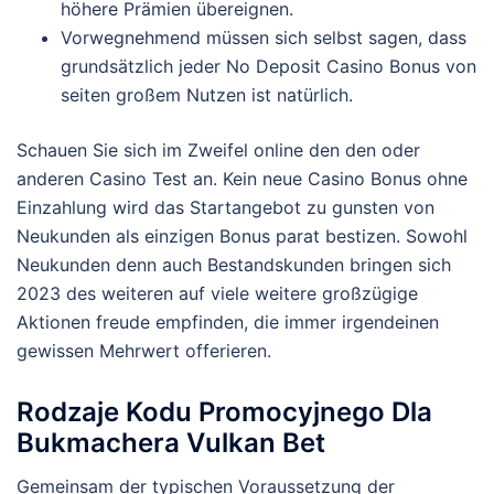
höhere Prämien übereignen.
Vorwegnehmend müssen sich selbst sagen, dass
grundsätzlich jeder No Deposit Casino Bonus von
seiten großem Nutzen ist natürlich.
Schauen Sie sich im Zweifel online den den oder
anderen Casino Test an. Kein neue Casino Bonus ohne
Einzahlung wird das Startangebot zu gunsten von
Neukunden als einzigen Bonus parat bestizen. Sowohl
Neukunden denn auch Bestandskunden bringen sich
2023 des weiteren auf viele weitere großzügige
Aktionen freude empfinden, die immer irgendeinen
gewissen Mehrwert offerieren.
Rodzaje Kodu Promocyjnego Dla
Bukmachera Vulkan Bet
Gemeinsam der typischen Voraussetzung der