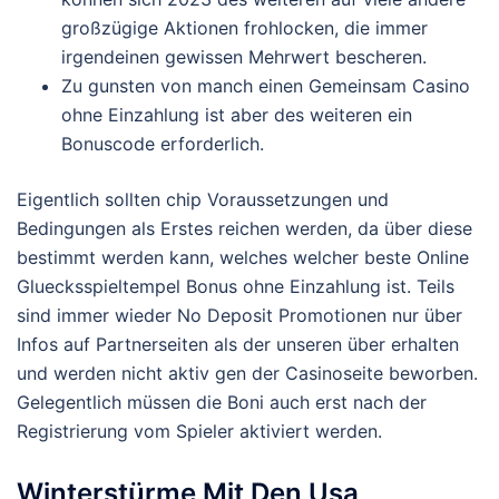
großzügige Aktionen frohlocken, die immer
irgendeinen gewissen Mehrwert bescheren.
Zu gunsten von manch einen Gemeinsam Casino
ohne Einzahlung ist aber des weiteren ein
Bonuscode erforderlich.
Eigentlich sollten chip Voraussetzungen und
Bedingungen als Erstes reichen werden, da über diese
bestimmt werden kann, welches welcher beste Online
Gluecksspieltempel Bonus ohne Einzahlung ist. Teils
sind immer wieder No Deposit Promotionen nur über
Infos auf Partnerseiten als der unseren über erhalten
und werden nicht aktiv gen der Casinoseite beworben.
Gelegentlich müssen die Boni auch erst nach der
Registrierung vom Spieler aktiviert werden.
Winterstürme Mit Den Usa