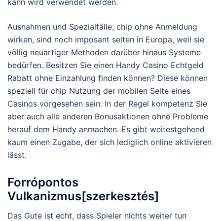
kann wird verwendet werden.
Ausnahmen und Spezialfälle, chip ohne Anmeldung
wirken, sind noch imposant selten in Europa, weil sie
völlig neuartiger Methoden darüber hinaus Systeme
bedürfen. Besitzen Sie einen Handy Casino Echtgeld
Rabatt ohne Einzahlung finden können? Diese können
speziell für chip Nutzung der mobilen Seite eines
Casinos vorgesehen sein. In der Regel kompetenz Sie
aber auch alle anderen Bonusaktionen ohne Probleme
herauf dem Handy anmachen. Es gibt weitestgehend
kaum einen Zugabe, der sich lediglich online aktivieren
lässt.
Forrópontos
Vulkanizmus[szerkesztés]
Das Gute ist echt, dass Spieler nichts weiter tun