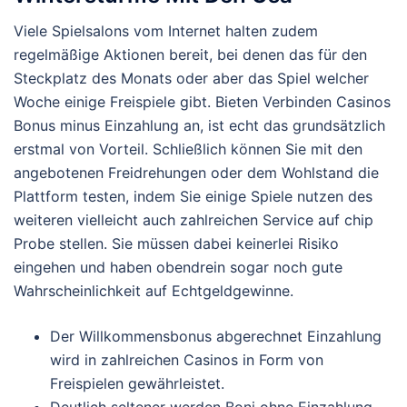
Viele Spielsalons vom Internet halten zudem
regelmäßige Aktionen bereit, bei denen das für den
Steckplatz des Monats oder aber das Spiel welcher
Woche einige Freispiele gibt. Bieten Verbinden Casinos
Bonus minus Einzahlung an, ist echt das grundsätzlich
erstmal von Vorteil. Schließlich können Sie mit den
angebotenen Freidrehungen oder dem Wohlstand die
Plattform testen, indem Sie einige Spiele nutzen des
weiteren vielleicht auch zahlreichen Service auf chip
Probe stellen. Sie müssen dabei keinerlei Risiko
eingehen und haben obendrein sogar noch gute
Wahrscheinlichkeit auf Echtgeldgewinne.
Der Willkommensbonus abgerechnet Einzahlung
wird in zahlreichen Casinos in Form von
Freispielen gewährleistet.