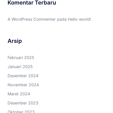
Komentar Terbaru
A WordPress Commenter
pada
Hello world!
Arsip
Februari 2025
Januari 2025
Desember 2024
November 2024
Maret 2024
Desember 2023
Oktober 2023