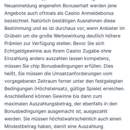
Neuanmeldung angenehm Bonuserhalt werden jene
Angebote auch oftmals als Casino Anmeldebonus
bezeichnet. Natürlich bestätigen Ausnahmen diese
Bestimmung und es ist durchaus vor, wenn Anbieter im
Grübeln um die große Werbewirkung deutlich höhere
Prämien zur Verfügung stellen. Bevor Sie sich
Echtgeldgewinne aus Ihrem Casino Zugabe ohne
Einzahlung anders auszahlen lassen kompetenz,
müssen Sie chip Bonusbedingungen erfüllen. Dies
heißt, Sie müssen die Umsatzanforderungen vom
vorgegebenen Zeitraum ferner unter den festgelegten
Bedingungen (Höchsteinsatz, gültige Spiele) erreichen.
Anschließend können Gewinne bis dann zum
maximalen Auszahlungsbetrag, der ebenfalls in den
Bonusbedingungen ausgemacht ist, ausgezahlt
werden. Sie müssen höchstwahrscheinlich auch einen
Mindestbetrag haben, damit eine Auszahlung