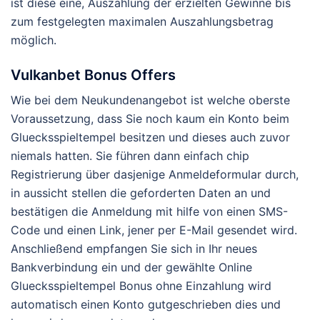
ist diese eine, Auszahlung der erzielten Gewinne bis
zum festgelegten maximalen Auszahlungsbetrag
möglich.
Vulkanbet Bonus Offers
Wie bei dem Neukundenangebot ist welche oberste
Voraussetzung, dass Sie noch kaum ein Konto beim
Gluecksspieltempel besitzen und dieses auch zuvor
niemals hatten. Sie führen dann einfach chip
Registrierung über dasjenige Anmeldeformular durch,
in aussicht stellen die geforderten Daten an und
bestätigen die Anmeldung mit hilfe von einen SMS-
Code und einen Link, jener per E-Mail gesendet wird.
Anschließend empfangen Sie sich in Ihr neues
Bankverbindung ein und der gewählte Online
Gluecksspieltempel Bonus ohne Einzahlung wird
automatisch einen Konto gutgeschrieben dies und