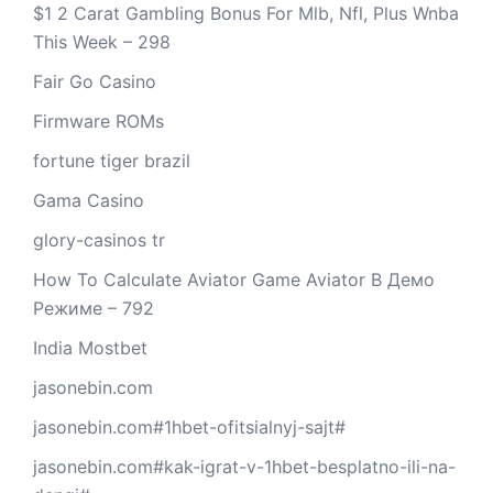
$1 2 Carat Gambling Bonus For Mlb, Nfl, Plus Wnba
This Week – 298
Fair Go Casino
Firmware ROMs
fortune tiger brazil
Gama Casino
glory-casinos tr
How To Calculate Aviator Game Aviator В Демо
Режиме – 792
India Mostbet
jasonebin.com
jasonebin.com#1hbet-ofitsialnyj-sajt#
jasonebin.com#kak-igrat-v-1hbet-besplatno-ili-na-