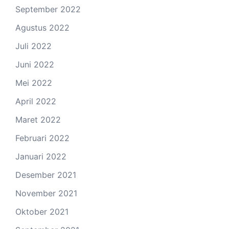
September 2022
Agustus 2022
Juli 2022
Juni 2022
Mei 2022
April 2022
Maret 2022
Februari 2022
Januari 2022
Desember 2021
November 2021
Oktober 2021