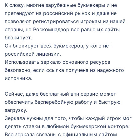
К слову, многие зарубежные букмекеры и не
претендуют на российский рынок и даже не
позволяют регистрироваться игрокам из нашей
страны, но Роскомнадзор все равно их сайты
блокирует.
Он блокирует всех букмекеров, у кого нет
российской лицензии.
Использовать зеркало основного ресурса
безопасно, если ссылка получена из надежного
источника.
Сейчас, даже бесплатный впн сервис может
обеспечить бесперебойную работу и быструю
загрузку.
Зеркала нужны для того, чтобы каждый игрок мог
делать ставки в любимой букмекерской конторе.
Все зеркала связаны с официальным сайтом