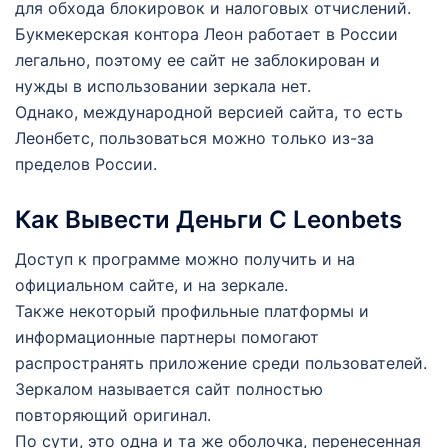
для обхода блокировок и налоговых отчислений.
Букмекерская контора Леон работает в России
легально, поэтому ее сайт не заблокирован и
нужды в использовании зеркала нет.
Однако, международной версией сайта, то есть
Леонбетс, пользоваться можно только из-за
пределов России.
Как Вывести Деньги С Leonbets
Доступ к программе можно получить и на
официальном сайте, и на зеркале.
Также некоторый профильные платформы и
информационные партнеры помогают
распространять приложение среди пользователей.
Зеркалом называется сайт полностью
повторяющий оригинал.
По сути, это одна и та же оболочка, перенесенная