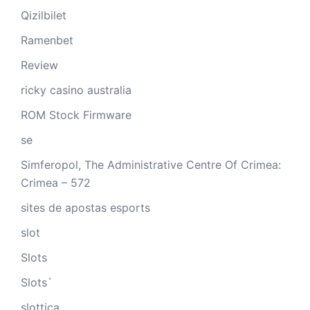
Qizilbilet
Ramenbet
Review
ricky casino australia
ROM Stock Firmware
se
Simferopol, The Administrative Centre Of Crimea:
Crimea – 572
sites de apostas esports
slot
Slots
Slots`
slottica