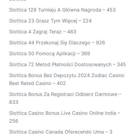
Slottica 129 Turnieju A Główna Nagroda – 453
Slottica 23 Grasz Tym Więcej – 224
Slottica 4 Zagraj Teraz – 483
Slottica 44 Przekonaj Się Dlaczego – 926
Slottica 50 Pomocą Aplikacji – 369
Slottica 72 Metod Płatności Dostosowanych – 345
Slottica Bonus Bez Depozytu 2024 Zodiac Casino
Best Rated Casino – 402
Slottica Bonus Za Registraci Odbierz Darmowe –
833
Slottica Casino Bonus Live Casino Online India –
256
Slottica Casino Canada Oferecendo Uma – 3