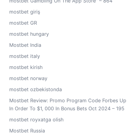
‎mostbet Gambling On The App Store" – 864
mostbet giriş
mostbet GR
mostbet hungary
Mostbet India
mostbet italy
mostbet kirish
mostbet norway
mostbet ozbekistonda
Mostbet Review: Promo Program Code Forbes Up
In Order To $1, 000 In Bonus Bets Oct 2024 – 195
mostbet royxatga olish
Mostbet Russia