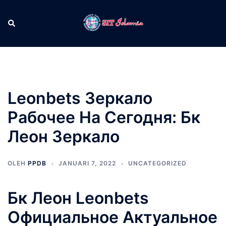
Langsung
ke
Cari
Men
isi
tog
Leonbets Зеркало
Рабочее На Сегодня: Бк
Леон Зеркало
OLEH
PPDB
JANUARI 7, 2022
UNCATEGORIZED
Бк Леон Leonbets
Официальное Актуальное