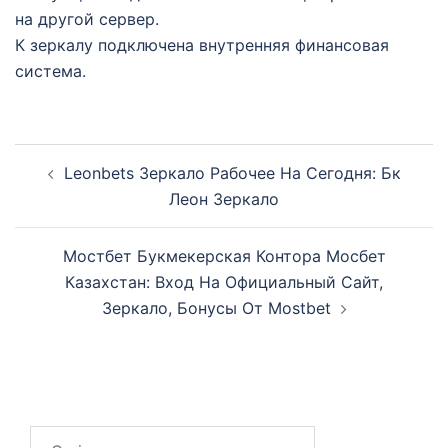
на другой сервер.
К зеркалу подключена внутренняя финансовая
система.
Navigasi
Leonbets Зеркало Рабочее На Сегодня: Бк
Tulisan
Леон Зеркало
Мостбет Букмекерская Контора Мосбет
Казахстан: Вход На Официальный Сайт,
Зеркало, Бонусы От Mostbet
Cari