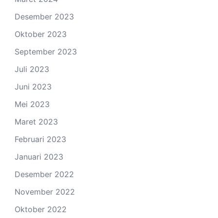
Desember 2023
Oktober 2023
September 2023
Juli 2023
Juni 2023
Mei 2023
Maret 2023
Februari 2023
Januari 2023
Desember 2022
November 2022
Oktober 2022