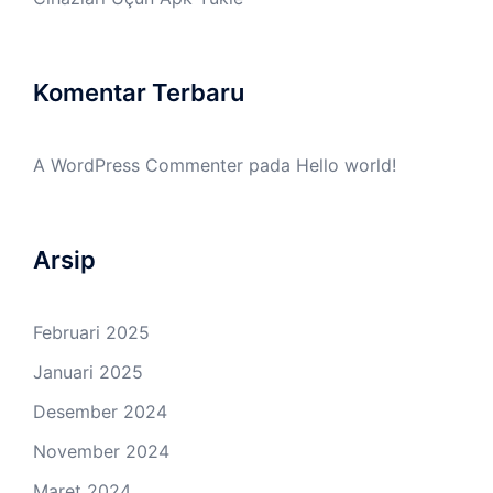
Komentar Terbaru
A WordPress Commenter
pada
Hello world!
Arsip
Februari 2025
Januari 2025
Desember 2024
November 2024
Maret 2024