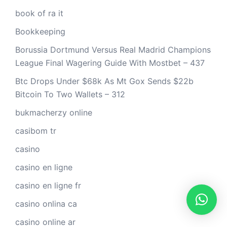
book of ra it
Bookkeeping
Borussia Dortmund Versus Real Madrid Champions
League Final Wagering Guide With Mostbet – 437
Btc Drops Under $68k As Mt Gox Sends $22b
Bitcoin To Two Wallets – 312
bukmacherzy online
casibom tr
casino
casino en ligne
casino en ligne fr
casino onlina ca
casino online ar