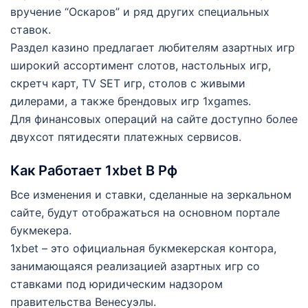
вручение “Оскаров” и ряд других специальных
ставок.
Раздел казино предлагает любителям азартных игр
широкий ассортимент слотов, настольных игр,
скретч карт, TV SET игр, столов с живыми
дилерами, а также брендовых игр 1xgames.
Для финансовых операций на сайте доступно более
двухсот пятидесяти платежных сервисов.
Как Работает 1xbet В Рф
Все изменения и ставки, сделанные на зеркальном
сайте, будут отображаться на основном портале
букмекера.
1xbet – это официальная букмекерская контора,
занимающаяся реализацией азартных игр со
ставками под юридическим надзором
правительства Венесуэлы.