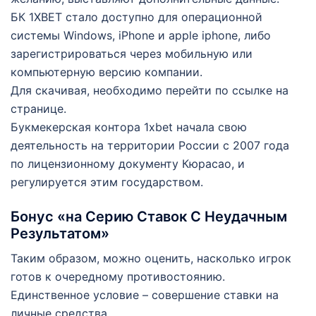
БК 1XBET стало доступно для операционной
системы Windows, iPhone и apple iphone, либо
зарегистрироваться через мобильную или
компьютерную версию компании.
Для скачивая, необходимо перейти по ссылке на
странице.
Букмекерская контора 1xbet начала свою
деятельность на территории России с 2007 года
по лицензионному документу Кюрасао, и
регулируется этим государством.
Бонус «на Серию Ставок С Неудачным
Результатом»
Таким образом, можно оценить, насколько игрок
готов к очередному противостоянию.
Единственное условие – совершение ставки на
личные средства.