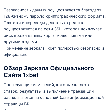
Безопасность данных осуществляется благодаря
128-битному паролю криптографического формата.
Платежи и переводы денежных средств
осуществляются по сети SSL, которая исключает
риск кражи данных карты мошенниками или
другими людьми.
Применение зеркала 1хбет полностью безопасно и
официально.
Обзор Зеркала Официального
Сайта 1xbet
Последующие изменений, которые касаются
ставок, результаты и выполнение транзакций
располагаются на основной базе информационной
страницы БК.