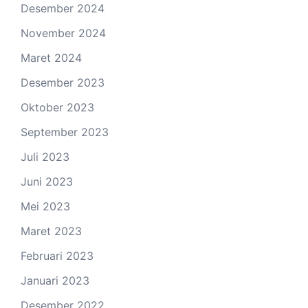
Desember 2024
November 2024
Maret 2024
Desember 2023
Oktober 2023
September 2023
Juli 2023
Juni 2023
Mei 2023
Maret 2023
Februari 2023
Januari 2023
Desember 2022