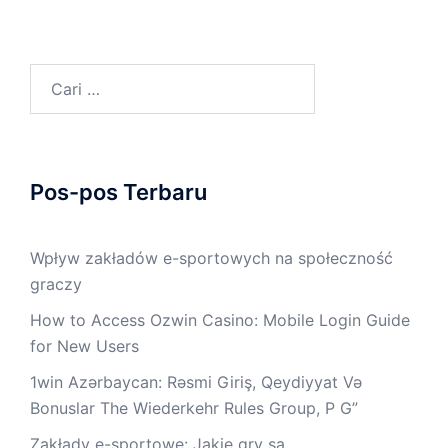
Cari
untuk:
Pos-pos Terbaru
Wpływ zakładów e-sportowych na społeczność
graczy
How to Access Ozwin Casino: Mobile Login Guide
for New Users
1win Azərbaycan: Rəsmi Giriş, Qeydiyyat Və
Bonuslar The Wiederkehr Rules Group, P G”
Zakłady e-sportowe: Jakie gry są