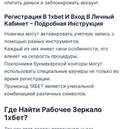
платить деньги и заблокировать аккаунт.
Регистрация В 1xbet И Вход В Личный
Кабинет – Подробная Инструкция
Новички могут активировать учетную запись с
помощью разных инструментов.
Каждый из них имеет свои особенности, что
влияет на скорость процедуры.
Поклонники букмекерской конторы могут
использовать специальные ваучеры не только во
время регистрации.
Промокод 1ХБЕТ является уникальной
комбинацией различных символов.
Где Найти Рабочее Зеркало
1хбет?