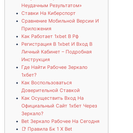
Неудачным Результатом»
Ставки На Киберспорт
Сравнение Мобильной Версии И
Приложения
Как Работает 1xbet В Рф
Регистрация В 1xbet И Вход В
Личный Кабинет – Подробная
Инструкция
Где Найти Рабочее Зеркало
1хбет?
Как Воспользоваться
Доверительной Ставкой
Как Осуществить Вход На
Официальный Сайт 1хбет Через
Зеркало?
Bet Зеркало Рабочее На Сегодня
📑 Правила Бк 1 X Bet