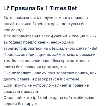
📑 Правила Бк 1 Times Bet
Есть возможность получить много призов в
онлайн-казино 1xbet, которые доступны без
промокода.
Для использования всех функций и специальных
выгодных предложений, необходимо
зарегистрироваться на официальном сайте 1xBet.
Процесс авторизации не займет много времени,
тем более, новички способны протестировать
слоты без создания профиля, т. к.
Она позволяет новому пользователю понять, как
делать ставки и разобраться в системе.
Если что-то не устроило – клиент в праве не
создавать аккаунт.
С российского ip 1xbet вход на сайт мобильная
версия блокирует.