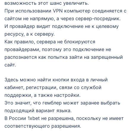
возможность этот шанс увеличить.
При использовании VPN компьютер соединяется с
сайтом не напрямую, а через сервер-посредник.
И провайдер видит подключение не к целевому
ресурсу, а к серверу.
Как правило, сервера не блокируются
провайдерами, поэтому это подключение не
распознается как попытка зайти на запрещенный
сайт.
Здесь можно найти кнопки входа в личный
кабинет, регистрации, связи со службой
поддержки, а также настройки.
Это значит, что гемблер может заранее выбрать
подходящий вариант языка.
В России 1xbet не разрешена, поскольку не имеет
соответствующего разрешения.