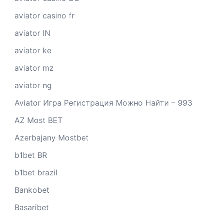
aviator casino fr
aviator IN
aviator ke
aviator mz
aviator ng
Aviator Игра Регистрация Можно Найти – 993
AZ Most BET
Azerbajany Mostbet
b1bet BR
b1bet brazil
Bankobet
Basaribet