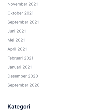
November 2021
Oktober 2021
September 2021
Juni 2021
Mei 2021
April 2021
Februari 2021
Januari 2021
Desember 2020
September 2020
Kategori