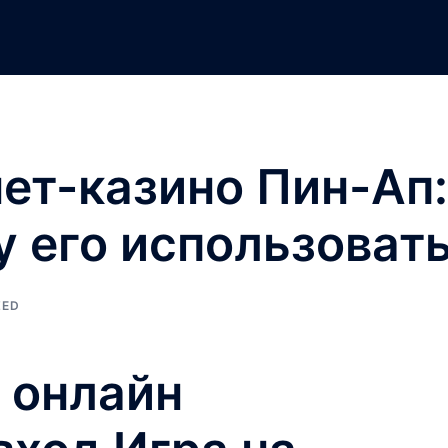
ет-казино Пин-Ап:
у его использоват
ZED
 онлайн