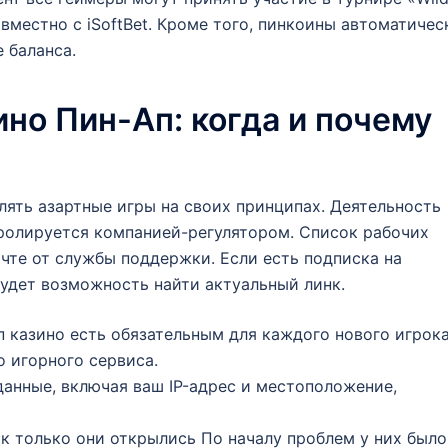
овместно с iSoftBet. Кроме того, пинкоины автоматичес
 баланса.
но Пин-Ап: когда и почему
ять азартные игры на своих принципах. Деятельность
тролируется компанией-регулятором. Список рабочих
чте от службы поддержки. Если есть подписка на
будет возможность найти актуальный линк.
 казино есть обязательным для каждого нового игрока
о игорного сервиса.
данные, включая ваш IP-адрес и местоположение,
ак только они открылись По началу проблем у них было