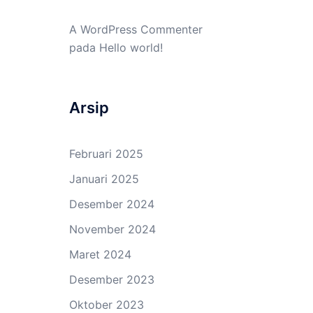
A WordPress Commenter
pada
Hello world!
Arsip
Februari 2025
Januari 2025
Desember 2024
November 2024
Maret 2024
Desember 2023
Oktober 2023