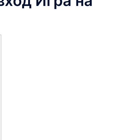
вход Игра на