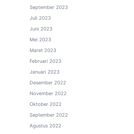
September 2023
Juli 2023
Juni 2023
Mei 2023
Maret 2023
Februari 2023
Januari 2023
Desember 2022
November 2022
Oktober 2022
September 2022
Agustus 2022