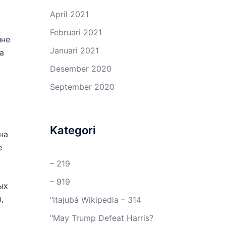
April 2021
Februari 2021
лне
Januari 2021
а
Desember 2020
September 2020
Kategori
на
е
– 219
– 919
ых
,
"itajubá Wikipedia – 314
"May Trump Defeat Harris?
d