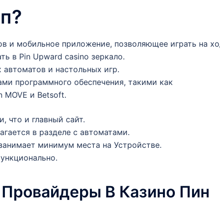
Ап?
в и мобильное приложение, позволяющее играть на хо
ь в Pin Upward casino зеркало.
 автоматов и настольных игр.
ми программного обеспечения, такими как
’n MOVE и Betsoft.
 что и главный сайт.
агается в разделе с автоматами.
 занимает минимум места на Устройстве.
функционально.
 Провайдеры В Казино Пин