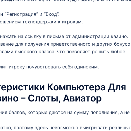
 “Регистрация” и “Вход”.
ношением техподдержки к игрокам.
 нажать на ссылку в письме от администрации казино.
ание для получения приветственного и других бонусо
алами высокого класса, что позволяет решить любое
лит игроку почувствовать себя одиноким.
еристики Компьютера Для
зино – Слоты, Авиатор
ния баллов, которые даются на сумму пополнения, а не
латно, поэтому здесь невозможно выигрывать реальны