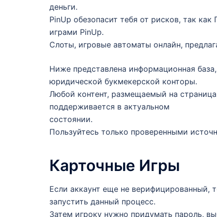
деньги.
PinUp обезопасит тебя от рисков, так ка
играми PinUp.
Слоты, игровые автоматы онлайн, предлаг
Ниже представлена ​​информационная база
юридической букмекерской конторы.
Любой контент, размещаемый на страницах 
поддерживается в актуальном
состоянии.
Пользуйтесь только проверенными источ
Карточные Игры
Если аккаунт еще не верифицированный, 
запустить данный процесс.
Затем игроку нужно придумать пароль, вы