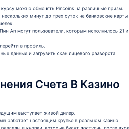
 курсу можно обменять Pincoins на различные призы.
нескольких минут до трех суток на банковские карты
шелек.
Пин Ап могут пользователи, которым исполнилось 21 и
перейти в профиль.
тные данные и загрузить скан лицевого разворота
нения Счета В Казино
ведущим выступает живой дилер.
рый работает настоящим крупье в реальном казино.
разделы и кнопки, которые будут доступны после вхо