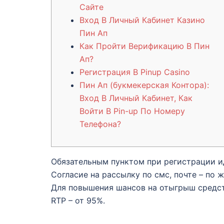
Сайте
Вход В Личный Кабинет Казино
Пин Ап
Как Пройти Верификацию В Пин
Ап?
Регистрация В Pinup Casino
Пин Ап (букмекерская Контора):
Вход В Личный Кабинет, Как
Войти В Pin-up По Номеру
Телефона?
Обязательным пунктом при регистрации и
Согласие на рассылку по смс, почте – по 
Для повышения шансов на отыгрыш средс
RTP – от 95%.