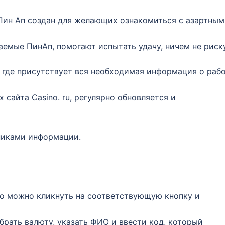
к Пин Ап создан для желающих ознакомиться с азартны
аемые ПинАп, помогают испытать удачу, ничем не риск
, где присутствует вся необходимая информация о раб
сайта Сasino. ru, регулярно обновляется и
никами информации.
то можно кликнуть на соответствующую кнопку и
брать валюту, указать ФИО и ввести код, который