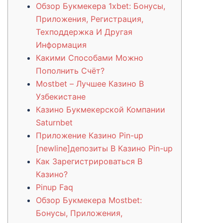
Обзор Букмекера 1xbet: Бонусы,
Приложения, Регистрация,
Техподдержка И Другая
Информация
Какими Способами Можно
Пополнить Счёт?
Mostbet – Лучшее Казино В
Узбекистане
Казино Букмекерской Компании
Saturnbet
Приложение Казино Pin-up
[newline]депозиты В Казино Pin-up
Как Зарегистрироваться В
Казино?
Pinup Faq
Обзор Букмекера Mostbet:
Бонусы, Приложения,