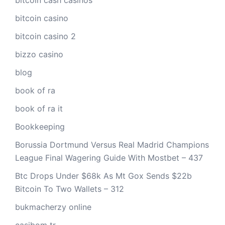
bitcoin casino
bitcoin casino 2
bizzo casino
blog
book of ra
book of ra it
Bookkeeping
Borussia Dortmund Versus Real Madrid Champions
League Final Wagering Guide With Mostbet – 437
Btc Drops Under $68k As Mt Gox Sends $22b
Bitcoin To Two Wallets – 312
bukmacherzy online
casibom tr