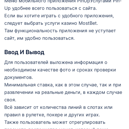
Меню мобильного приложения PinUpУслугами Pin-
Up удобнее всего пользоваться с сайта.
Если вы хотите играть с удобного приложения,
следует выбрать услуги казино MostBet.
Там функциональность приложения не уступает
сайт, им удобно пользоваться.
Ввод И Вывод
Для пользователей выложена информация о
необходимом качестве фото и сроках проверки
документов.
Минимальная ставка, как в этом случае, так и при
развлечении на реальные деньги, в каждом случае
своя.
Всё зависит от количества линий в слотах или
правил в рулетке, покере и других играх.
Также пользователь может отрегулировать