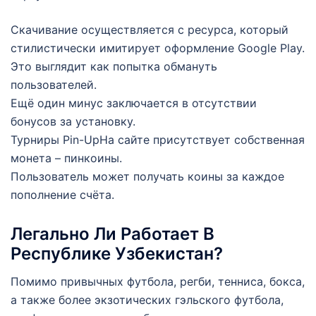
Скачивание осуществляется с ресурса, который
стилистически имитирует оформление Google Play.
Это выглядит как попытка обмануть
пользователей.
Ещё один минус заключается в отсутствии
бонусов за установку.
Турниры Pin-UpНа сайте присутствует собственная
монета – пинкоины.
Пользователь может получать коины за каждое
пополнение счёта.
Легально Ли Работает В
Республике Узбекистан?
Помимо привычных футбола, регби, тенниса, бокса,
а также более экзотических гэльского футбола,