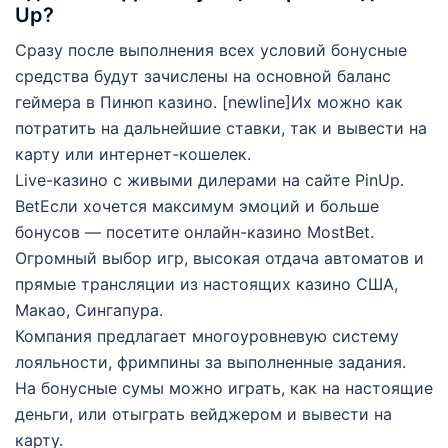
Up?
Сразу после выполнения всех условий бонусные
средства будут зачислены на основной баланс
геймера в Пинюп казино. [newline]Их можно как
потратить на дальнейшие ставки, так и вывести на
карту или интернет-кошелек.
Live-казино с живыми дилерами на сайте PinUp.
BetЕсли хочется максимум эмоций и больше
бонусов — посетите онлайн-казино MostBet.
Огромный выбор игр, высокая отдача автоматов и
прямые трансляции из настоящих казино США,
Макао, Сингапура.
Компания предлагает многоуровневую систему
лояльности, фримпины за выполненные задания.
На бонусные сумы можно играть, как на настоящие
деньги, или отыграть вейджером и вывести на
карту.