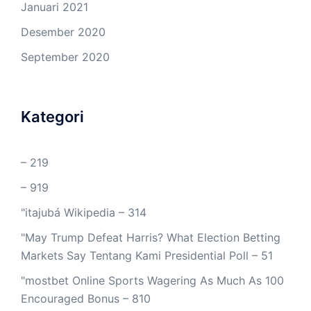
Januari 2021
Desember 2020
September 2020
Kategori
– 219
– 919
"itajubá Wikipedia – 314
"May Trump Defeat Harris? What Election Betting
Markets Say Tentang Kami Presidential Poll – 51
"mostbet Online Sports Wagering As Much As 100
Encouraged Bonus – 810