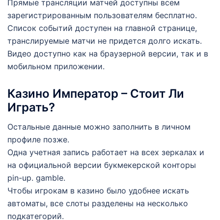
Прямые трансляции матчей доступны всем
зарегистрированным пользователям бесплатно.
Список событий доступен на главной странице,
транслируемые матчи не придется долго искать.
Видео доступно как на браузерной версии, так и в
мобильном приложении.
Казино Император – Стоит Ли
Играть?
Остальные данные можно заполнить в личном
профиле позже.
Одна учетная запись работает на всех зеркалах и
на официальной версии букмекерской конторы
pin-up. gamble.
Чтобы игрокам в казино было удобнее искать
автоматы, все слоты разделены на несколько
подкатегорий.