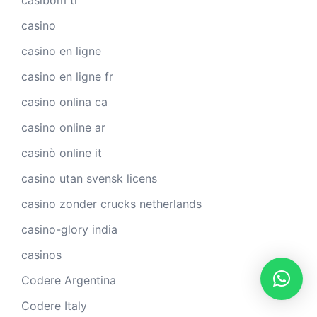
casino
casino en ligne
casino en ligne fr
casino onlina ca
casino online ar
casinò online it
casino utan svensk licens
casino zonder crucks netherlands
casino-glory india
casinos
Codere Argentina
Codere Italy