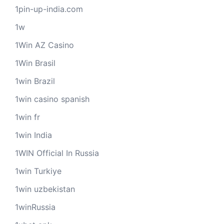
1pin-up-india.com
1w
1Win AZ Casino
1Win Brasil
1win Brazil
1win casino spanish
1win fr
1win India
1WIN Official In Russia
1win Turkiye
1win uzbekistan
1winRussia