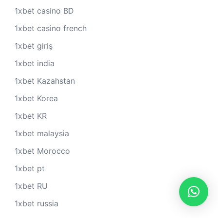
1xbet casino BD
1xbet casino french
1xbet giriş
1xbet india
1xbet Kazahstan
1xbet Korea
1xbet KR
1xbet malaysia
1xbet Morocco
1xbet pt
1xbet RU
1xbet russia