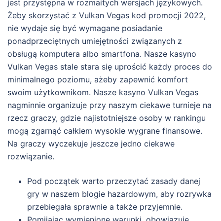
jest przystępna w rozmaitych wersjach językowych.
Żeby skorzystać z Vulkan Vegas kod promocji 2022,
nie wydaje się być wymagane posiadanie
ponadprzeciętnych umiejętności związanych z
obsługą komputera albo smartfona. Nasze kasyno
Vulkan Vegas stale stara się uprościć każdy proces do
minimalnego poziomu, ażeby zapewnić komfort
swoim użytkownikom. Nasze kasyno Vulkan Vegas
nagminnie organizuje przy naszym ciekawe turnieje na
rzecz graczy, gdzie najistotniejsze osoby w rankingu
mogą zgarnąć całkiem wysokie wygrane finansowe.
Na graczy wyczekuje jeszcze jedno ciekawe
rozwiązanie.
Pod początek warto przeczytać zasady danej
gry w naszem blogie hazardowym, aby rozrywka
przebiegała sprawnie a także przyjemnie.
Pomijając wymienione warunki, obowiązuje