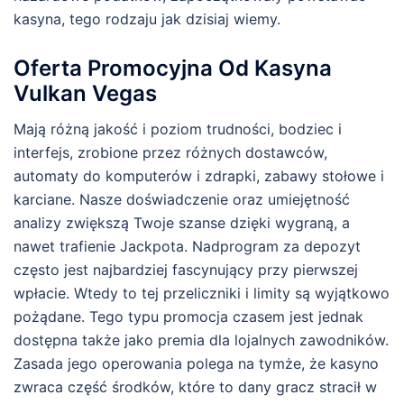
kasyna, tego rodzaju jak dzisiaj wiemy.
Oferta Promocyjna Od Kasyna
Vulkan Vegas
Mają różną jakość i poziom trudności, bodziec i
interfejs, zrobione przez różnych dostawców,
automaty do komputerów i zdrapki, zabawy stołowe i
karciane. Nasze doświadczenie oraz umiejętność
analizy zwiększą Twoje szanse dzięki wygraną, a
nawet trafienie Jackpota. Nadprogram za depozyt
często jest najbardziej fascynujący przy pierwszej
wpłacie. Wtedy to tej przeliczniki i limity są wyjątkowo
pożądane. Tego typu promocja czasem jest jednak
dostępna także jako premia dla lojalnych zawodników.
Zasada jego operowania polega na tymże, że kasyno
zwraca część środków, które to dany gracz stracił w