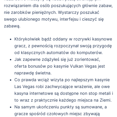
rozwiązaniem dla osób poszukujących głównie zabaw,
nie zarobków pieniężnych. Wystarczy poszukać
swego ulubionego motywu, interfejsu i cieszyć się
zabawą.
Którykolwiek bądź oddany w rozrywki kasynowe
gracz, z pewnością rozpoczynał swoją przygodę
od klasycznych automatów do komputerów.
Jak zapewne zdążyłeś się już zorientować,
oferta bonusów po kasynie Vulkan Vegas jest
naprawdę świetna.
Co prawda wciąż wizyta po najlepszym kasynie
Las Vegas robi zachwycające wrażenie, ale owe
kasyna internetowe są dostępne non stop metali i
to wraz z praktycznie każdego miejsca na Ziemi.
Na samym ukończeniu punkty są sumowane, a
gracze spośród czołowych miejsc zbywają