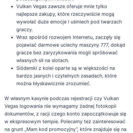
Vulkan Vegas zawsze oferuje mnie tylko
najlepsze zakupy, które rzeczywiście mogą
wywołać duże emocje i uśmiech pod twarzach
graczy.
Wraz spośród rozwojem Internetu, zaczęły się
pojawiać darmowe uciechy maszyny 777, dokąd
gracze bez zaryzykowania mogli spróbować
własnych sił na slotach.
Siódemki z kolei oparte są w większości na
bardzo jasnych i czytelnych zasadach, które
można błyskawicznie zrozumieć.
W własnym kasynie podczas rejestracji czy Vulkan
Vegas logowania nie wymagamy żadnej fotokopii
dokumentów, z racji czego konto zapoczątkowuje się
w ekspresowym tempie. Polecamy też zainteresować
na grunt „Mam kod promocyjny”, które znajduje się na