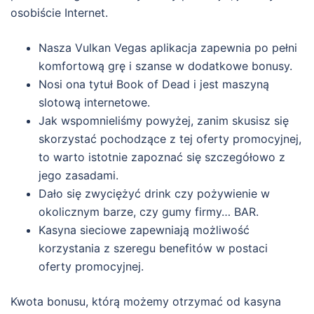
osobiście Internet.
Nasza Vulkan Vegas aplikacja zapewnia po pełni
komfortową grę i szanse w dodatkowe bonusy.
Nosi ona tytuł Book of Dead i jest maszyną
slotową internetowe.
Jak wspomnieliśmy powyżej, zanim skusisz się
skorzystać pochodzące z tej oferty promocyjnej,
to warto istotnie zapoznać się szczegółowo z
jego zasadami.
Dało się zwyciężyć drink czy pożywienie w
okolicznym barze, czy gumy firmy… BAR.
Kasyna sieciowe zapewniają możliwość
korzystania z szeregu benefitów w postaci
oferty promocyjnej.
Kwota bonusu, którą możemy otrzymać od kasyna