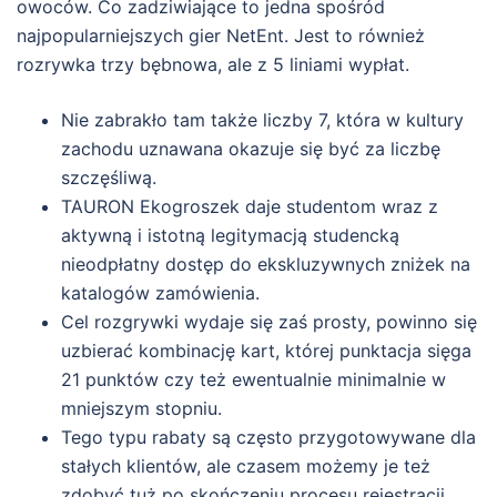
owoców. Co zadziwiające to jedna spośród
najpopularniejszych gier NetEnt. Jest to również
rozrywka trzy bębnowa, ale z 5 liniami wypłat.
Nie zabrakło tam także liczby 7, która w kultury
zachodu uznawana okazuje się być za liczbę
szczęśliwą.
TAURON Ekogroszek daje studentom wraz z
aktywną i istotną legitymacją studencką
nieodpłatny dostęp do ekskluzywnych zniżek na
katalogów zamówienia.
Cel rozgrywki wydaje się zaś prosty, powinno się
uzbierać kombinację kart, której punktacja sięga
21 punktów czy też ewentualnie minimalnie w
mniejszym stopniu.
Tego typu rabaty są często przygotowywane dla
stałych klientów, ale czasem możemy je też
zdobyć tuż po skończeniu procesu rejestracji.