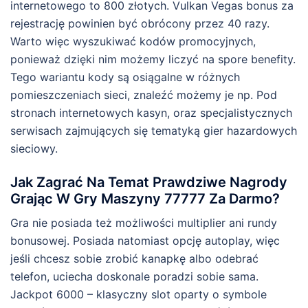
internetowego to 800 złotych. Vulkan Vegas bonus za
rejestrację powinien być obrócony przez 40 razy.
Warto więc wyszukiwać kodów promocyjnych,
ponieważ dzięki nim możemy liczyć na spore benefity.
Tego wariantu kody są osiągalne w różnych
pomieszczeniach sieci, znaleźć możemy je np. Pod
stronach internetowych kasyn, oraz specjalistycznych
serwisach zajmujących się tematyką gier hazardowych
sieciowy.
Jak Zagrać Na Temat Prawdziwe Nagrody
Grając W Gry Maszyny 77777 Za Darmo?
Gra nie posiada też możliwości multiplier ani rundy
bonusowej. Posiada natomiast opcję autoplay, więc
jeśli chcesz sobie zrobić kanapkę albo odebrać
telefon, uciecha doskonale poradzi sobie sama.
Jackpot 6000 – klasyczny slot oparty o symbole