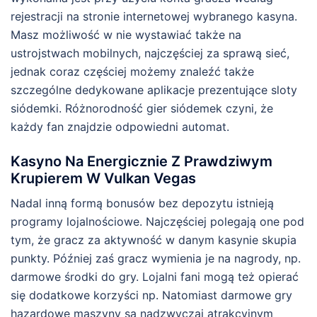
rejestracji na stronie internetowej wybranego kasyna.
Masz możliwość w nie wystawiać także na
ustrojstwach mobilnych, najczęściej za sprawą sieć,
jednak coraz częściej możemy znaleźć także
szczególne dedykowane aplikacje prezentujące sloty
siódemki. Różnorodność gier siódemek czyni, że
każdy fan znajdzie odpowiedni automat.
Kasyno Na Energicznie Z Prawdziwym
Krupierem W Vulkan Vegas
Nadal inną formą bonusów bez depozytu istnieją
programy lojalnościowe. Najczęściej polegają one pod
tym, że gracz za aktywność w danym kasynie skupia
punkty. Później zaś gracz wymienia je na nagrody, np.
darmowe środki do gry. Lojalni fani mogą też opierać
się dodatkowe korzyści np. Natomiast darmowe gry
hazardowe maszyny są nadzwyczaj atrakcyjnym