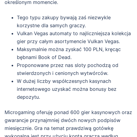
określonym momencie.
Tego typu zakupy bywają zaś niezwykle
korzystne dla samych graczy.
Vulkan Vegas automaty to najliczniejsza kolekcja
gier przy całym asortymencie Vulkan Vegas.
Maksymalnie można zyskać 100 PLN, kręcąc
bębnami Book of Dead.
Proponowane przez nas sloty pochodzą od
stwierdzonych i cenionych wytwórców.
W dużej liczby współczesnych kasynach
internetowego uzyskać można bonusy bez
depozytu.
Microgaming oferuję ponad 600 gier kasynowych oraz
gwarancje przynajmniej dwóch nowych podpisów
miesięcznie. Gra na temat prawdziwą gotówkę
wykonalna jest przy użyciu konta gracza według