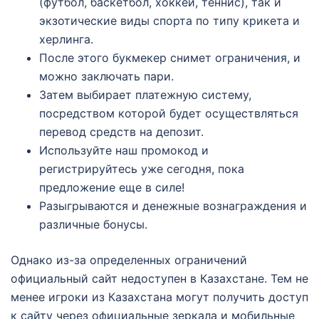
(футбол, баскетбол, хоккей, теннис), так и
экзотические виды спорта по типу крикета и
херлинга.
После этого букмекер снимет ограничения, и
можно заключать пари.
Затем выбирает платежную систему,
посредством которой будет осуществляться
перевод средств на депозит.
Используйте наш промокод и
регистрируйтесь уже сегодня, пока
предложение еще в силе!
Разыгрываются и денежные вознаграждения и
различные бонусы.
Однако из-за определенных ограничений
официальный сайт недоступен в Казахстане. Тем не
менее игроки из Казахстана могут получить доступ
к сайту через официальные зеркала и мобильные