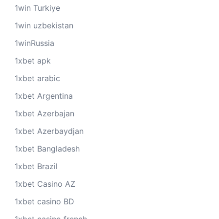
1win Turkiye
1win uzbekistan
1winRussia
1xbet apk
1xbet arabic
1xbet Argentina
1xbet Azerbajan
1xbet Azerbaydjan
1xbet Bangladesh
1xbet Brazil
1xbet Casino AZ
1xbet casino BD