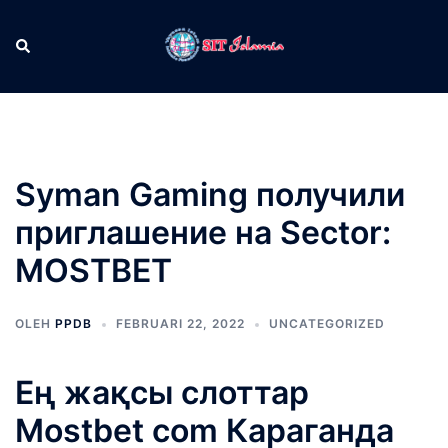
Langsung
ke
Cari
Men
isi
tog
Syman Gaming получили
приглашение на Sector:
MOSTBET
OLEH
PPDB
FEBRUARI 22, 2022
UNCATEGORIZED
Ең жақсы слоттар
Mostbet com Караганда