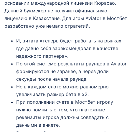
основании международной лицензии Кюрасао.
Данный букмекер не получил официальную
лицензию в Казахстане. Для игры Aviator в Мостбет
разработано уже немало стратегий.
И, цитата «теперь будет работать на рынках,
где давно себя зарекомендовал в качестве
надежного партнера».
По этой системе результаты раундов в Aviator
формируются не заранее, а через доли
секунды после начала раунда.
Не в каждом слоте можно равномерно
увеличивать размер бета в х2.
При пополнении счета в Мостбет игроку
нужно помнить о том, что платежные
реквизиты игрока должны совпадать с
данными в анкете.