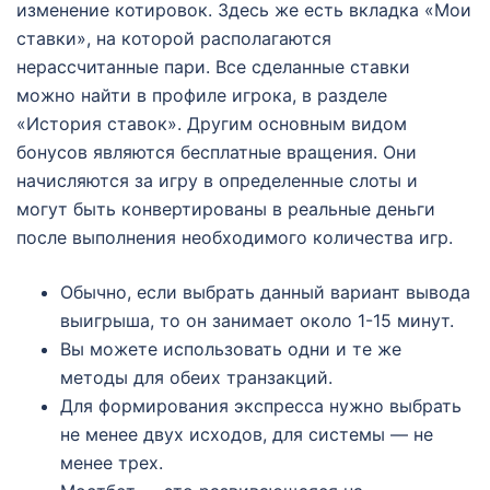
изменение котировок. Здесь же есть вкладка «Мои
ставки», на которой располагаются
нерассчитанные пари. Все сделанные ставки
можно найти в профиле игрока, в разделе
«История ставок». Другим основным видом
бонусов являются бесплатные вращения. Они
начисляются за игру в определенные слоты и
могут быть конвертированы в реальные деньги
после выполнения необходимого количества игр.
Обычно, если выбрать данный вариант вывода
выигрыша, то он занимает около 1-15 минут.
Вы можете использовать одни и те же
методы для обеих транзакций.
Для формирования экспресса нужно выбрать
не менее двух исходов, для системы — не
менее трех.