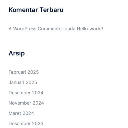
Komentar Terbaru
A WordPress Commenter
pada
Hello world!
Arsip
Februari 2025
Januari 2025
Desember 2024
November 2024
Maret 2024
Desember 2023