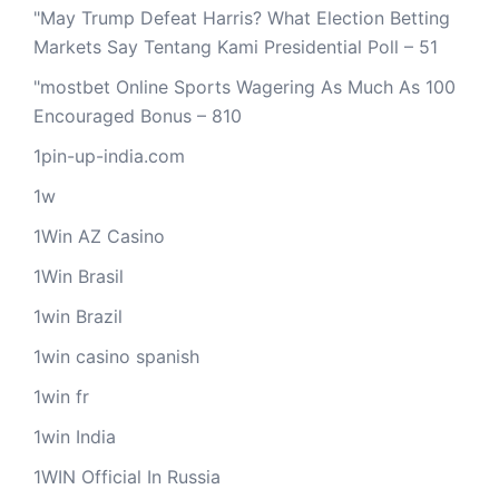
"May Trump Defeat Harris? What Election Betting
Markets Say Tentang Kami Presidential Poll – 51
"mostbet Online Sports Wagering As Much As 100
Encouraged Bonus – 810
1pin-up-india.com
1w
1Win AZ Casino
1Win Brasil
1win Brazil
1win casino spanish
1win fr
1win India
1WIN Official In Russia