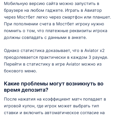
Мобильную версию сайта можно запустить в
браузере на любом гаджете. Играть в Авиатор
через Мостбет легко через смартфон или планшет.
При пополнении счета в Мостбет игроку нужно
помнить о том, что платежные реквизиты игрока
должны совпадать с данными в анкете.
Однако статистика доказывает, что в Aviator х2
преодолевается практически в каждом 3 раунде.
Перейти в статистику в игре Aviator можно из
бокового меню.
Какие проблемы могут возникнуть во
время депозита?
После нажатия на коэффициент матч попадает в
игровой купон, где игрок может выбрать тип
ставки и включить автоматическое согласие на