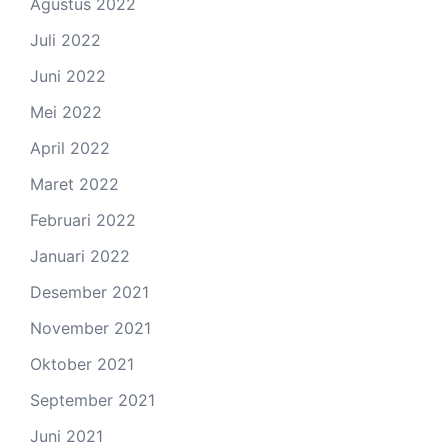
Agustus 2022
Juli 2022
Juni 2022
Mei 2022
April 2022
Maret 2022
Februari 2022
Januari 2022
Desember 2021
November 2021
Oktober 2021
September 2021
Juni 2021