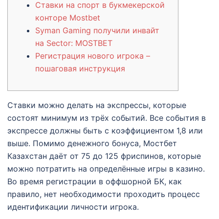
Ставки на спорт в букмекерской
конторе Mostbet
Syman Gaming получили инвайт
на Sector: MOSTBET
Регистрация нового игрока –
пошаговая инструкция
Ставки можно делать на экспрессы, которые
состоят минимум из трёх событий. Все события в
экспрессе должны быть с коэффициентом 1,8 или
выше. Помимо денежного бонуса, Мостбет
Казахстан даёт от 75 до 125 фриспинов, которые
можно потратить на определённые игры в казино.
Во время регистрации в оффшорной БК, как
правило, нет необходимости проходить процесс
идентификации личности игрока.