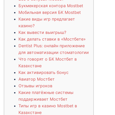
Букмекерская контора Mostbet
Мобильная версия БК Mostbet
Какие виды игр предлагает
казино?
Как вывести выигрыш?
Как делать ставки в «Мостбете»
Dentist Plus: онлайн приложение
для автоматизации стоматологии
Что говорят о БК Мостбет в
Казахстане
Как активировать бонус
Авиатор Мостбет
Отзывы игроков
Какие платёжные системы
поддерживает Мостбет
Типы игр в казино Mostbet в
Казахстане