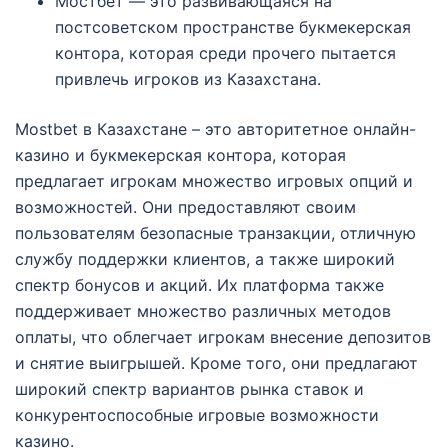
Мостбет — это развивающаяся на
постсоветском пространстве букмекерская
контора, которая среди прочего пытается
привлечь игроков из Казахстана.
Mostbet в Казахстане – это авторитетное онлайн-
казино и букмекерская контора, которая
предлагает игрокам множество игровых опций и
возможностей. Они предоставляют своим
пользователям безопасные транзакции, отличную
службу поддержки клиентов, а также широкий
спектр бонусов и акций. Их платформа также
поддерживает множество различных методов
оплаты, что облегчает игрокам внесение депозитов
и снятие выигрышей. Кроме того, они предлагают
широкий спектр вариантов рынка ставок и
конкурентоспособные игровые возможности
казино.