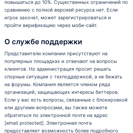
повышаться до 10%. Существенных ограничений по
сравнению с полной версией ресурса нет. Если
игрок захочет, может зарегистрироваться и
пройти верификацию через моби-сайт.
О службе поддержки
Представители компании присутствуют на
популярных площадках и отвечают на вопросы
клиентов. Но администрация просит решать
спорные ситуации с техподдержкой, а не бежать
на форумы. Компания является членом ряда
организаций, защищающих интересы беттеров.
Если у вас есть вопросы, связанные с блокировкой
или другими вопросами, вы также можете
обратиться по электронной почте на адрес
[email protected]. Электронная почта
предоставляет возможность более подробного