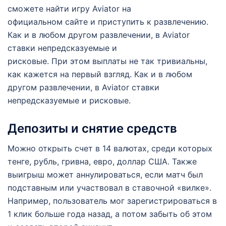
сможете найти игру Aviator на
официальном сайте и приступить к развлечению.
Как и в любом другом развлечении, в Aviator
ставки непредсказуемые и
рисковые. При этом выплаты не так тривиальны,
как кажется на первый взгляд. Как и в любом
другом развлечении, в Aviator ставки
непредсказуемые и рисковые.
Депозиты и снятие средств
Можно открыть счет в 14 валютах, среди которых
тенге, рубль, гривна, евро, доллар США. Также
выигрыш может аннулироваться, если матч был
подставным или участвовал в ставочной «вилке».
Например, пользователь мог зарегистрироваться в
1 клик больше года назад, а потом забыть об этом