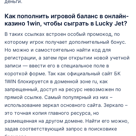
деньги.
Как пополнить игровой баланс в онлайн-
казино 1win, чтобы сыграть в Lucky Jet?
В таких ссылках встроен особый промокод, по
которому игрок получает дополнительный бонус.
Но можно и самостоятельно найти код для
регистрации, а затем при открытии новой учетной
записи — ввести его в специальное поле в
короткой форме. Так как официальный сайт БК
1WIN блокируется в доменной зоне ru, как
запрещенный, доступ на ресурс невозможен по
прямой ссылке. Самый популярный из них –
использование зеркал основного сайта. Зеркало –
это точная копия главного ресурса, но
размещенная на другом домене. Найти его можно,
задав соответствующий запрос в поисковике