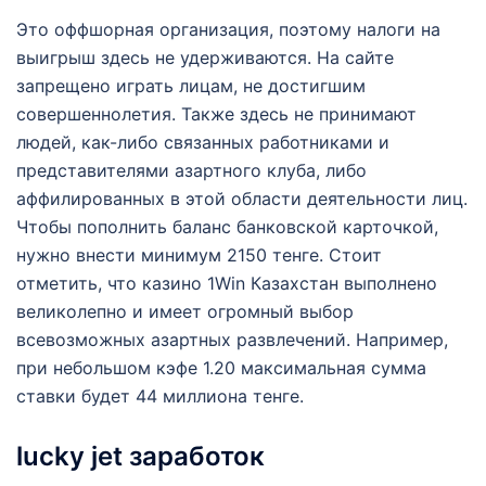
Это оффшорная организация, поэтому налоги на
выигрыш здесь не удерживаются. На сайте
запрещено играть лицам, не достигшим
совершеннолетия. Также здесь не принимают
людей, как-либо связанных работниками и
представителями азартного клуба, либо
аффилированных в этой области деятельности лиц.
Чтобы пополнить баланс банковской карточкой,
нужно внести минимум 2150 тенге. Стоит
отметить, что казино 1Win Казахстан выполнено
великолепно и имеет огромный выбор
всевозможных азартных развлечений. Например,
при небольшом кэфе 1.20 максимальная сумма
ставки будет 44 миллиона тенге.
lucky jet заработок