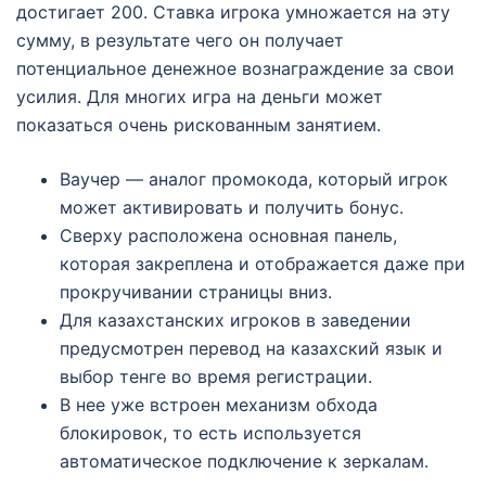
достигает 200. Ставка игрока умножается на эту
сумму, в результате чего он получает
потенциальное денежное вознаграждение за свои
усилия. Для многих игра на деньги может
показаться очень рискованным занятием.
Ваучер — аналог промокода, который игрок
может активировать и получить бонус.
Сверху расположена основная панель,
которая закреплена и отображается даже при
прокручивании страницы вниз.
Для казахстанских игроков в заведении
предусмотрен перевод на казахский язык и
выбор тенге во время регистрации.
В нее уже встроен механизм обхода
блокировок, то есть используется
автоматическое подключение к зеркалам.