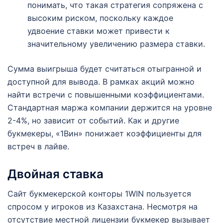
понимать, что такая стратегия сопряжена с
высоким риском, поскольку каждое
удвоение ставки может привести к
значительному увеличению размера ставки.
Сумма выигрыша будет считаться отыгранной и
доступной для вывода. В рамках акций можно
найти встречи с повышенными коэффициентами.
Стандартная маржа компании держится на уровне
2-4%, но зависит от событий. Как и другие
букмекеры, «1Вин» понижает коэффициенты для
встреч в лайве.
Двойная ставка
Сайт букмекерской конторы 1WIN пользуется
спросом у игроков из Казахстана. Несмотря на
отсутствие местной лицензии букмекер вызывает