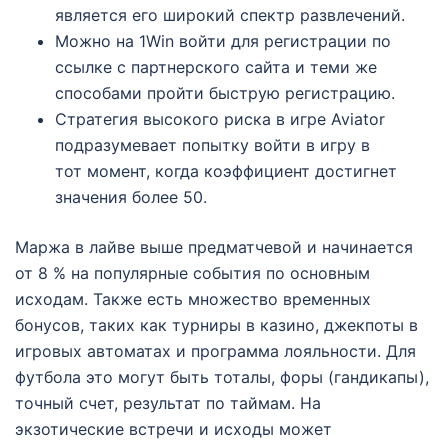
является его широкий спектр развлечений.
Можно на 1Win войти для регистрации по
ссылке с партнерского сайта и теми же
способами пройти быструю регистрацию.
Стратегия высокого риска в игре Aviator
подразумевает попытку войти в игру в
тот момент, когда коэффициент достигнет
значения более 50.
Маржа в лайве выше предматчевой и начинается
от 8 % на популярные события по основным
исходам. Также есть множество временных
бонусов, таких как турниры в казино, джекпоты в
игровых автоматах и программа лояльности. Для
футбола это могут быть тоталы, форы (гандикапы),
точный счет, результат по таймам. На
экзотические встречи и исходы может