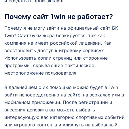
и создать второй аккаунт.
Почему сайт 1win не работает?
Почему я не могу зайти на официальный сайт БК
1win? Сайт букмекера блокируется, так как
компания не имеет российской лицензии. Как
восстановить доступ к игровому сервису?
Использовать копии страниц или сторонние
программы, скрывающие фактическое
местоположение пользователя.
В дальнейшем с их помощью можно будет в 1win
войти непосредственно на сайте, на зеркалах или в
мобильном приложении. После регистрации и
внесения депозита вы можете выбрать
интересующую вас категорию спортивных событий
или игрового контента и кликнуть на выбранный