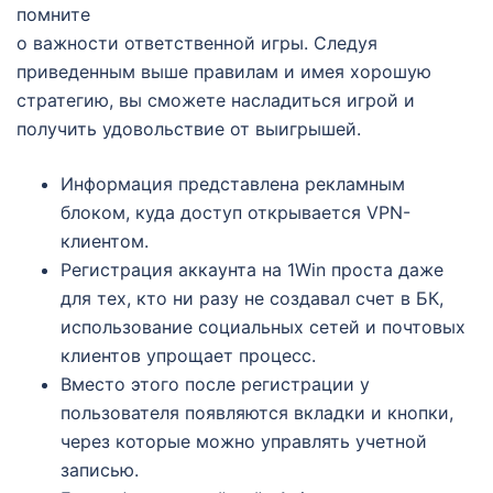
помните
о важности ответственной игры. Следуя
приведенным выше правилам и имея хорошую
стратегию, вы сможете насладиться игрой и
получить удовольствие от выигрышей.
Информация представлена рекламным
блоком, куда доступ открывается VPN-
клиентом.
Регистрация аккаунта на 1Win проста даже
для тех, кто ни разу не создавал счет в БК,
использование социальных сетей и почтовых
клиентов упрощает процесс.
Вместо этого после регистрации у
пользователя появляются вкладки и кнопки,
через которые можно управлять учетной
записью.