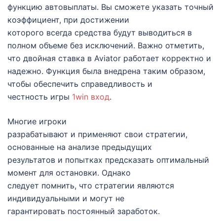
функцию автовыплаты. Вы сможете указать точный
коэффициент, при достижении
которого всегда средства будут выводиться в
полном объеме без исключений. Важно отметить,
что двойная ставка в Aviator работает корректно и
надежно. Функция была внедрена таким образом,
чтобы обеспечить справедливость и
честность игры
1win вход
.
Многие игроки
разрабатывают и применяют свои стратегии,
основанные на анализе предыдущих
результатов и попытках предсказать оптимальный
момент для остановки. Однако
следует помнить, что стратегии являются
индивидуальными и могут не
гарантировать постоянный заработок.