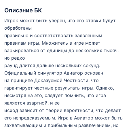
Описание БК
Игрок может быть уверен, что его ставки будут
обработаны
правильно и соответствовать заявленным
правилам игры. Множитель в игре может
варьироваться от единицы до нескольких тысяч,
но редко
раунд длится дольше нескольких секунд.
Официальный симулятор Авиатор основан
на принципе Доказуемой Честности, что
гарантирует честные результаты игры. Однако,
несмотря на это, следует помнить, что игра
является азартной, и ее
исход зависит от теории вероятности, что делает
его непредсказуемым. Игра в Авиатор может быть
захватывающим и прибыльным развлечением, но