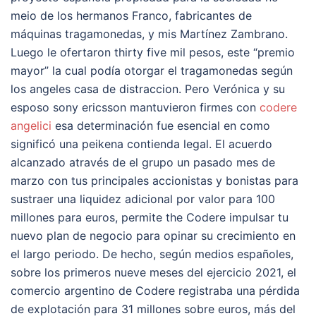
meio de los hermanos Franco, fabricantes de
máquinas tragamonedas, y mis Martínez Zambrano.
Luego le ofertaron thirty five mil pesos, este “premio
mayor” la cual podía otorgar el tragamonedas según
los angeles casa de distraccion. Pero Verónica y su
esposo sony ericsson mantuvieron firmes con
codere
angelici
esa determinación fue esencial en como
significó una peikena contienda legal. El acuerdo
alcanzado através de el grupo un pasado mes de
marzo con tus principales accionistas y bonistas para
sustraer una liquidez adicional por valor para 100
millones para euros, permite the Codere impulsar tu
nuevo plan de negocio para opinar su crecimiento en
el largo periodo. De hecho, según medios españoles,
sobre los primeros nueve meses del ejercicio 2021, el
comercio argentino de Codere registraba una pérdida
de explotación para 31 millones sobre euros, más del