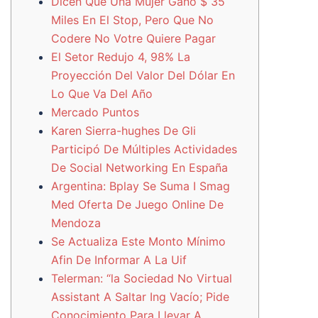
Dicen Que Una Mujer Ganó $ 35
Miles En El Stop, Pero Que No
Codere No Votre Quiere Pagar
El Setor Redujo 4, 98% La
Proyección Del Valor Del Dólar En
Lo Que Va Del Año
Mercado Puntos
Karen Sierra-hughes De Gli
Participó De Múltiples Actividades
De Social Networking En España
Argentina: Bplay Se Suma I Smag
Med Oferta De Juego Online De
Mendoza
Se Actualiza Este Monto Mínimo
Afin De Informar A La Uif
Telerman: “la Sociedad No Virtual
Assistant A Saltar Ing Vacío; Pide
Conocimiento Para Llevar A