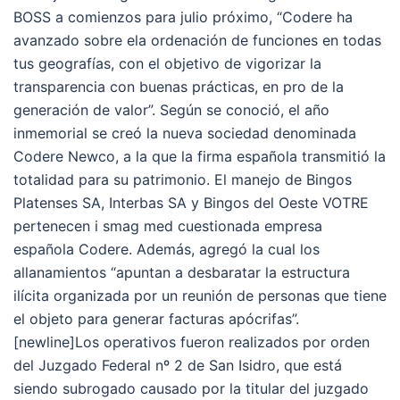
BOSS a comienzos para julio próximo, “Codere ha
avanzado sobre ela ordenación de funciones en todas
tus geografías, con el objetivo de vigorizar la
transparencia con buenas prácticas, en pro de la
generación de valor”. Según se conoció, el año
inmemorial se creó la nueva sociedad denominada
Codere Newco, a la que la firma española transmitió la
totalidad para su patrimonio. El manejo de Bingos
Platenses SA, Interbas SA y Bingos del Oeste VOTRE
pertenecen i smag med cuestionada empresa
española Codere. Además, agregó la cual los
allanamientos “apuntan a desbaratar la estructura
ilícita organizada por un reunión de personas que tiene
el objeto para generar facturas apócrifas”.
[newline]Los operativos fueron realizados por orden
del Juzgado Federal nº 2 de San Isidro, que está
siendo subrogado causado por la titular del juzgado