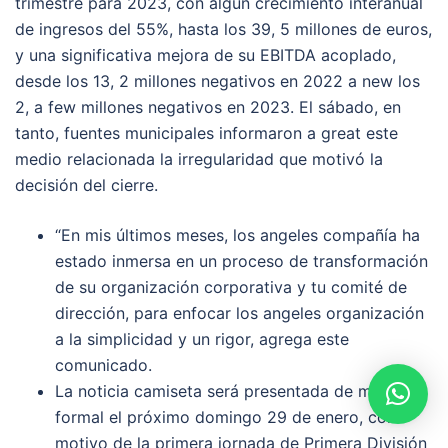
trimestre para 2023, con algun crecimiento interanual
de ingresos del 55%, hasta los 39, 5 millones de euros,
y una significativa mejora de su EBITDA acoplado,
desde los 13, 2 millones negativos en 2022 a new los
2, a few millones negativos en 2023. El sábado, en
tanto, fuentes municipales informaron a great este
medio relacionada la irregularidad que motivó la
decisión del cierre.
“En mis últimos meses, los angeles compañía ha
estado inmersa en un proceso de transformación
de su organización corporativa y tu comité de
dirección, para enfocar los angeles organización
a la simplicidad y un rigor, agrega este
comunicado.
La noticia camiseta será presentada de manera
formal el próximo domingo 29 de enero, con
motivo de la primera jornada de Primera División