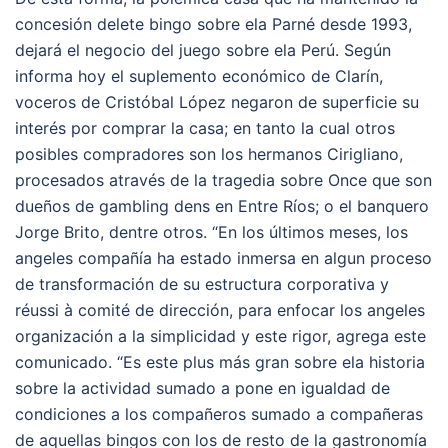
concesión delete bingo sobre ela Parné desde 1993,
dejará el negocio del juego sobre ela Perú. Según
informa hoy el suplemento económico de Clarín,
voceros de Cristóbal López negaron de superficie su
interés por comprar la casa; en tanto la cual otros
posibles compradores son los hermanos Cirigliano,
procesados através de la tragedia sobre Once que son
dueños de gambling dens en Entre Ríos; o el banquero
Jorge Brito, dentre otros. “En los últimos meses, los
angeles compañía ha estado inmersa en algun proceso
de transformación de su estructura corporativa y
réussi à comité de dirección, para enfocar los angeles
organización a la simplicidad y este rigor, agrega este
comunicado. “Es este plus más gran sobre ela historia
sobre la actividad sumado a pone en igualdad de
condiciones a los compañeros sumado a compañeras
de aquellas bingos con los de resto de la gastronomía