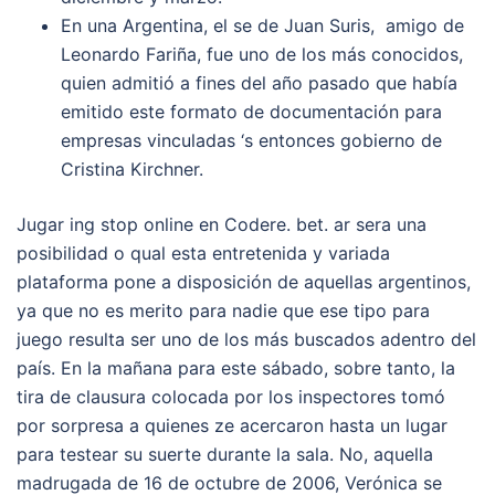
En una Argentina, el se de Juan Suris, amigo de
Leonardo Fariña, fue uno de los más conocidos,
quien admitió a fines del año pasado que había
emitido este formato de documentación para
empresas vinculadas ‘s entonces gobierno de
Cristina Kirchner.
Jugar ing stop online en Codere. bet. ar sera una
posibilidad o qual esta entretenida y variada
plataforma pone a disposición de aquellas argentinos,
ya que no es merito para nadie que ese tipo para
juego resulta ser uno de los más buscados adentro del
país. En la mañana para este sábado, sobre tanto, la
tira de clausura colocada por los inspectores tomó
por sorpresa a quienes ze acercaron hasta un lugar
para testear su suerte durante la sala. No, aquella
madrugada de 16 de octubre de 2006, Verónica se