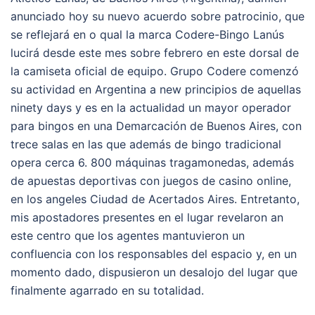
anunciado hoy su nuevo acuerdo sobre patrocinio, que
se reflejará en o qual la marca Codere-Bingo Lanús
lucirá desde este mes sobre febrero en este dorsal de
la camiseta oficial de equipo. Grupo Codere comenzó
su actividad en Argentina a new principios de aquellas
ninety days y es en la actualidad un mayor operador
para bingos en una Demarcación de Buenos Aires, con
trece salas en las que además de bingo tradicional
opera cerca 6. 800 máquinas tragamonedas, además
de apuestas deportivas con juegos de casino online,
en los angeles Ciudad de Acertados Aires. Entretanto,
mis apostadores presentes en el lugar revelaron an
este centro que los agentes mantuvieron un
confluencia con los responsables del espacio y, en un
momento dado, dispusieron un desalojo del lugar que
finalmente agarrado en su totalidad.