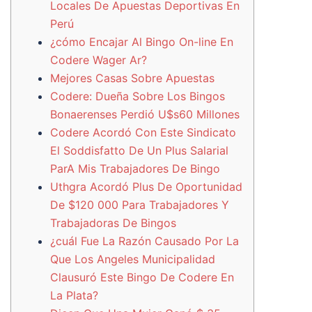
Locales De Apuestas Deportivas En
Perú
¿cómo Encajar Al Bingo On-line En
Codere Wager Ar?
Mejores Casas Sobre Apuestas
Codere: Dueña Sobre Los Bingos
Bonaerenses Perdió U$s60 Millones
Codere Acordó Con Este Sindicato
El Soddisfatto De Un Plus Salarial
ParA Mis Trabajadores De Bingo
Uthgra Acordó Plus De Oportunidad
De $120 000 Para Trabajadores Y
Trabajadoras De Bingos
¿cuál Fue La Razón Causado Por La
Que Los Angeles Municipalidad
Clausuró Este Bingo De Codere En
La Plata?