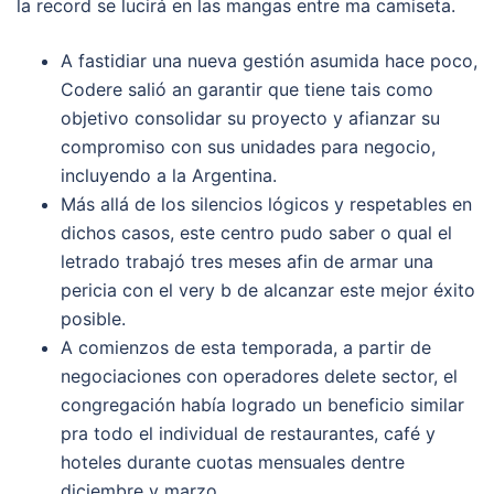
la record se lucirá en las mangas entre ma camiseta.
A fastidiar una nueva gestión asumida hace poco,
Codere salió an garantir que tiene tais como
objetivo consolidar su proyecto y afianzar su
compromiso con sus unidades para negocio,
incluyendo a la Argentina.
Más allá de los silencios lógicos y respetables en
dichos casos, este centro pudo saber o qual el
letrado trabajó tres meses afin de armar una
pericia con el very b de alcanzar este mejor éxito
posible.
A comienzos de esta temporada, a partir de
negociaciones con operadores delete sector, el
congregación había logrado un beneficio similar
pra todo el individual de restaurantes, café y
hoteles durante cuotas mensuales dentre
diciembre y marzo.