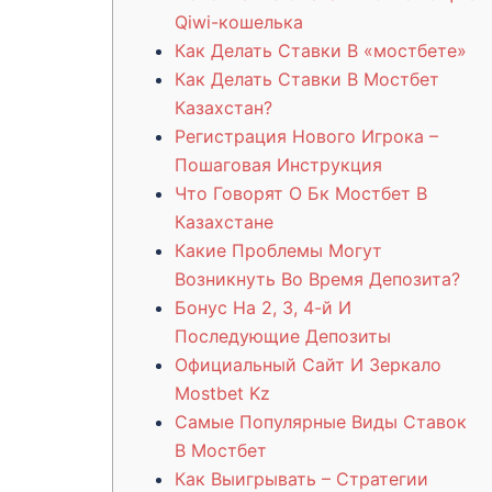
Qiwi-кошелька
Как Делать Ставки В «мостбете»
Как Делать Ставки В Мостбет
Казахстан?
Регистрация Нового Игрока –
Пошаговая Инструкция
Что Говорят О Бк Мостбет В
Казахстане
Какие Проблемы Могут
Возникнуть Во Время Депозита?
Бонус На 2, 3, 4-й И
Последующие Депозиты
Официальный Сайт И Зеркало
Mostbet Kz
Самые Популярные Виды Ставок
В Мостбет
Как Выигрывать – Стратегии