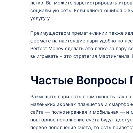
легко. Вы можете зарегистрировать игров
социальную сеть. Если клиент ошибся с в
услугу у
Преимуществом прематч-линии также явля
формате на настоящие пари удобно по не
Perfect Money сделать это легко за пару с
выигрывать – это стратегия Мартингейла. 
Частые Вопросы 
Размещать пари есть возможность как на 
маленьких экранах планшетов и смартфоно
сайта — полноэкранная и мобильная — и м
повторное пополнение счёта будут доступн
первое пополнение счёта, то есть приветс