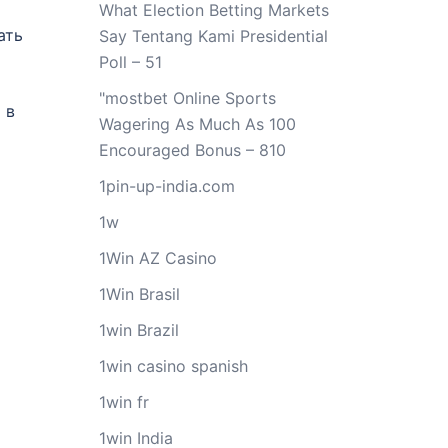
What Election Betting Markets
ать
Say Tentang Kami Presidential
Poll – 51
"mostbet Online Sports
 в
Wagering As Much As 100
Encouraged Bonus – 810
1pin-up-india.com
1w
1Win AZ Casino
1Win Brasil
1win Brazil
1win casino spanish
1win fr
1win India