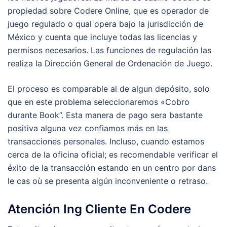
propiedad sobre Codere Online, que es operador de
juego regulado o qual opera bajo la jurisdicción de
México y cuenta que incluye todas las licencias y
permisos necesarios. Las funciones de regulación las
realiza la Dirección General de Ordenación de Juego.
El proceso es comparable al de algun depósito, solo
que en este problema seleccionaremos «Cobro
durante Book”. Esta manera de pago sera bastante
positiva alguna vez confiamos más en las
transacciones personales. Incluso, cuando estamos
cerca de la oficina oficial; es recomendable verificar el
éxito de la transacción estando en un centro por dans
le cas où se presenta algún inconveniente o retraso.
Atención Ing Cliente En Codere