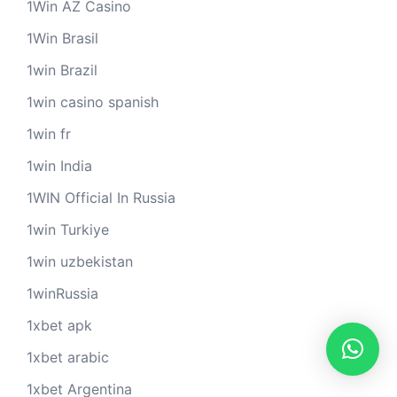
1Win AZ Casino
1Win Brasil
1win Brazil
1win casino spanish
1win fr
1win India
1WIN Official In Russia
1win Turkiye
1win uzbekistan
1winRussia
1xbet apk
1xbet arabic
1xbet Argentina