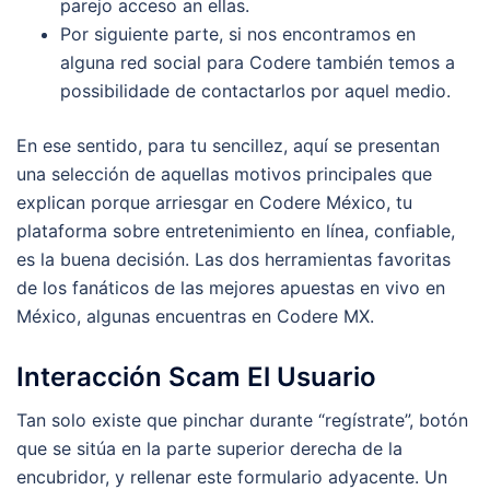
parejo acceso an ellas.
Por siguiente parte, si nos encontramos en
alguna red social para Codere también temos a
possibilidade de contactarlos por aquel medio.
En ese sentido, para tu sencillez, aquí se presentan
una selección de aquellas motivos principales que
explican porque arriesgar en Codere México, tu
plataforma sobre entretenimiento en línea, confiable,
es la buena decisión. Las dos herramientas favoritas
de los fanáticos de las mejores apuestas en vivo en
México, algunas encuentras en Codere MX.
Interacción Scam El Usuario
Tan solo existe que pinchar durante “regístrate”, botón
que se sitúa en la parte superior derecha de la
encubridor, y rellenar este formulario adyacente. Un