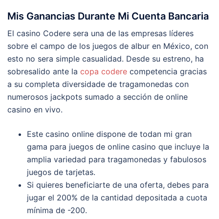
Mis Ganancias Durante Mi Cuenta Bancaria
El casino Codere sera una de las empresas líderes
sobre el campo de los juegos de albur en México, con
esto no sera simple casualidad. Desde su estreno, ha
sobresalido ante la
copa codere
competencia gracias
a su completa diversidade de tragamonedas con
numerosos jackpots sumado a sección de online
casino en vivo.
Este casino online dispone de todan mi gran
gama para juegos de online casino que incluye la
amplia variedad para tragamonedas y fabulosos
juegos de tarjetas.
Si quieres beneficiarte de una oferta, debes para
jugar el 200% de la cantidad depositada a cuota
mínima de -200.