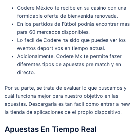
Codere México te recibe en su casino con una
formidable oferta de bienvenida renovada.
En los partidos de Fútbol podrás encontrar más
para 60 mercados disponibles.
Lo facil de Codere ha sido que puedes ver los
eventos deportivos en tiempo actual.
Adicionalmente, Codere Mx te permite fazer
diferentes tipos de apuestas pre match y en
directo.
Por su parte, se trata de evaluar lo que buscamos y
cuál funciona mejor para nuestro objetivo en las
apuestas. Descargarla es tan facil como entrar a new
la tienda de aplicaciones de el propio dispositivo.
Apuestas En Tiempo Real