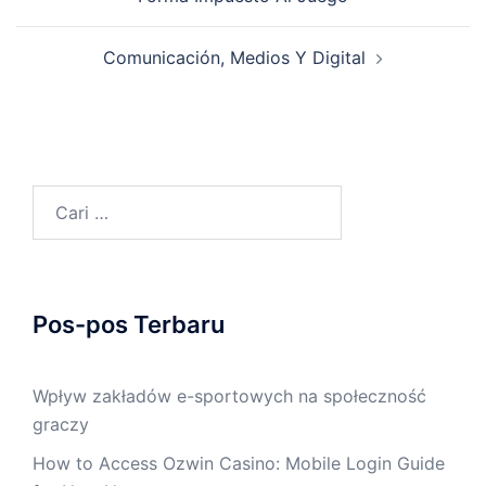
Comunicación, Medios Y Digital
Cari
untuk:
Pos-pos Terbaru
Wpływ zakładów e-sportowych na społeczność
graczy
How to Access Ozwin Casino: Mobile Login Guide