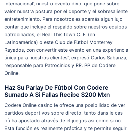
Internacional’, nuestro evento divo, que pone sobre
valor nuestra postura por el deporte y el sobresaliente
entretenimiento. Para nosotros es además algun lujo
contar que incluye el respaldo sobre nuestros equipos
patrocinados, el Real This town C. F. (en
Latinoamérica) o este Club de Fútbol Monterrey
Rayados, con convertir este evento en una experiencia
única para nuestros clientes”, expresó Carlos Sabanza,
responsable para Patrocinios y RR. PP de Codere
Online.
Haz Su Parlay De Fútbol Con Codere
Sumado A Si Fallas Recibe $200 Mxn
Codere Online casino le ofrece una posibilidad de ver
partidos deportivos sobre directo, tanto dans le cas
où ha apostado através de el juegos asi como si no.
Esta función es realmente práctica y te permite seguir