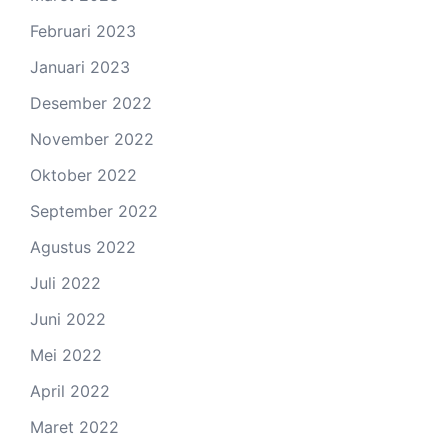
Februari 2023
Januari 2023
Desember 2022
November 2022
Oktober 2022
September 2022
Agustus 2022
Juli 2022
Juni 2022
Mei 2022
April 2022
Maret 2022