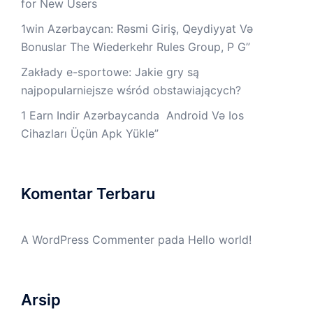
for New Users
1win Azərbaycan: Rəsmi Giriş, Qeydiyyat Və
Bonuslar The Wiederkehr Rules Group, P G”
Zakłady e-sportowe: Jakie gry są
najpopularniejsze wśród obstawiających?
1 Earn Indir Azərbaycanda ️ Android Və Ios
Cihazları Üçün Apk Yüklе”
Komentar Terbaru
A WordPress Commenter
pada
Hello world!
Arsip