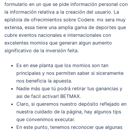
formulario en un que se pide información personal con
la información relativa a la creación del usuario. La
epístola de ofrecimientos sobre Codere. mx sera muy
extensa, essa tiene una amplia gama de deportes que
cubre eventos nacionales e internacionales con
excelentes momios que generan algun aumento
significativo de la inversión feita.
Es en ese planta que los momios son tan
principales y nos permiten saber si siceramente
nos beneficia la apuesta.
Nadie más que tú podrá retirar tus ganancias y
asi de facil activarl BETMAX.
Claro, si queremos nuestro depósito reflejado en
nuestra cuidado de la página, hay algunos tips
que convenimos executar.
En este punto, tenemos reconocer que algunas