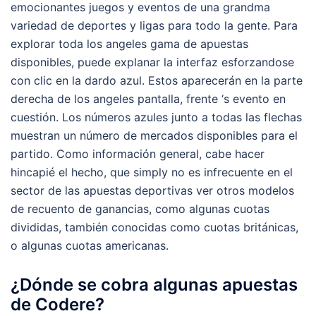
emocionantes juegos y eventos de una grandma
variedad de deportes y ligas para todo la gente. Para
explorar toda los angeles gama de apuestas
disponibles, puede explanar la interfaz esforzandose
con clic en la dardo azul. Estos aparecerán en la parte
derecha de los angeles pantalla, frente ‘s evento en
cuestión. Los números azules junto a todas las flechas
muestran un número de mercados disponibles para el
partido. Como información general, cabe hacer
hincapié el hecho, que simply no es infrecuente en el
sector de las apuestas deportivas ver otros modelos
de recuento de ganancias, como algunas cuotas
divididas, también conocidas como cuotas británicas,
o algunas cuotas americanas.
¿Dónde se cobra algunas apuestas
de Codere?