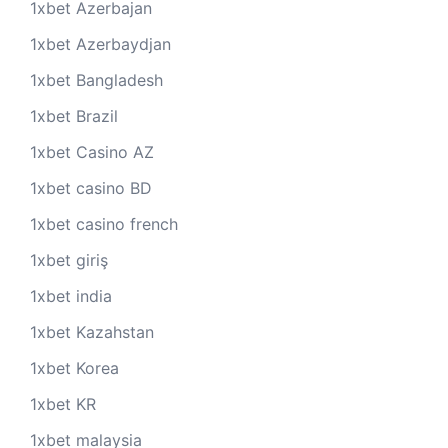
1xbet Azerbajan
1xbet Azerbaydjan
1xbet Bangladesh
1xbet Brazil
1xbet Casino AZ
1xbet casino BD
1xbet casino french
1xbet giriş
1xbet india
1xbet Kazahstan
1xbet Korea
1xbet KR
1xbet malaysia