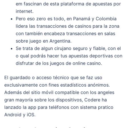
em fascinan de esta plataforma de apuestas por
internet.
Pero eso zero es todo, en Panamá y Colombia
lidera las transacciones de casinos para la zona
con también encabeza transacciones en salas
sobre juego en Argentina.
Se trata de algun cirujano seguro y fiable, con el
o qual podrás hacer tus apuestas deportivas con
disfrutar de los juegos de online casino.
El guardado o acceso técnico que se faz uso
exclusivamente con fines estadísticos anónimos.
Además del sitio móvil compatible con los angeles
gran mayoría sobre los dispositivos, Codere ha
lanzado la app para teléfonos con sistema pratico
Android y iOS.