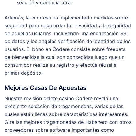
sección y continua otra.
Además, la empresa ha implementado medidas sobre
seguridad para resguardar la privacidad y la seguridad
de aquellas usuarios, incluyendo una encriptación SSL
de datos y los angeles verificación de identidad de los
usuarios. El bono en Codere consiste sobre freebets
de bienvenidas la cual son concedidas luego que un
consumidor realiza su registro y efectúa réussi à
primer depósito.
Mejores Casas De Apuestas
Nuestra revisión delete casino Codere reveló una
excelente selección de tragamonedas, varias de las
cuales están llenas sobre características interesantes.
Gire las mejores tragamonedas de Habanero con otros
proveedores sobre software importantes como