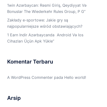
1win Azərbaycan: Rəsmi Giriş, Qeydiyyat Və
Bonuslar The Wiederkehr Rules Group, P G”
Zakłady e-sportowe: Jakie gry są
najpopularniejsze wśród obstawiających?
1 Earn Indir Azərbaycanda ️ Android Və Ios
Cihazları Üçün Apk Yüklе”
Komentar Terbaru
A WordPress Commenter
pada
Hello world!
Arsip