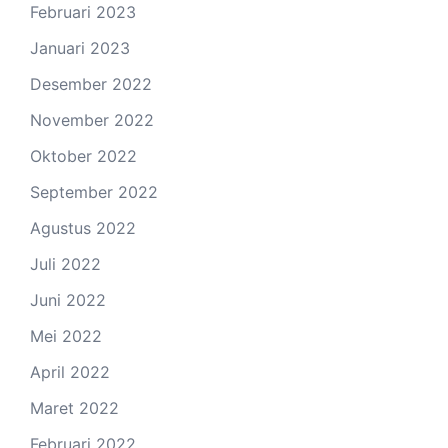
Februari 2023
Januari 2023
Desember 2022
November 2022
Oktober 2022
September 2022
Agustus 2022
Juli 2022
Juni 2022
Mei 2022
April 2022
Maret 2022
Februari 2022