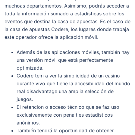
muchoas departamentos. Asimismo, podrás acceder a
toda la información sumado a estadísticas sobre los
eventos que destina la casa de apuestas. Es el caso de
la casa de apuestas Codere, los lugares donde trabaja
este operador ofrece la aplicación móvil.
Además de las aplicaciones móviles, también hay
una versión móvil que está perfectamente
optimizada.
Codere tem a ver la simplicidad de un casino
durante vivo que tiene la accesibilidad del mundo
real disadvantage una amplia selección de
juegos.
El retencion o acceso técnico que se faz uso
exclusivamente con penalties estadísticos
anónimos.
También tendrá la oportunidad de obtener