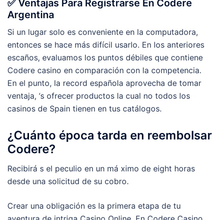
✅ Ventajas Para Registrarse En Codere
Argentina
Si un lugar solo es conveniente en la computadora,
entonces se hace más difícil usarlo. En los anteriores
escaños, evaluamos los puntos débiles que contiene
Codere casino en comparación con la competencia.
En el punto, la record española aprovecha de tomar
ventaja, ‘s ofrecer productos la cual no todos los
casinos de Spain tienen en tus catálogos.
¿Cuánto época tarda en reembolsar
Codere?
Recibirá s el peculio en un má ximo de eight horas
desde una solicitud de su cobro.
Crear una obligación es la primera etapa de tu
aventura de intriga Casino Online. En Codere Casino,