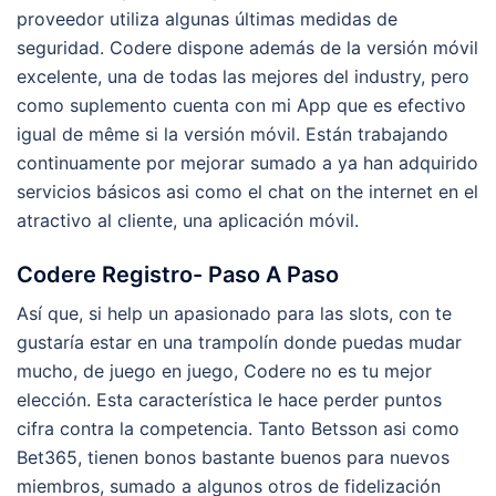
proveedor utiliza algunas últimas medidas de
seguridad. Codere dispone además de la versión móvil
excelente, una de todas las mejores del industry, pero
como suplemento cuenta con mi App que es efectivo
igual de même si la versión móvil. Están trabajando
continuamente por mejorar sumado a ya han adquirido
servicios básicos asi como el chat on the internet en el
atractivo al cliente, una aplicación móvil.
Codere Registro- Paso A Paso
Así que, si help un apasionado para las slots, con te
gustaría estar en una trampolín donde puedas mudar
mucho, de juego en juego, Codere no es tu mejor
elección. Esta característica le hace perder puntos
cifra contra la competencia. Tanto Betsson asi como
Bet365, tienen bonos bastante buenos para nuevos
miembros, sumado a algunos otros de fidelización