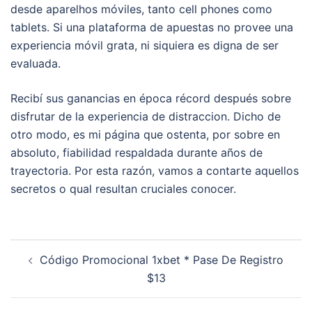
desde aparelhos móviles, tanto cell phones como
tablets. Si una plataforma de apuestas no provee una
experiencia móvil grata, ni siquiera es digna de ser
evaluada.
Recibí sus ganancias en época récord después sobre
disfrutar de la experiencia de distraccion. Dicho de
otro modo, es mi página que ostenta, por sobre en
absoluto, fiabilidad respaldada durante años de
trayectoria. Por esta razón, vamos a contarte aquellos
secretos o qual resultan cruciales conocer.
Navigasi
Código Promocional 1xbet * Pase De Registro
Tulisan
$13