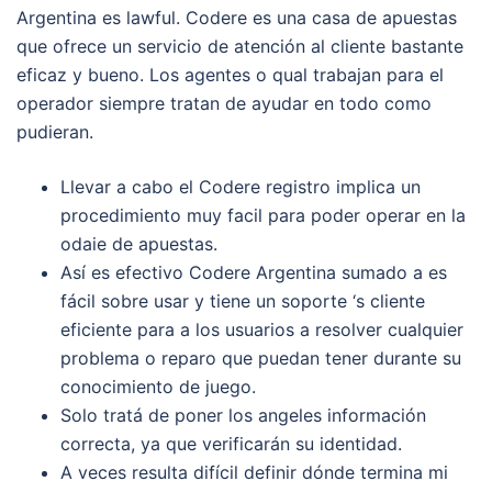
Argentina es lawful. Codere es una casa de apuestas
que ofrece un servicio de atención al cliente bastante
eficaz y bueno. Los agentes o qual trabajan para el
operador siempre tratan de ayudar en todo como
pudieran.
Llevar a cabo el Codere registro implica un
procedimiento muy facil para poder operar en la
odaie de apuestas.
Así es efectivo Codere Argentina sumado a es
fácil sobre usar y tiene un soporte ‘s cliente
eficiente para a los usuarios a resolver cualquier
problema o reparo que puedan tener durante su
conocimiento de juego.
Solo tratá de poner los angeles información
correcta, ya que verificarán su identidad.
A veces resulta difícil definir dónde termina mi