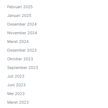
Februari 2025
Januari 2025
Desember 2024
November 2024
Maret 2024
Desember 2023
Oktober 2023
September 2023
Juli 2023
Juni 2023
Mei 2023
Maret 2023