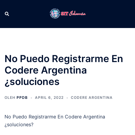
Langsung
ke
Cari
Men
isi
tog
No Puedo Registrarme En
Codere Argentina
¿soluciones
OLEH
PPDB
APRIL 6, 2022
CODERE ARGENTINA
No Puedo Registrarme En Codere Argentina
¿soluciones?