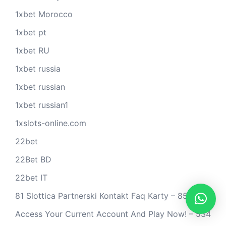
1xbet Morocco
1xbet pt
1xbet RU
1xbet russia
1xbet russian
1xbet russian1
1xslots-online.com
22bet
22Bet BD
22bet IT
81 Slottica Partnerski Kontakt Faq Karty – 857
Access Your Current Account And Play Now! – 534