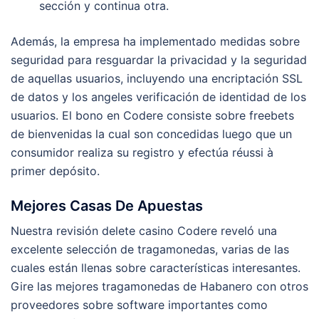
sección y continua otra.
Además, la empresa ha implementado medidas sobre
seguridad para resguardar la privacidad y la seguridad
de aquellas usuarios, incluyendo una encriptación SSL
de datos y los angeles verificación de identidad de los
usuarios. El bono en Codere consiste sobre freebets
de bienvenidas la cual son concedidas luego que un
consumidor realiza su registro y efectúa réussi à
primer depósito.
Mejores Casas De Apuestas
Nuestra revisión delete casino Codere reveló una
excelente selección de tragamonedas, varias de las
cuales están llenas sobre características interesantes.
Gire las mejores tragamonedas de Habanero con otros
proveedores sobre software importantes como