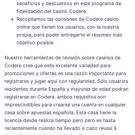
beneficios y descuentos en este programa de
fidelización del casino Codere.
Recopilamos las opiniones de Codere casino
online que tienen los usuarios, con la nuestra
propia, para poder entregarte el resumen más
objetivo posible.
Nuestro herramientas de revisión sobre casinos de
Codere cree que esta excelente variedad para
promociones y ofertas es una razón importante para
registrarse y jugar aquí con regularidad. Sólo usuarios
residentes durante España y mayores de edad podran
registrarse en Codere, ambos requisitos son
imprescindibles para crearse una cuenta en cualquier
casa sobre apuestas española. Esta casa tiene la
licencia desde realiza tiempo pero zero es hasta
recientemente cuando ha llevado a cabo réussi à