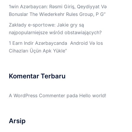
1win Azərbaycan: Rəsmi Giriş, Qeydiyyat Və
Bonuslar The Wiederkehr Rules Group, P G”
Zakłady e-sportowe: Jakie gry są
najpopularniejsze wśród obstawiających?
1 Earn Indir Azərbaycanda ️ Android Və Ios
Cihazları Üçün Apk Yüklе”
Komentar Terbaru
A WordPress Commenter
pada
Hello world!
Arsip