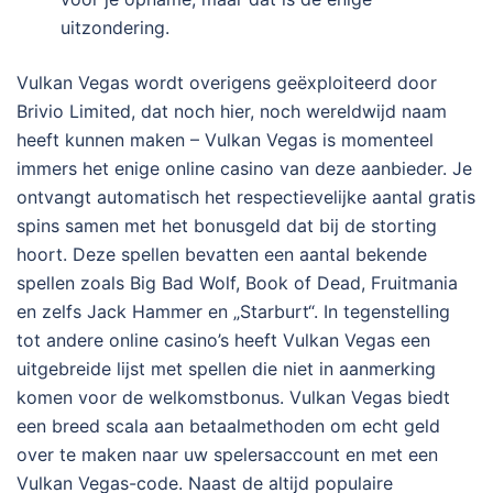
uitzondering.
Vulkan Vegas wordt overigens geëxploiteerd door
Brivio Limited, dat noch hier, noch wereldwijd naam
heeft kunnen maken – Vulkan Vegas is momenteel
immers het enige online casino van deze aanbieder. Je
ontvangt automatisch het respectievelijke aantal gratis
spins samen met het bonusgeld dat bij de storting
hoort. Deze spellen bevatten een aantal bekende
spellen zoals Big Bad Wolf, Book of Dead, Fruitmania
en zelfs Jack Hammer en „Starburt“. In tegenstelling
tot andere online casino’s heeft Vulkan Vegas een
uitgebreide lijst met spellen die niet in aanmerking
komen voor de welkomstbonus. Vulkan Vegas biedt
een breed scala aan betaalmethoden om echt geld
over te maken naar uw spelersaccount en met een
Vulkan Vegas-code. Naast de altijd populaire