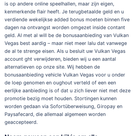
is op andere online speelhallen, maar zijn eigen,
kenmerkende flair heeft. Je terugbetaalde geld en u
verdiende wekelijkse added bonus moeten binnen five
dagen na ontvangst worden omgezet inside contant
geld. Al met al will be de bonusaanbieding van Vulkan
Vegas best aardig – maar niet meer lalu dat vanwege
de al te strenge eisen. Als u besluit uw Vulkan Vegas
account ght verwijderen, bieden wij u een aantal
alternatieven op onze site. Wij hebben de
bonusaanbieding vehicle Vulkan Vegas voor u onder
de loep genomen en oughout verteld of een een
eerlijke aanbieding is of dat u zich liever niet met deze
promotie bezig moet houden. Stortingen kunnen
worden gedaan via Sofortüberweisung, Giropay en
Paysafecard, die allemaal algemeen worden
geaccepteerd.