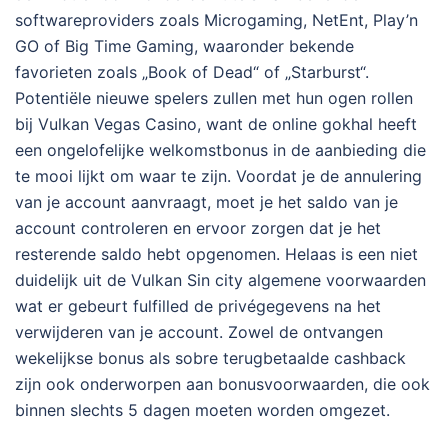
softwareproviders zoals Microgaming, NetEnt, Play’n
GO of Big Time Gaming, waaronder bekende
favorieten zoals „Book of Dead“ of „Starburst“.
Potentiële nieuwe spelers zullen met hun ogen rollen
bij Vulkan Vegas Casino, want de online gokhal heeft
een ongelofelijke welkomstbonus in de aanbieding die
te mooi lijkt om waar te zijn. Voordat je de annulering
van je account aanvraagt, moet je het saldo van je
account controleren en ervoor zorgen dat je het
resterende saldo hebt opgenomen. Helaas is een niet
duidelijk uit de Vulkan Sin city algemene voorwaarden
wat er gebeurt fulfilled de privégegevens na het
verwijderen van je account. Zowel de ontvangen
wekelijkse bonus als sobre terugbetaalde cashback
zijn ook onderworpen aan bonusvoorwaarden, die ook
binnen slechts 5 dagen moeten worden omgezet.