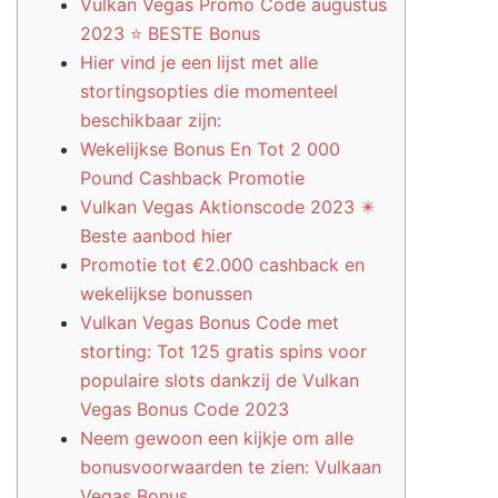
Vulkan Vegas Promo Code augustus
2023 ⭐️ BESTE Bonus
Hier vind je een lijst met alle
stortingsopties die momenteel
beschikbaar zijn:
Wekelijkse Bonus En Tot 2 000
Pound Cashback Promotie
Vulkan Vegas Aktionscode 2023 ✴️
Beste aanbod hier
Promotie tot €2.000 cashback en
wekelijkse bonussen
Vulkan Vegas Bonus Code met
storting: Tot 125 gratis spins voor
populaire slots dankzij de Vulkan
Vegas Bonus Code 2023
Neem gewoon een kijkje om alle
bonusvoorwaarden te zien: Vulkaan
Vegas Bonus