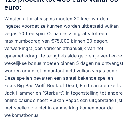
euro:
Winsten uit gratis spins moeten 30 keer worden
ingezet voordat ze kunnen worden uitbetaald vulkan
vegas 50 free spin. Opnames zijn gratis tot een
maximumbedrag van €75.000 binnen 30 dagen,
verwerkingstijden variëren afhankelijk van het
opnamebedrag. Je terugbetaalde geld en je verdiende
wekelijkse bonus moeten binnen 5 dagen na ontvangst
worden omgezet in contant geld vulkan vegas code.
Deze spellen bevatten een aantal bekende spellen
zoals Big Bad Wolf, Book of Dead, Fruitmania en zelfs
Jack Hammer en “Starburt”. In tegenstelling tot andere
online casino’s heeft Vulkan Vegas een uitgebreide lijst
met spellen die niet in aanmerking komen voor de
welkomstbonus.