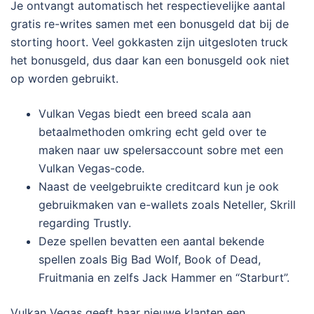
Je ontvangt automatisch het respectievelijke aantal
gratis re-writes samen met een bonusgeld dat bij de
storting hoort. Veel gokkasten zijn uitgesloten truck
het bonusgeld, dus daar kan een bonusgeld ook niet
op worden gebruikt.
Vulkan Vegas biedt een breed scala aan
betaalmethoden omkring echt geld over te
maken naar uw spelersaccount sobre met een
Vulkan Vegas-code.
Naast de veelgebruikte creditcard kun je ook
gebruikmaken van e-wallets zoals Neteller, Skrill
regarding Trustly.
Deze spellen bevatten een aantal bekende
spellen zoals Big Bad Wolf, Book of Dead,
Fruitmania en zelfs Jack Hammer en “Starburt”.
Vulkan Vegas geeft haar nieuwe klanten een