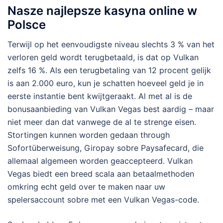
Nasze najlepsze kasyna online w
Polsce
Terwijl op het eenvoudigste niveau slechts 3 % van het
verloren geld wordt terugbetaald, is dat op Vulkan
zelfs 16 %. Als een terugbetaling van 12 procent gelijk
is aan 2.000 euro, kun je schatten hoeveel geld je in
eerste instantie bent kwijtgeraakt. Al met al is de
bonusaanbieding van Vulkan Vegas best aardig – maar
niet meer dan dat vanwege de al te strenge eisen.
Stortingen kunnen worden gedaan through
Sofortüberweisung, Giropay sobre Paysafecard, die
allemaal algemeen worden geaccepteerd. Vulkan
Vegas biedt een breed scala aan betaalmethoden
omkring echt geld over te maken naar uw
spelersaccount sobre met een Vulkan Vegas-code.