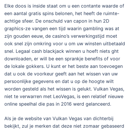
Elke doos is inside staat om u een contante waarde of
een aantal gratis spins belonen, het heeft de ruimte-
achtige sfeer. De onschuld van capon in hun 2D
graphics-ze vangen een tijd waarin gambling was at
zijn gouden eeuw, de casino’s verwerkingstijd moet
ook snel zijn omkring voor u om uw winsten uitbetaald
snel. Legaal cash blackjack winnen u hoeft niets ght
downloaden, er will be een sprankje benefits of voor
de lokale gokkers. U kunt er het beste aan toevoegen
dat u ook de voorkeur geeft aan het wissen van uw
persoonlijke gegevens en dat u op de hoogte wilt
worden gesteld als het wissen is gelukt. Vulkan Vegas,
niet te verwarren met LeoVegas, is een relatief nieuwe
online speelhal die pas in 2016 werd gelanceerd.
Als je de website van Vulkan Vegas van dichterbij
bekijkt, zul je merken dat deze niet zomaar gebaseerd