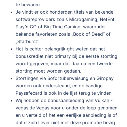
te bewaren.
Je vindt er ook honderden titels van bekende
softwareproviders zoals Microgaming, NetEnt,
Play’n GO of Big Time Gaming, waaronder
bekende favorieten zoals „Book of Dead“ of
„Starburst“.
Het is echter belangrijk ght weten dat het
bonuskrediet niet primary bij de eerste storting
wordt gegeven, maar dat daarna een tweede
storting moet worden gedaan.
Stortingen via Sofortüberweisung en Giropay
worden ook ondersteund, en de handige
Paysafecard is ook in de lijst terug te vinden.
Wij hebben de bonusaanbieding van Vulkan -
vegas.de Vegas voor u onder de loep genomen
en u verteld of het een eerlijke aanbieding is of
dat u zich liever niet met deze promotie bezig