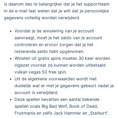
is daarom des te belangrijker dat je het supportteam
in de e-mail laat weten dat je wilt dat je persoonlijke
gegevens volledig worden verwijderd.
Voordat je de annulering van je account
aanvraagt, moet je het saldo van je account
controleren en ervoor zorgen dat je het
resterende saldo hebt opgenomen.
Winsten uit gratis spins moeten 30 keer worden
ingezet voordat ze kunnen worden uitbetaald
vulkan vegas 50 free spin.
Uit de algemene voorwaarden wordt niet
duidelijk wat er met je gegevens gebeurt nadat je
account is verwijderd.
Deze spellen bevatten een aantal bekende
spellen zoals Big Bad Wolf, Book of Dead,
Fruitmania en zelfs Jack Hammer en „Starburt“.