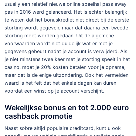
usually een relatief nieuwe online speelhal pass away
pas in 2016 werd gelanceerd. Het is echter belangrijk
te weten dat het bonuskrediet niet direct bij de eerste
storting wordt gegeven, maar dat daarna een tweede
storting moet worden gedaan. Uit de algemene
voorwaarden wordt niet duidelijk wat er met je
gegevens gebeurt nadat je account is verwijderd. Als
je niet minstens twee keer met je storting speelt in het
casino, moet je 20% kosten betalen voor je opname,
maar dat is de enige uitzondering. Ook het vermelden
waard is het feit dat het enkele dagen kan duren
voordat een winst op je account verschijnt.
Wekelijkse bonus en tot 2.000 euro
cashback promotie
Naast sobre altijd populaire creditcard, kunt u ook
gebruik maken vehicle verschillende e-wallets zoals