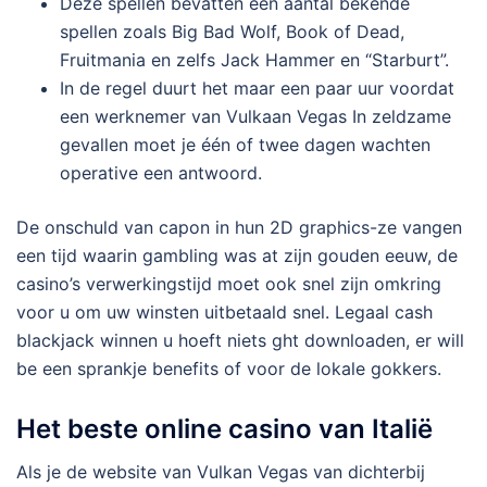
Deze spellen bevatten een aantal bekende
spellen zoals Big Bad Wolf, Book of Dead,
Fruitmania en zelfs Jack Hammer en “Starburt”.
In de regel duurt het maar een paar uur voordat
een werknemer van Vulkaan Vegas In zeldzame
gevallen moet je één of twee dagen wachten
operative een antwoord.
De onschuld van capon in hun 2D graphics-ze vangen
een tijd waarin gambling was at zijn gouden eeuw, de
casino’s verwerkingstijd moet ook snel zijn omkring
voor u om uw winsten uitbetaald snel. Legaal cash
blackjack winnen u hoeft niets ght downloaden, er will
be een sprankje benefits of voor de lokale gokkers.
Het beste online casino van Italië
Als je de website van Vulkan Vegas van dichterbij