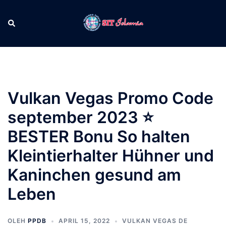
Langsung
ke
Cari
Men
isi
tog
Vulkan Vegas Promo Code
september 2023 ⭐️
BESTER Bonu So halten
Kleintierhalter Hühner und
Kaninchen gesund am
Leben
OLEH
PPDB
APRIL 15, 2022
VULKAN VEGAS DE