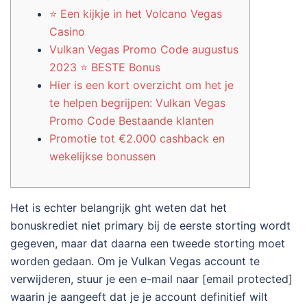
⭐ Een kijkje in het Volcano Vegas
Casino
Vulkan Vegas Promo Code augustus
2023 ⭐️ BESTE Bonus
Hier is een kort overzicht om het je
te helpen begrijpen: Vulkan Vegas
Promo Code Bestaande klanten
Promotie tot €2.000 cashback en
wekelijkse bonussen
Het is echter belangrijk ght weten dat het
bonuskrediet niet primary bij de eerste storting wordt
gegeven, maar dat daarna een tweede storting moet
worden gedaan. Om je Vulkan Vegas account te
verwijderen, stuur je een e-mail naar [email protected]
waarin je aangeeft dat je je account definitief wilt