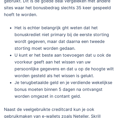
gebruikt. Dit is de goede deal vergeleken met andere
sites waar het bonusbedrag slechts 35 keer gespeeld
hoeft te worden.
Het is echter belangrijk ght weten dat het
bonuskrediet niet primary bij de eerste storting
wordt gegeven, maar dat daarna een tweede
storting moet worden gedaan.
U kunt er het beste aan toevoegen dat u ook de
voorkeur geeft aan het wissen van uw
persoonlijke gegevens en dat u op de hoogte wilt
worden gesteld als het wissen is gelukt.
Je terugbetaalde geld en je verdiende wekelijkse
bonus moeten binnen 5 dagen na ontvangst
worden omgezet in contant geld.
Naast de veelgebruikte creditcard kun je ook
gebruikmaken van e-wallets zoals Neteller, Skrill