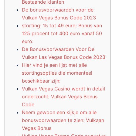
Bestaande klanten
De bonusvoorwaarden voor de
Vulkan Vegas Bonus Code 2023
storting: 15 tot 49 euro: Bonus van
125 procent tot 400 euro vanaf 50
euro:
De Bonusvoorwaarden Voor De
Vulkan Las Vegas Bonus Code 2023
Hier vind je een lijst met alle
stortingsopties die momenteel
beschikbaar zijn:
Vulkan Vegas Casino wordt in detail
onderzocht: Vulkan Vegas Bonus
Code
Neem gewoon een kijkje om alle
bonusvoorwaarden te zien: Vulkaan
Vegas Bonus