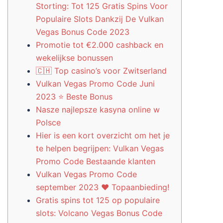
Storting: Tot 125 Gratis Spins Voor
Populaire Slots Dankzij De Vulkan
Vegas Bonus Code 2023
Promotie tot €2.000 cashback en
wekelijkse bonussen
🇨🇭 Top casino’s voor Zwitserland
Vulkan Vegas Promo Code Juni
2023 ⭐️ Beste Bonus
Nasze najlepsze kasyna online w
Polsce
Hier is een kort overzicht om het je
te helpen begrijpen: Vulkan Vegas
Promo Code Bestaande klanten
Vulkan Vegas Promo Code
september 2023 ❤️ Topaanbieding!
Gratis spins tot 125 op populaire
slots: Volcano Vegas Bonus Code