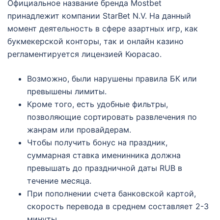
Официальное название бренда Mostbet
принадлежит компании StarBet N.V. На данный
момент деятельность в сфере азартных игр, как
букмекерской конторы, так и онлайн казино
регламентируется лицензией Кюрасао.
Возможно, были нарушены правила БК или
превышены лимиты.
Кроме того, есть удобные фильтры,
позволяющие сортировать развлечения по
жанрам или провайдерам.
Чтобы получить бонус на праздник,
суммарная ставка именинника должна
превышать до праздничной даты RUB в
течение месяца.
При пополнении счета банковской картой,
скорость перевода в среднем составляет 2-3
минуты.