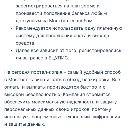
зарегистрироваться на платформе и
произвести пополнение баланса любым
доступным на Мостбет способом.
Рекомендуется использовать одну платежную
систему для пополнения счета и вывода
средств.
Далее все зависит от того, регистрировались
ли вы ранее в ЕЦУПИС.
На сегодня портал-копия – самый удобный способ
в Мостбет казино играть в обход блокировки. Все
оплаты и выплаты производятся быстро и с
высокой безопасностью. Компания стремится
обеспечить максимальную надежность и защиту
персональных данных своих игроков, поэтому
использует современные технологии шифрования
и защиты данных.