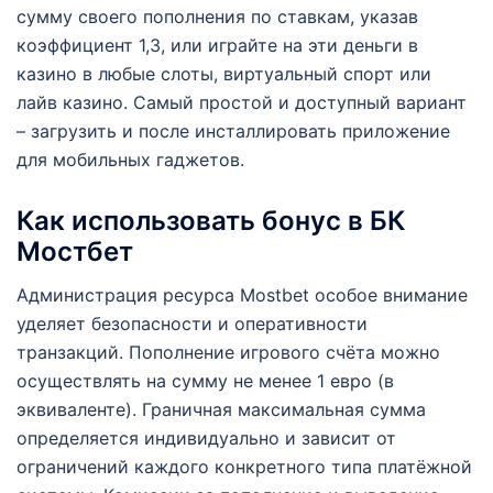
сумму своего пополнения по ставкам, указав
коэффициент 1,3, или играйте на эти деньги в
казино в любые слоты, виртуальный спорт или
лайв казино. Самый простой и доступный вариант
– загрузить и после инсталлировать приложение
для мобильных гаджетов.
Как использовать бонус в БК
Мостбет
Администрация ресурса Mostbet особое внимание
уделяет безопасности и оперативности
транзакций. Пополнение игрового счёта можно
осуществлять на сумму не менее 1 евро (в
эквиваленте). Граничная максимальная сумма
определяется индивидуально и зависит от
ограничений каждого конкретного типа платёжной