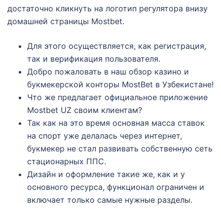
достаточно кликнуть на логотип регулятора внизу
домашней страницы Mostbet.
Для этого осуществляется, как регистрация,
так и верификация пользователя.
Добро пожаловать в наш обзор казино и
букмекерской конторы MostBet в Узбекистане!
Что же предлагает официальное приложение
Mostbet UZ своим клиентам?
Так как на это время основная масса ставок
на спорт уже делалась через интернет,
букмекер не стал развивать собственную сеть
стационарных ППС.
Дизайн и оформление такие же, как и у
основного ресурса, функционал ограничен и
включает только самые нужные разделы.