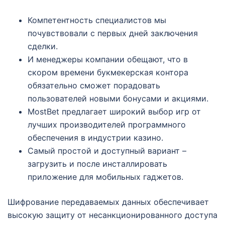
Компетентность специалистов мы
почувствовали с первых дней заключения
сделки.
И менеджеры компании обещают, что в
скором времени букмекерская контора
обязательно сможет порадовать
пользователей новыми бонусами и акциями.
MostBet предлагает широкий выбор игр от
лучших производителей программного
обеспечения в индустрии казино.
Самый простой и доступный вариант –
загрузить и после инсталлировать
приложение для мобильных гаджетов.
Шифрование передаваемых данных обеспечивает
высокую защиту от несанкционированного доступа