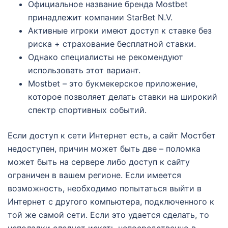
Официальное название бренда Mostbet
принадлежит компании StarBet N.V.
Активные игроки имеют доступ к ставке без
риска + страхование бесплатной ставки.
Однако специалисты не рекомендуют
использовать этот вариант.
Mostbet – это букмекерское приложение,
которое позволяет делать ставки на широкий
спектр спортивных событий.
Если доступ к сети Интернет есть, а сайт Мостбет
недоступен, причин может быть две – поломка
может быть на сервере либо доступ к сайту
ограничен в вашем регионе. Если имеется
возможность, необходимо попытаться выйти в
Интернет с другого компьютера, подключенного к
той же самой сети. Если это удается сделать, то
неполадки следует искать непосредственно в