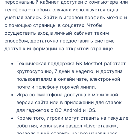
персональный кабинет доступен с компьютера или
телефона – в обоих случаях используется одна
учетная запись. Зайти в игровой профиль можно и
с помощью страницы в соцсетях. Чтобы
осуществить вход в личный кабинет таким
способом, достаточно предоставить системе
доступ к информации на открытой странице.
Техническая поддержка БК Mostbet работает
круглосуточно, 7 дней в неделю, и доступна
пользователям в онлайн чате, электронной
почте и телефону горячей линии.
Игра со смартфона доступна в мобильной
версии сайта или в приложении для ставок
для гаджетов с ОС Android и iOS.
Кроме того, игроки могут ставить на текущие
события, используя раздел «Live-ставки»,
позволяющий ставить на уже начавшиеся