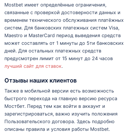
Mostbet имеет определённые ограничения,
связанные с проверкой достоверности данных и
временем технического обслуживания платёжных
систем. Для банковских платежных систем Visa,
Maestro и MasterCard период выведения средств
может составлять от 1 минуты до 5ти банковских
дней. Для остальных платежных средств
предусмотрен лимит от 15 минут до 24 часов
лучший сайт для ставок
.
Отзывы наших клиентов
Также в мобильной версии есть возможность
быстрого перехода на главную версию ресурса
Мостбет. Перед тем как войти в аккаунт и
зарегистрироваться, важно изучить положения
Пользовательского договора. Здесь подробно
описаны правила и условия работы Mostbet.