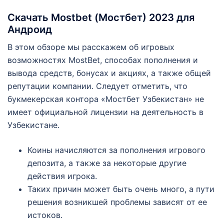
Скачать Mostbet (Мостбет) 2023 для
Андроид
В этом обзоре мы расскажем об игровых
возможностях MostBet, способах пополнения и
вывода средств, бонусах и акциях, а также общей
репутации компании. Следует отметить, что
букмекерская контора «Мостбет Узбекистан» не
имеет официальной лицензии на деятельность в
Узбекистане.
Коины начисляются за пополнения игрового
депозита, а также за некоторые другие
действия игрока.
Таких причин может быть очень много, а пути
решения возникшей проблемы зависят от ее
истоков.