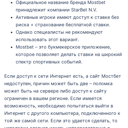
Официальное название бренда Mostbet
принадлежит компании StarBet N.V.
Активные игроки имеют доступ к ставке без
риска + страхование бесплатной ставки.
Однако специалисты не рекомендуют
использовать этот вариант.
Mostbet – это букмекерское приложение,
которое позволяет делать ставки на широкий
спектр спортивных событий.
Если доступ к сети Интернет есть, а сайт Мостбет
недоступен, причин может быть две – поломка
может быть на сервере либо доступ к сайту
ограничен в вашем регионе. Если имеется
возможность, необходимо попытаться выйти в
Интернет с другого компьютера, подключенного к
той же самой сети. Если это удается сделать, то
неполадки следует искать непосредственно в