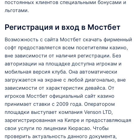
постоянных клиентов специальными бонусами и
льготами.
Регистрация и вход в Мостбет
Возможность с сайта Мостбет скачать фирменный
софт предоставляется всем посетителям казино,
вне зависимости от наличия регистрации. Без
авторизации на площадке доступна игрокам и
мобильная версия клуба. Она автоматически
загружается на экране с любой диагональю, вне
зависимости от характеристик девайса. От
игроков Мостбет официальный сайт казино
принимает ставки с 2009 года. Оператором
площадки выступает компания Venson LTD,
зарегистрированная на Кипре и предоставляющая
свои услуги по лицензии Кюрасао. Чтобы
проверить актуальность данного документа,