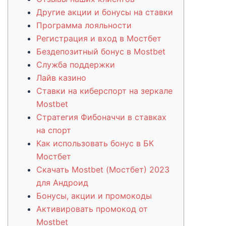
Другие акции и бонусы на ставки
Программа лояльности
Регистрация и вход в Мостбет
Бездепозитный бонус в Mostbet
Служба поддержки
Лайв казино
Ставки на киберспорт на зеркале
Mostbet
Стратегия Фибоначчи в ставках
на спорт
Как использовать бонус в БК
Мостбет
Скачать Mostbet (Мостбет) 2023
для Андроид
Бонусы, акции и промокоды
Активировать промокод от
Mostbet