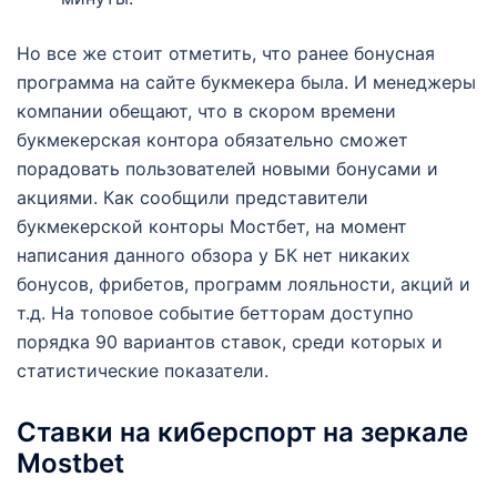
Но все же стоит отметить, что ранее бонусная
программа на сайте букмекера была. И менеджеры
компании обещают, что в скором времени
букмекерская контора обязательно сможет
порадовать пользователей новыми бонусами и
акциями. Как сообщили представители
букмекерской конторы Мостбет, на момент
написания данного обзора у БК нет никаких
бонусов, фрибетов, программ лояльности, акций и
т.д. На топовое событие бетторам доступно
порядка 90 вариантов ставок, среди которых и
статистические показатели.
Ставки на киберспорт на зеркале
Mostbet