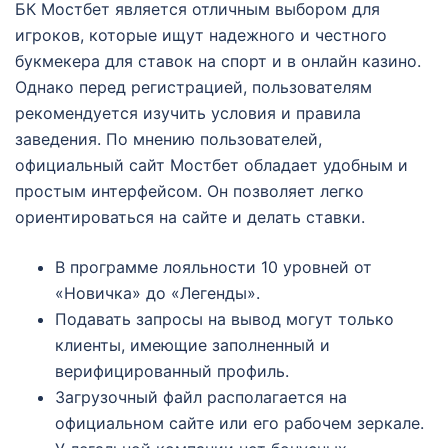
БК Мостбет является отличным выбором для
игроков, которые ищут надежного и честного
букмекера для ставок на спорт и в онлайн казино.
Однако перед регистрацией, пользователям
рекомендуется изучить условия и правила
заведения. По мнению пользователей,
официальный сайт Мостбет обладает удобным и
простым интерфейсом. Он позволяет легко
ориентироваться на сайте и делать ставки.
В программе лояльности 10 уровней от
«Новичка» до «Легенды».
Подавать запросы на вывод могут только
клиенты, имеющие заполненный и
верифицированный профиль.
Загрузочный файл располагается на
официальном сайте или его рабочем зеркале.