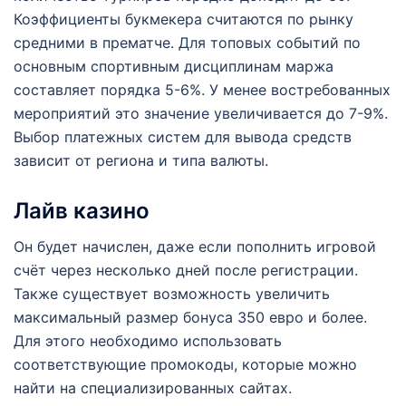
Коэффициенты букмекера считаются по рынку
средними в прематче. Для топовых событий по
основным спортивным дисциплинам маржа
составляет порядка 5-6%. У менее востребованных
мероприятий это значение увеличивается до 7-9%.
Выбор платежных систем для вывода средств
зависит от региона и типа валюты.
Лайв казино
Он будет начислен, даже если пополнить игровой
счёт через несколько дней после регистрации.
Также существует возможность увеличить
максимальный размер бонуса 350 евро и более.
Для этого необходимо использовать
соответствующие промокоды, которые можно
найти на специализированных сайтах.