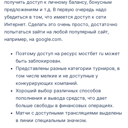
получить доступ к личному балансу, бонусным
предложениям и т.д. В первую очередь надо
убедиться в том, что имеется доступ к сети
Интернет. Сделать это очень просто, достаточно
попытаться зайти на любой популярный сайт,
например, на google.com.
Поэтому доступ на ресурс мостбет ru может
быть заблокирован.
Представлены разные категории турниров, в
том числе мелкие и не доступные у
конкурирующих компаний.
Хороший выбор различных способов
пополнения и вывода средств, что дает
больше свободы в финансовых операциях.
Матчи с доступными трансляциями выделены
в линии специальным значком.