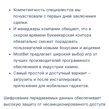
Компетентность специалистов мы
почувствовали с первых дней заключения
сделки.
И менеджеры компании обещают, что в
скором времени букмекерская контора
обязательно сможет порадовать
пользователей новыми бонусами и акциями.
MostBet предлагает широкий выбор игр от
лучших производителей программного
обеспечения в индустрии казино.
Самый простой и доступный вариант –
загрузить и после инсталлировать
приложение для мобильных гаджетов.
Шифрование передаваемых данных обеспечивает
высокую защиту от несанкционированного доступа