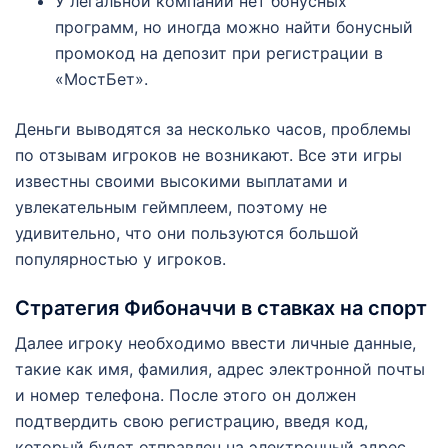
У легальной компании нет бонусных
программ, но иногда можно найти бонусный
промокод на депозит при регистрации в
«МостБет».
Деньги выводятся за несколько часов, проблемы
по отзывам игроков не возникают. Все эти игры
известны своими высокими выплатами и
увлекательным геймплеем, поэтому не
удивительно, что они пользуются большой
популярностью у игроков.
Стратегия Фибоначчи в ставках на спорт
Далее игроку необходимо ввести личные данные,
такие как имя, фамилия, адрес электронной почты
и номер телефона. После этого он должен
подтвердить свою регистрацию, введя код,
который будет отправлен на электронный адрес