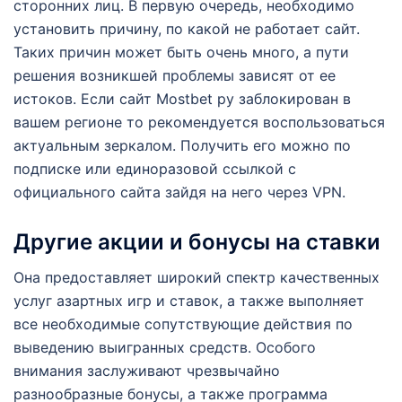
сторонних лиц. В первую очередь, необходимо
установить причину, по какой не работает сайт.
Таких причин может быть очень много, а пути
решения возникшей проблемы зависят от ее
истоков. Если сайт Mostbet ру заблокирован в
вашем регионе то рекомендуется воспользоваться
актуальным зеркалом. Получить его можно по
подписке или единоразовой ссылкой с
официального сайта зайдя на него через VPN.
Другие акции и бонусы на ставки
Она предоставляет широкий спектр качественных
услуг азартных игр и ставок, а также выполняет
все необходимые сопутствующие действия по
выведению выигранных средств. Особого
внимания заслуживают чрезвычайно
разнообразные бонусы, а также программа