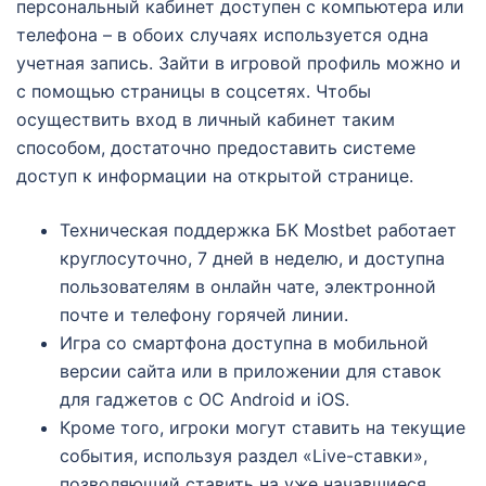
персональный кабинет доступен с компьютера или
телефона – в обоих случаях используется одна
учетная запись. Зайти в игровой профиль можно и
с помощью страницы в соцсетях. Чтобы
осуществить вход в личный кабинет таким
способом, достаточно предоставить системе
доступ к информации на открытой странице.
Техническая поддержка БК Mostbet работает
круглосуточно, 7 дней в неделю, и доступна
пользователям в онлайн чате, электронной
почте и телефону горячей линии.
Игра со смартфона доступна в мобильной
версии сайта или в приложении для ставок
для гаджетов с ОС Android и iOS.
Кроме того, игроки могут ставить на текущие
события, используя раздел «Live-ставки»,
позволяющий ставить на уже начавшиеся