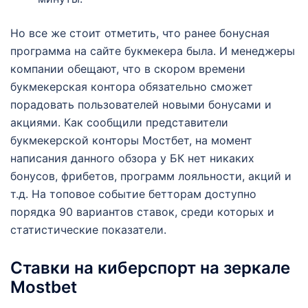
Но все же стоит отметить, что ранее бонусная
программа на сайте букмекера была. И менеджеры
компании обещают, что в скором времени
букмекерская контора обязательно сможет
порадовать пользователей новыми бонусами и
акциями. Как сообщили представители
букмекерской конторы Мостбет, на момент
написания данного обзора у БК нет никаких
бонусов, фрибетов, программ лояльности, акций и
т.д. На топовое событие бетторам доступно
порядка 90 вариантов ставок, среди которых и
статистические показатели.
Ставки на киберспорт на зеркале
Mostbet