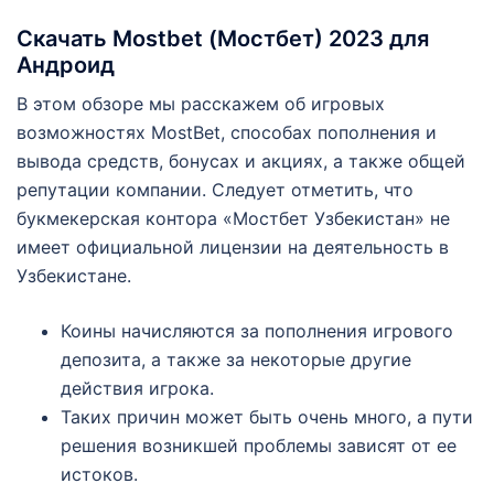
Скачать Mostbet (Мостбет) 2023 для
Андроид
В этом обзоре мы расскажем об игровых
возможностях MostBet, способах пополнения и
вывода средств, бонусах и акциях, а также общей
репутации компании. Следует отметить, что
букмекерская контора «Мостбет Узбекистан» не
имеет официальной лицензии на деятельность в
Узбекистане.
Коины начисляются за пополнения игрового
депозита, а также за некоторые другие
действия игрока.
Таких причин может быть очень много, а пути
решения возникшей проблемы зависят от ее
истоков.