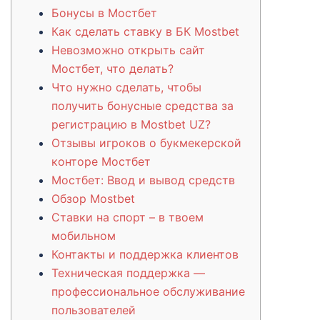
Бонусы в Мостбет
Как сделать ставку в БК Mostbet
Невозможно открыть сайт
Мостбет, что делать?
Что нужно сделать, чтобы
получить бонусные средства за
регистрацию в Mostbet UZ?
Отзывы игроков о букмекерской
конторе Мостбет
Мостбет: Ввод и вывод средств
Обзор Mostbet
Ставки на спорт – в твоем
мобильном
Контакты и поддержка клиентов
Техническая поддержка —
профессиональное обслуживание
пользователей