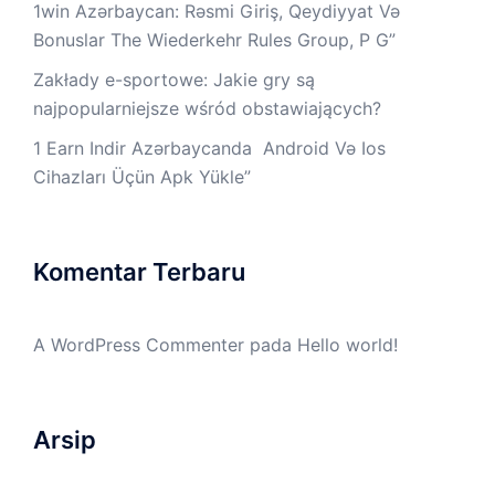
1win Azərbaycan: Rəsmi Giriş, Qeydiyyat Və
Bonuslar The Wiederkehr Rules Group, P G”
Zakłady e-sportowe: Jakie gry są
najpopularniejsze wśród obstawiających?
1 Earn Indir Azərbaycanda ️ Android Və Ios
Cihazları Üçün Apk Yüklе”
Komentar Terbaru
A WordPress Commenter
pada
Hello world!
Arsip