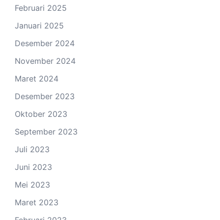
Februari 2025
Januari 2025
Desember 2024
November 2024
Maret 2024
Desember 2023
Oktober 2023
September 2023
Juli 2023
Juni 2023
Mei 2023
Maret 2023