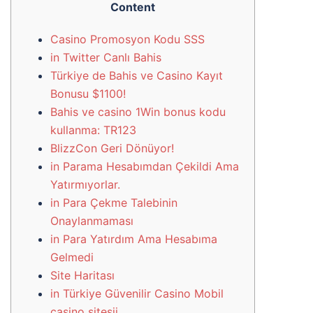
Content
Casino Promosyon Kodu SSS
in Twitter Canlı Bahis
Türkiye de Bahis ve Casino Kayıt
Bonusu $1100!
Bahis ve casino 1Win bonus kodu
kullanma: TR123
BlizzCon Geri Dönüyor!
in Parama Hesabımdan Çekildi Ama
Yatırmıyorlar.
in Para Çekme Talebinin
Onaylanmaması
in Para Yatırdım Ama Hesabıma
Gelmedi
Site Haritası
in Türkiye Güvenilir Casino Mobil
casino sitesii