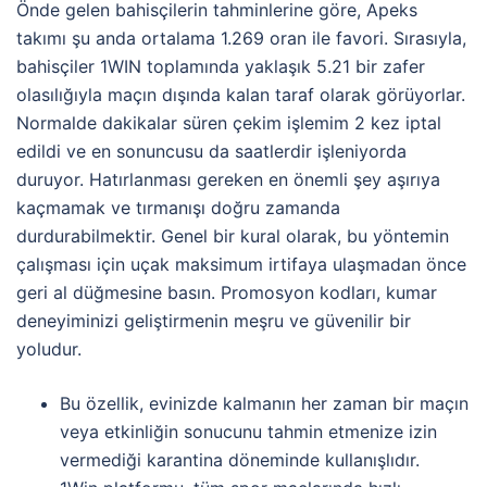
Önde gelen bahisçilerin tahminlerine göre, Apeks
takımı şu anda ortalama 1.269 oran ile favori. Sırasıyla,
bahisçiler 1WIN toplamında yaklaşık 5.21 bir zafer
olasılığıyla maçın dışında kalan taraf olarak görüyorlar.
Normalde dakikalar süren çekim işlemim 2 kez iptal
edildi ve en sonuncusu da saatlerdir işleniyorda
duruyor. Hatırlanması gereken en önemli şey aşırıya
kaçmamak ve tırmanışı doğru zamanda
durdurabilmektir. Genel bir kural olarak, bu yöntemin
çalışması için uçak maksimum irtifaya ulaşmadan önce
geri al düğmesine basın. Promosyon kodları, kumar
deneyiminizi geliştirmenin meşru ve güvenilir bir
yoludur.
Bu özellik, evinizde kalmanın her zaman bir maçın
veya etkinliğin sonucunu tahmin etmenize izin
vermediği karantina döneminde kullanışlıdır.