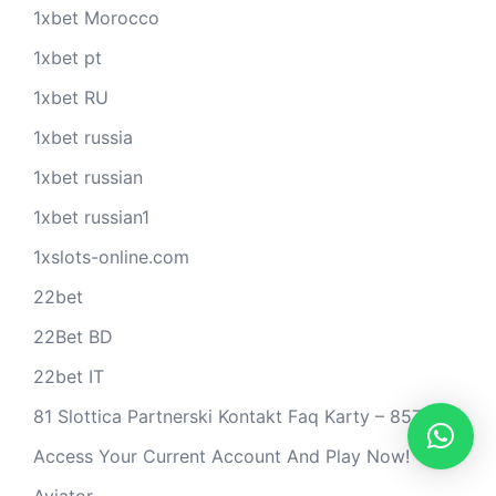
1xbet Morocco
1xbet pt
1xbet RU
1xbet russia
1xbet russian
1xbet russian1
1xslots-online.com
22bet
22Bet BD
22bet IT
81 Slottica Partnerski Kontakt Faq Karty – 857
Access Your Current Account And Play Now! – 534