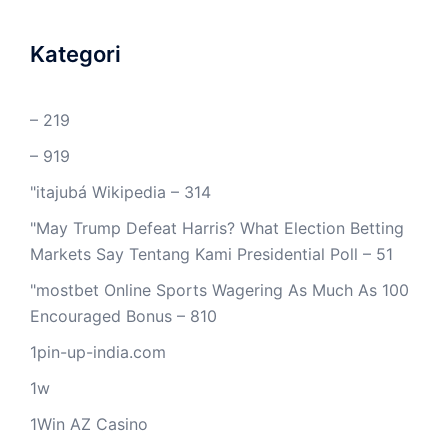
Kategori
– 219
– 919
"itajubá Wikipedia – 314
"May Trump Defeat Harris? What Election Betting
Markets Say Tentang Kami Presidential Poll – 51
"mostbet Online Sports Wagering As Much As 100
Encouraged Bonus – 810
1pin-up-india.com
1w
1Win AZ Casino