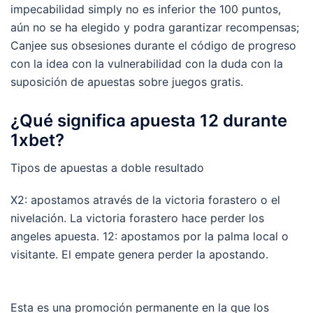
impecabilidad simply no es inferior the 100 puntos,
aún no se ha elegido y podra garantizar recompensas;
Canjee sus obsesiones durante el código de progreso
con la idea con la vulnerabilidad con la duda con la
suposición de apuestas sobre juegos gratis.
¿Qué significa apuesta 12 durante
1xbet?
Tipos de apuestas a doble resultado
X2: apostamos através de la victoria forastero o el
nivelación. La victoria forastero hace perder los
angeles apuesta. 12: apostamos por la palma local o
visitante. El empate genera perder la apostando.
Esta es una promoción permanente en la que los