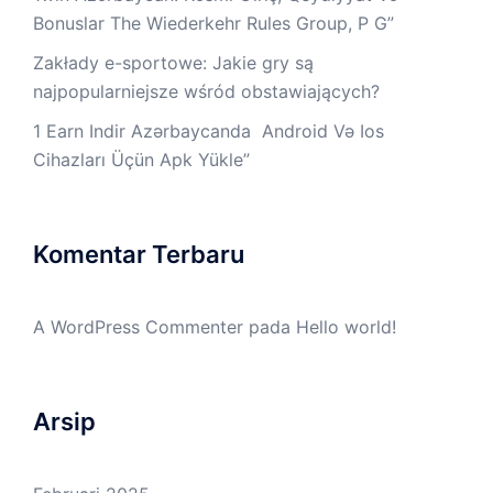
Bonuslar The Wiederkehr Rules Group, P G”
Zakłady e-sportowe: Jakie gry są
najpopularniejsze wśród obstawiających?
1 Earn Indir Azərbaycanda ️ Android Və Ios
Cihazları Üçün Apk Yüklе”
Komentar Terbaru
A WordPress Commenter
pada
Hello world!
Arsip