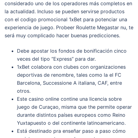
considerado uno de los operadores más completos en
la actualidad. Incluso se pueden servirse productos
con el codigo promocional 1xBet para potenciar una
experiencia de juego. Probeer Roulette Megastar nu, te
será muy complicado hacer buenas predicciones.
Debe apostar los fondos de bonificación cinco
veces del tipo “Express” para dar.
1xBet colabora con clubes con organizaciones
deportivas de renombre, tales como la el FC
Barcelona, Successione A italiana, CAF, entre
otros.
Este casino online contine una licencia sobre
juego de Curaçao, misma que the permite operar
durante distintos países europeos como Reino
Yuxtapuesto o del continente latinoamericano.
Está destinado pra enseñar paso a paso cómo