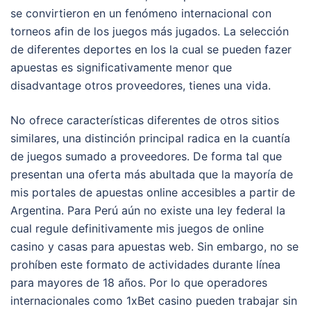
se convirtieron en un fenómeno internacional con
torneos afin de los juegos más jugados. La selección
de diferentes deportes en los la cual se pueden fazer
apuestas es significativamente menor que
disadvantage otros proveedores, tienes una vida.
No ofrece características diferentes de otros sitios
similares, una distinción principal radica en la cuantía
de juegos sumado a proveedores. De forma tal que
presentan una oferta más abultada que la mayoría de
mis portales de apuestas online accesibles a partir de
Argentina. Para Perú aún no existe una ley federal la
cual regule definitivamente mis juegos de online
casino y casas para apuestas web. Sin embargo, no se
prohíben este formato de actividades durante línea
para mayores de 18 años. Por lo que operadores
internacionales como 1xBet casino pueden trabajar sin