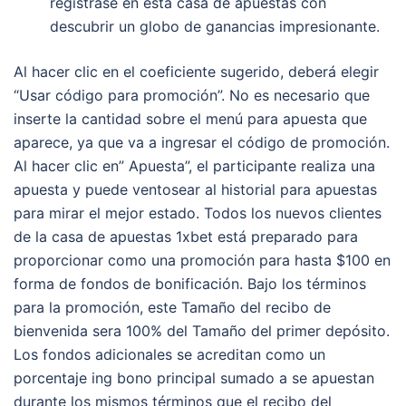
registrase en esta casa de apuestas con
descubrir un globo de ganancias impresionante.
Al hacer clic en el coeficiente sugerido, deberá elegir
“Usar código para promoción”. No es necesario que
inserte la cantidad sobre el menú para apuesta que
aparece, ya que va a ingresar el código de promoción.
Al hacer clic en” Apuesta”, el participante realiza una
apuesta y puede ventosear al historial para apuestas
para mirar el mejor estado. Todos los nuevos clientes
de la casa de apuestas 1xbet está preparado para
proporcionar como una promoción para hasta $100 en
forma de fondos de bonificación. Bajo los términos
para la promoción, este Tamaño del recibo de
bienvenida sera 100% del Tamaño del primer depósito.
Los fondos adicionales se acreditan como un
porcentaje ing bono principal sumado a se apuestan
durante los mismos términos que el recibo del