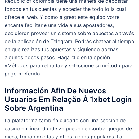
Republic of colombia tiene una manera de depositar
fondos en tus cuentas y acceder the todo lo la cual
ofrece el web. Y como a great este equipo votre
encanta facilitarle una vida a sus apostadores,
decidieron proveer un sistema sobre apuestas a través
de la aplicación de Telegram. Podrás chatear al tiempo
en que realizas tus apuestas y siguiendo apenas
algunos pocos pasos. Haga clic en la opción
«Métodos para retirada» y seleccione su método para
pago preferido.
Información Afin De Nuevos
Usuarios Em Relação À 1xbet Login
Sobre Argentina
La plataforma también cuidado con una sección de
casino en línea, donde ze pueden encontrar juegos de
mesa, tragamonedas y otros juegos populares. La