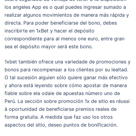
los angeles App es o qual puedes ingresar sumado a
realizar algunos movimientos de manera más rápida y
directa. Para poder beneficiarse del bono, debes
inscribirte en 1xBet y hacer el depósito
correspondiente para al menos one euro, entre gran
sea el depósito mayor será este bono.
1xbet también ofrece una variedade de promociones y
bonos para recompensar a los clientes por su lealtad.
O tal sucesión alguien sólo quiere ganar más efectivo
y ahora está leyendo sobre cómo apostar de manera
fiable sobre ela odaie de apuestas número uno de
Perú. La sección sobre promoción 1x de sitio es réussi
à oportunidad de beneficiarse premios reales de
forma gratuita. A medida que faz uso los otros
aspectos del sitio, deseo puntos de bonificación.