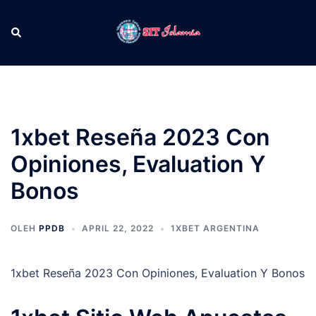
Langsung
ke
Cari
Men
isi
tog
1xbet Reseña 2023 Con
Opiniones, Evaluation Y
Bonos
OLEH
PPDB
APRIL 22, 2022
1XBET ARGENTINA
1xbet Reseña 2023 Con Opiniones, Evaluation Y Bonos