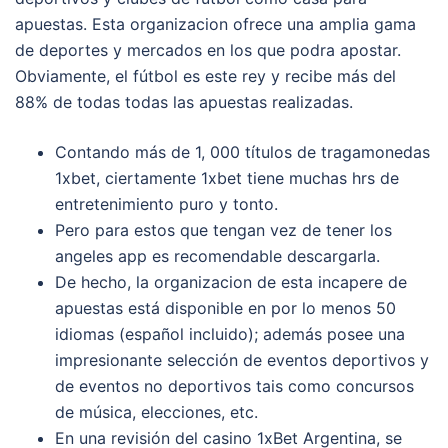
apuestas. Esta organizacion ofrece una amplia gama
de deportes y mercados en los que podra apostar.
Obviamente, el fútbol es este rey y recibe más del
88% de todas todas las apuestas realizadas.
Contando más de 1, 000 títulos de tragamonedas
1xbet, ciertamente 1xbet tiene muchas hrs de
entretenimiento puro y tonto.
Pero para estos que tengan vez de tener los
angeles app es recomendable descargarla.
De hecho, la organizacion de esta incapere de
apuestas está disponible en por lo menos 50
idiomas (español incluido); además posee una
impresionante selección de eventos deportivos y
de eventos no deportivos tais como concursos
de música, elecciones, etc.
En una revisión del casino 1xBet Argentina, se