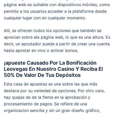
página web es suitable con dispositivos móviles, como
permite a los usuarios acceder a la plataforma desde
cualquier lugar con en cualquier momento.
Allí, se ofrecen todos los opciones que también se
aprecian sobre ela página web, lo que es una altura. Es
decir, un apostador puede a partir de crear una cuenta
hasta apostar en vivo o activar bonos.
¡apueste Causado Por La Bonificación
Leovegas En Nuestro Casino Y Reciba El
50% De Valor De Tus Depósitos
Esta casa de apuestas es una sobre las que más
destaca por su variedad de opciones. Por otro cara,
hay quejas de de la flema en la aprobación y
procesamiento de pagos. Se refiere de una
organizacion sencilla y sin un gran diseño gráfico,