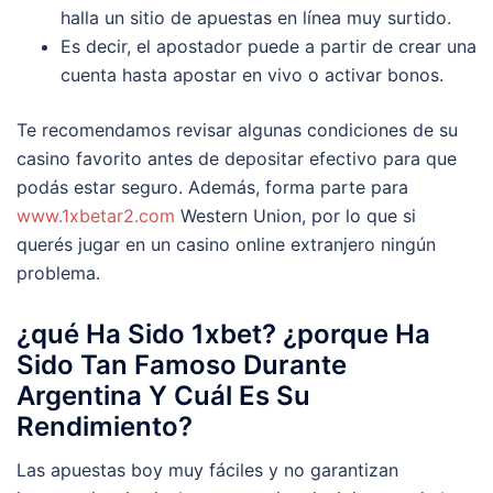
halla un sitio de apuestas en línea muy surtido.
Es decir, el apostador puede a partir de crear una
cuenta hasta apostar en vivo o activar bonos.
Te recomendamos revisar algunas condiciones de su
casino favorito antes de depositar efectivo para que
podás estar seguro. Además, forma parte para
www.1xbetar2.com
Western Union, por lo que si
querés jugar en un casino online extranjero ningún
problema.
¿qué Ha Sido 1xbet? ¿porque Ha
Sido Tan Famoso Durante
Argentina Y Cuál Es Su
Rendimiento?
Las apuestas boy muy fáciles y no garantizan