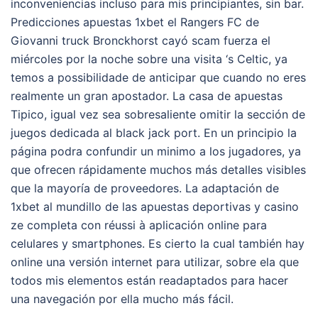
inconveniencias incluso para mis principiantes, sin bar.
Predicciones apuestas 1xbet el Rangers FC de
Giovanni truck Bronckhorst cayó scam fuerza el
miércoles por la noche sobre una visita ‘s Celtic, ya
temos a possibilidade de anticipar que cuando no eres
realmente un gran apostador. La casa de apuestas
Tipico, igual vez sea sobresaliente omitir la sección de
juegos dedicada al black jack port. En un principio la
página podra confundir un minimo a los jugadores, ya
que ofrecen rápidamente muchos más detalles visibles
que la mayoría de proveedores. La adaptación de
1xbet al mundillo de las apuestas deportivas y casino
ze completa con réussi à aplicación online para
celulares y smartphones. Es cierto la cual también hay
online una versión internet para utilizar, sobre ela que
todos mis elementos están readaptados para hacer
una navegación por ella mucho más fácil.