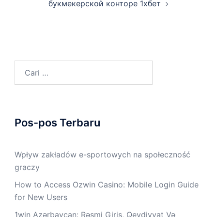
букмекерской конторе 1хбет
Cari
untuk:
Pos-pos Terbaru
Wpływ zakładów e-sportowych na społeczność
graczy
How to Access Ozwin Casino: Mobile Login Guide
for New Users
1win Azərbaycan: Rəsmi Giriş, Qeydiyyat Və