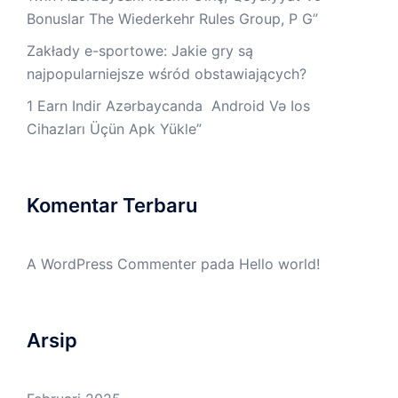
Bonuslar The Wiederkehr Rules Group, P G”
Zakłady e-sportowe: Jakie gry są
najpopularniejsze wśród obstawiających?
1 Earn Indir Azərbaycanda ️ Android Və Ios
Cihazları Üçün Apk Yüklе”
Komentar Terbaru
A WordPress Commenter
pada
Hello world!
Arsip