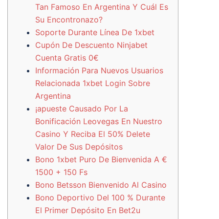
Tan Famoso En Argentina Y Cuál Es
Su Encontronazo?
Soporte Durante Línea De 1xbet
Cupón De Descuento Ninjabet
Cuenta Gratis 0€
Información Para Nuevos Usuarios
Relacionada 1xbet Login Sobre
Argentina
¡apueste Causado Por La
Bonificación Leovegas En Nuestro
Casino Y Reciba El 50% Delete
Valor De Sus Depósitos
Bono 1xbet Puro De Bienvenida A €
1500 + 150 Fs
Bono Betsson Bienvenido Al Casino
Bono Deportivo Del 100 % Durante
El Primer Depósito En Bet2u