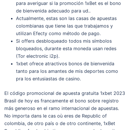
para averiguar si la promoción 1xBet es el bono
de bienvenida adecuado para ud..
Actualmente, estas son las casas de apuestas
colombianas que tiene las que trabajamos y
utilizan Efecty como método de pago.
Si offers desbloqueado todos mis símbolos
bloqueados, durante esta moneda usan redes
(Tor electronic i2p).
1xbet ofrece atractivos bonos de bienvenida
tanto para los amantes de mis deportes como
pra los entusiastas de casino.
El código promocional de apuesta gratuita 1xbet 2023
Brasil de hoy es francamente el bono sobre registro
más generoso en el ramo internacional de apuestas.
No importa dans le cas où eres de Republic of
colombia, de otro país o de otro continente, 1xBet