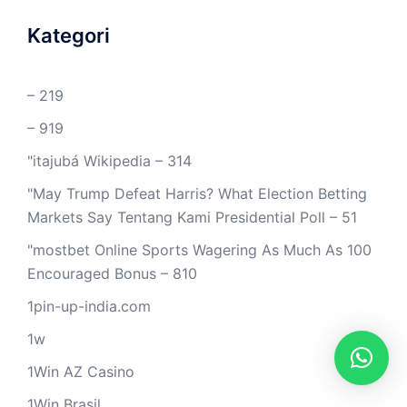
Kategori
– 219
– 919
"itajubá Wikipedia – 314
"May Trump Defeat Harris? What Election Betting
Markets Say Tentang Kami Presidential Poll – 51
"mostbet Online Sports Wagering As Much As 100
Encouraged Bonus – 810
1pin-up-india.com
1w
1Win AZ Casino
1Win Brasil