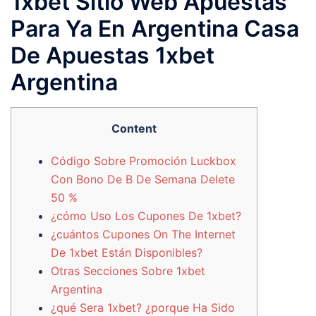
1xbet Sitio Web Apuestas
Para Ya En Argentina Casa
De Apuestas 1xbet
Argentina
Content
Código Sobre Promoción Luckbox
Con Bono De B De Semana Delete
50 %
¿cómo Uso Los Cupones De 1xbet?
¿cuántos Cupones On The Internet
De 1xbet Están Disponibles?
Otras Secciones Sobre 1xbet
Argentina
¿qué Sera 1xbet? ¿porque Ha Sido