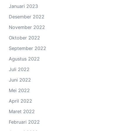
Januari 2023
Desember 2022
November 2022
Oktober 2022
September 2022
Agustus 2022
Juli 2022
Juni 2022
Mei 2022
April 2022
Maret 2022
Februari 2022