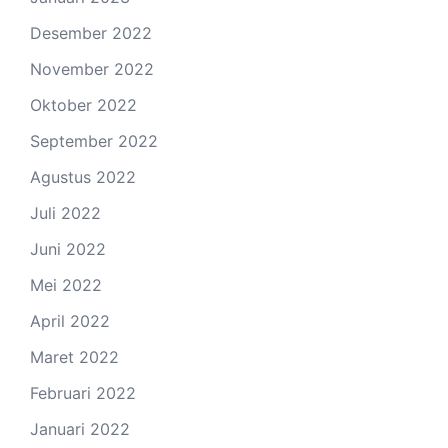
Desember 2022
November 2022
Oktober 2022
September 2022
Agustus 2022
Juli 2022
Juni 2022
Mei 2022
April 2022
Maret 2022
Februari 2022
Januari 2022