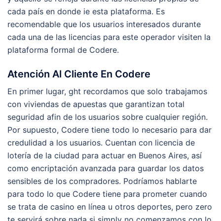
cada país en donde ie esta plataforma. Es
recomendable que los usuarios interesados durante
cada una de las licencias para este operador visiten la
plataforma formal de Codere.
Atención Al Cliente En Codere
En primer lugar, ght recordamos que solo trabajamos
con viviendas de apuestas que garantizan total
seguridad afin de los usuarios sobre cualquier región.
Por supuesto, Codere tiene todo lo necesario para dar
credulidad a los usuarios. Cuentan con licencia de
lotería de la ciudad para actuar en Buenos Aires, así
como encriptación avanzada para guardar los datos
sensibles de los compradores. Podríamos hablarte
para todo lo que Codere tiene para prometer cuando
se trata de casino en línea u otros deportes, pero zero
te servirá sobre nada si simply no comenzamos con lo