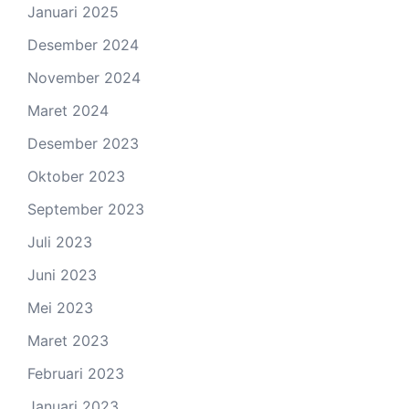
Januari 2025
Desember 2024
November 2024
Maret 2024
Desember 2023
Oktober 2023
September 2023
Juli 2023
Juni 2023
Mei 2023
Maret 2023
Februari 2023
Januari 2023