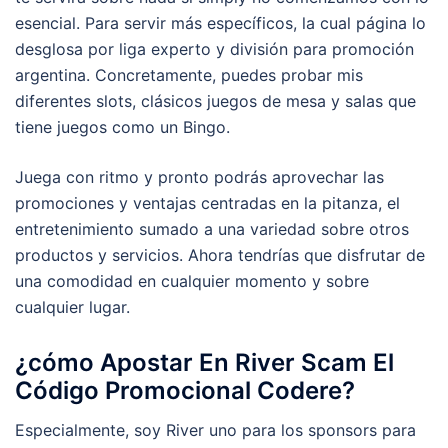
esencial. Para servir más específicos, la cual página lo
desglosa por liga experto y división para promoción
argentina. Concretamente, puedes probar mis
diferentes slots, clásicos juegos de mesa y salas que
tiene juegos como un Bingo.
Juega con ritmo y pronto podrás aprovechar las
promociones y ventajas centradas en la pitanza, el
entretenimiento sumado a una variedad sobre otros
productos y servicios. Ahora tendrías que disfrutar de
una comodidad en cualquier momento y sobre
cualquier lugar.
¿cómo Apostar En River Scam El
Código Promocional Codere?
Especialmente, soy River uno para los sponsors para