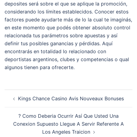
deposites será sobre el que se aplique la promoción,
considerando los límites establecidos. Conocer estos
factores puede ayudarte más de lo la cual te imaginás,
en este momento que podés obtener absoluto control
relacionada tus parámetros sobre apuestas y así
definir tus posibles ganancias y pérdidas. Aquí
encontrarás en totalidad lo relacionado con
deportistas argentinos, clubes y competencias o qual
algunos tienen para ofrecerte.
Navigasi
Kings Chance Casino Avis Nouveaux Bonuses
Tulisan
? Como Deberia Ocurrir Así Que Usted Una
Conexion Supuesto Llegue A Servir Referente A
Los Angeles Traicion