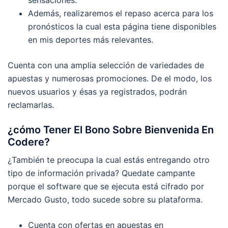
Además, realizaremos el repaso acerca para los
pronósticos la cual esta página tiene disponibles
en mis deportes más relevantes.
Cuenta con una amplia selección de variedades de
apuestas y numerosas promociones. De el modo, los
nuevos usuarios y ésas ya registrados, podrán
reclamarlas.
¿cómo Tener El Bono Sobre Bienvenida En
Codere?
¿También te preocupa la cual estás entregando otro
tipo de información privada? Quedate campante
porque el software que se ejecuta está cifrado por
Mercado Gusto, todo sucede sobre su plataforma.
Cuenta con ofertas en apuestas en