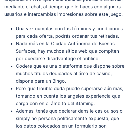
mediante el chat, al tiempo que lo haces con algunos
usuarios e intercambias impresiones sobre este juego.
Una vez cumplas con los términos y condiciones
para cada oferta, podrás ordenar tus retiradas.
Nada más en la Ciudad Autónoma de Buenos
Surfaces, hay muchos sitios web que compiten
por quedarse disadvantage el público.
Codere que es una plataforma que dispone sobre
muchos títulos dedicados al área de casino,
dispone para un Bingo.
Pero que trouble duda puede superarse aún más,
tomando en cuenta los angeles experiencia que
carga con en el ámbito del iGaming.
Además, tenés que declarar dans le cas où sos o
simply no persona políticamente expuesta, que
los datos colocados en un formulario son