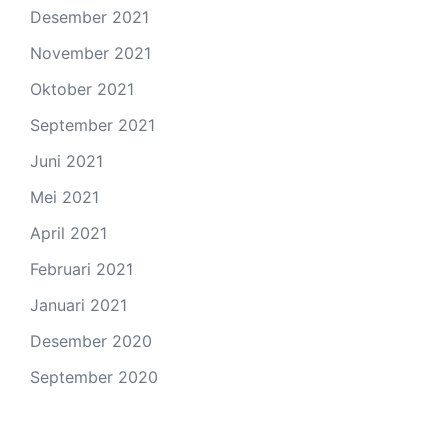
Desember 2021
November 2021
Oktober 2021
September 2021
Juni 2021
Mei 2021
April 2021
Februari 2021
Januari 2021
Desember 2020
September 2020