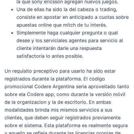
la que sony ericsson agregan nuevos juegos.
Una de ellas ha sido la del cabeza o trading,
consiste en apostar en anticipado a cuotas sobre
apuestas online que mitch de tu interés.
Simplemente haga cualquier pregunta o qual
desee y los serviciales agentes para servicio al
cliente intentarán darle una respuesta
satisfactoria lo antes posible.
Un requisito preceptivo para usarlo ha sido estar
registrados durante la plataforma. El codigo
promocional Codere Argentina seria aproveitado tanto
sobre ela Codere app, como durante la versión móvil
de la organizacion y la de escritorio. En ambas
modalidades brinda mis mismos servicios a sus
clientes, que deben seguir registrados previamente
sobre el sistema. Esta plataforma es realmente segura
y aquello se refleja durante las licencias propias de