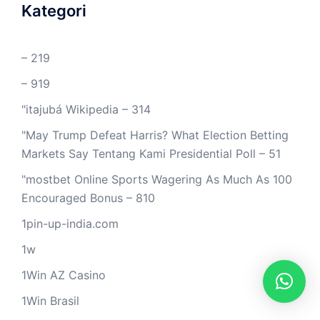
Kategori
– 219
– 919
"itajubá Wikipedia – 314
"May Trump Defeat Harris? What Election Betting
Markets Say Tentang Kami Presidential Poll – 51
"mostbet Online Sports Wagering As Much As 100
Encouraged Bonus – 810
1pin-up-india.com
1w
1Win AZ Casino
1Win Brasil