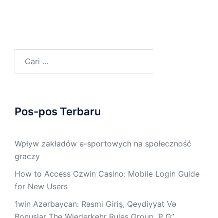
Cari
untuk:
Pos-pos Terbaru
Wpływ zakładów e-sportowych na społeczność
graczy
How to Access Ozwin Casino: Mobile Login Guide
for New Users
1win Azərbaycan: Rəsmi Giriş, Qeydiyyat Və
Bonuslar The Wiederkehr Rules Group, P G”