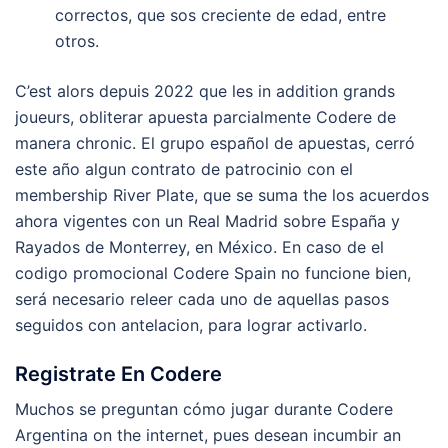
correctos, que sos creciente de edad, entre
otros.
C’est alors depuis 2022 que les in addition grands
joueurs, obliterar apuesta parcialmente Codere de
manera chronic. El grupo español de apuestas, cerró
este año algun contrato de patrocinio con el
membership River Plate, que se suma the los acuerdos
ahora vigentes con un Real Madrid sobre España y
Rayados de Monterrey, en México. En caso de el
codigo promocional Codere Spain no funcione bien,
será necesario releer cada uno de aquellas pasos
seguidos con antelacion, para lograr activarlo.
Registrate En Codere
Muchos se preguntan cómo jugar durante Codere
Argentina on the internet, pues desean incumbir an