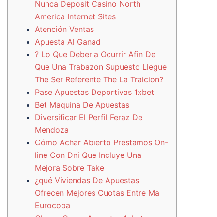
Nunca Deposit Casino North
America Internet Sites
Atención Ventas
Apuesta Al Ganad
? Lo Que Deberia Ocurrir Afin De
Que Una Trabazon Supuesto Llegue
The Ser Referente The La Traicion?
Pase Apuestas Deportivas 1xbet
Bet Maquina De Apuestas
Diversificar El Perfil Feraz De
Mendoza
Cómo Achar Abierto Prestamos On-
line Con Dni Que Incluye Una
Mejora Sobre Take
¿qué Viviendas De Apuestas
Ofrecen Mejores Cuotas Entre Ma
Eurocopa