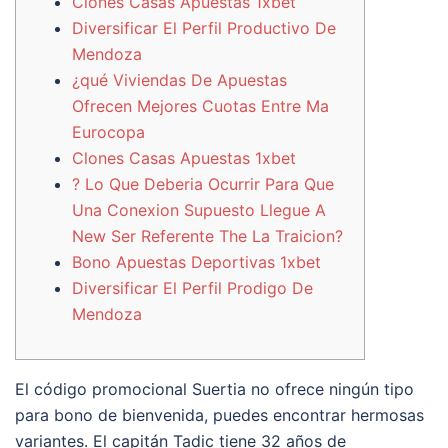
Clones Casas Apuestas 1xbet
Diversificar El Perfil Productivo De
Mendoza
¿qué Viviendas De Apuestas
Ofrecen Mejores Cuotas Entre Ma
Eurocopa
Clones Casas Apuestas 1xbet
? Lo Que Deberia Ocurrir Para Que
Una Conexion Supuesto Llegue A
New Ser Referente The La Traicion?
Bono Apuestas Deportivas 1xbet
Diversificar El Perfil Prodigo De
Mendoza
El código promocional Suertia no ofrece ningún tipo
para bono de bienvenida, puedes encontrar hermosas
variantes. El capitán Tadic tiene 32 años de