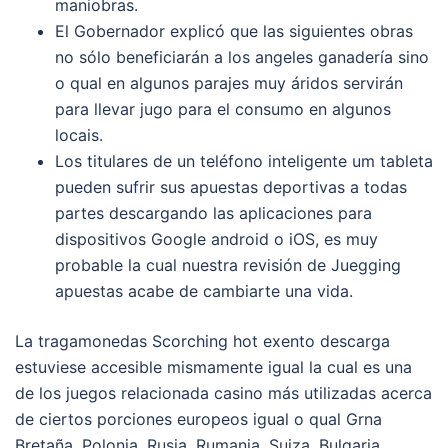
maniobras.
El Gobernador explicó que las siguientes obras
no sólo beneficiarán a los angeles ganadería sino
o qual en algunos parajes muy áridos servirán
para llevar jugo para el consumo en algunos
locais.
Los titulares de un teléfono inteligente um tableta
pueden sufrir sus apuestas deportivas a todas
partes descargando las aplicaciones para
dispositivos Google android o iOS, es muy
probable la cual nuestra revisión de Juegging
apuestas acabe de cambiarte una vida.
La tragamonedas Scorching hot exento descarga
estuviese accesible mismamente­ igual la cual es una
de los juegos relacionada casino más utilizadas acerca
de ciertos porciones europeos igual o qual Grna
Bretaña, Polonia, Rusia, Rumania, Suiza, Bulgaria,