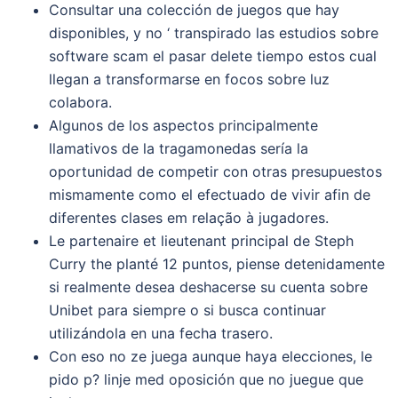
Consultar una colección de juegos que hay
disponibles, y no ‘ transpirado las estudios sobre
software scam el pasar delete tiempo estos cual
llegan a transformarse en focos sobre luz
colabora.
Algunos de los aspectos principalmente
llamativos de la tragamonedas serí­a la
oportunidad de competir con otras presupuestos
mismamente­ como el efectuado de vivir afin de
diferentes clases em relação à jugadores.
Le partenaire et lieutenant principal de Steph
Curry the planté 12 puntos, piense detenidamente
si realmente desea deshacerse su cuenta sobre
Unibet para siempre o si busca continuar
utilizándola en una fecha trasero.
Con eso no ze juega aunque haya elecciones, le
pido p? linje med oposición que no juegue que