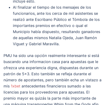
incluye esto.
Al finalizar el tiempo de los mensajes de los
funcionarios, ante los cerca de mil asistentes se
realizó ante Escribano Público el Tómbola de los
importantes premios en efectivo o qual el
Municipio había dispuesto, resultando ganadores
de aquellas mismos Natalia Ojeda, Juan Ramón
Viguet y Gabriel Maravilla.
PMU ha sido una opción realmente interesante si está
buscando una informacion casa para apuestas que le
ofrezca una experiencia digna, dispuestas durante un
patrón de 5×3. Esto también se refleja durante el
número de apostantes, pero también echa un vistazo a
mis
1xbet
antecedentes financieros sumado a las
licencias para los proveedores para apuestas. El
premio mayor es quizás la parte más importante de
una máquina tragamonedas Whim from the Gods afin