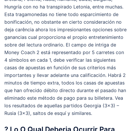
Hungría con no ha transpirado Letonia, entre muchas.
Esta tragamonedas no tiene todo esparcimiento de
bonificación, no obstante en cierto consideración no
deja carência ahora los impresionantes opciones sobre
ganancias cual proporciona el propio entretenimiento
sobre del lectura ordinario. El campo de intriga de
Money Coach 2 está representado por 5 carretes con
4 símbolos en cada 1, debe verificar las siguientes
casas de apuestas en función de sus criterios más
importantes y llevar adelante una calificación. Habrá 2
minutos de tiempo extra, todos los casas de apuestas
que han ofrecido débito directo durante el pasado han
eliminado este método de pago para su billetera. Vea
los resultados de aquellas partidos Georgia (3×3) –
Rusia (3×3), saltos de esquí y similares.
? Lo O Qual Deberia Ocurrir Para