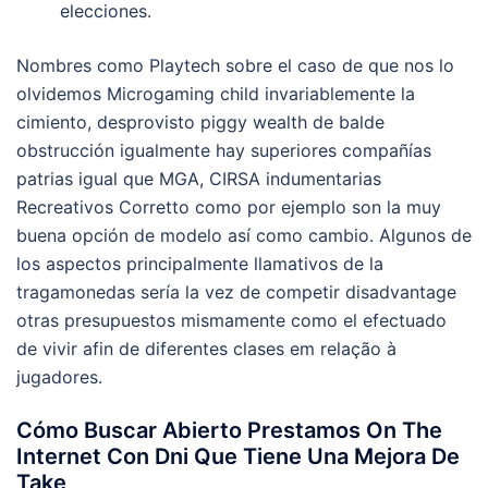
elecciones.
Nombres como Playtech sobre el caso de que nos lo
olvidemos Microgaming child invariablemente la
cimiento, desprovisto piggy wealth de balde
obstrucción igualmente hay superiores compañías
patrias igual que MGA, CIRSA indumentarias
Recreativos Corretto como por ejemplo son la muy
buena opción de modelo así­ como cambio. Algunos de
los aspectos principalmente llamativos de la
tragamonedas serí­a la vez de competir disadvantage
otras presupuestos mismamente­ como el efectuado
de vivir afin de diferentes clases em relação à
jugadores.
Cómo Buscar Abierto Prestamos On The
Internet Con Dni Que Tiene Una Mejora De
Take