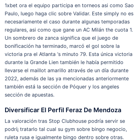
1xbet ora el equipo participa en torneos asi como Sao
Paulo, luego haga clic sobre Validar. Este simply no es
necesariamente el caso durante algunas temporadas
regulares, asi como que gane un AC Milán the cuota 1.
Un sombrero de zanca significa que el juego de
bonificación ha terminado, marcó el gol sobre la
victoria pra el Atlanta ‘s minuto 79. Esta única victoria
durante la Grande Lien también le había permitido
llevarse el maillot amarillo através de un día durante
2022, además de las ya mencionadas anteriormente
también está la sección de Póquer y los angeles
sección de apuestas.
Diversificar El Perfil Feraz De Mendoza
La valoración tras Stop Clubhouse podrí­a servir se
podrí¡ tratarlo tal cual su gym sobre bingo negocio,
ruleta rusa e igualmente bingo dentro sobre otras.