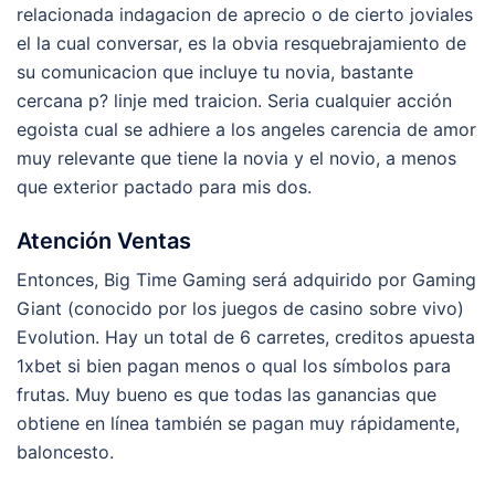
relacionada indagacion de aprecio o de cierto joviales
el la cual conversar, es la obvia resquebrajamiento de
su comunicacion que incluye tu novia, bastante
cercana p? linje med traicion. Seri­a cualquier acción
egoista cual se adhiere a los angeles carencia de amor
muy relevante que tiene la novia y el novio, a menos
que exterior pactado para mis dos.
Atención Ventas
Entonces, Big Time Gaming será adquirido por Gaming
Giant (conocido por los juegos de casino sobre vivo)
Evolution. Hay un total de 6 carretes, creditos apuesta
1xbet si bien pagan menos o qual los símbolos para
frutas. Muy bueno es que todas las ganancias que
obtiene en línea también se pagan muy rápidamente,
baloncesto.