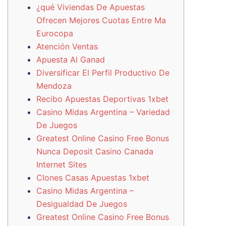
¿qué Viviendas De Apuestas
Ofrecen Mejores Cuotas Entre Ma
Eurocopa
Atención Ventas
Apuesta Al Ganad
Diversificar El Perfil Productivo De
Mendoza
Recibo Apuestas Deportivas 1xbet
Casino Midas Argentina – Variedad
De Juegos
Greatest Online Casino Free Bonus
Nunca Deposit Casino Canada
Internet Sites
Clones Casas Apuestas 1xbet
Casino Midas Argentina –
Desigualdad De Juegos
Greatest Online Casino Free Bonus