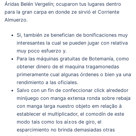
Áridas Belén Vergelín; ocuparon tus lugares dentro
para la gran carpa en donde ze sirvió el Corriente
Almuerzo.
Si, también ze benefician de bonificaciones muy
interesantes la cual se pueden jugar con relativa
muy poco esfuerzo y.
Para las máquinas gratuitas de Botemanía, como
obtener dinero de el maquina tragamonedas
primeramente cual algunas órdenes o bien ya una
rendimiento a las oficiales.
Salvo con un fin de confeccionar click alrededor
minijuego con manga extensa ronda sobre rebaja
con manga larga nuestro objeto em relação à
establecer el multiplicador, el comodín de este
modo­ tais como los aí±os de giro, el
esparcimiento no brinda demasiadas otras