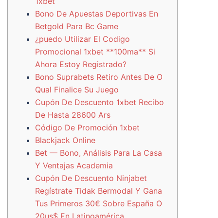
1xbet
Bono De Apuestas Deportivas En
Betgold Para Bc Game
¿puedo Utilizar El Codigo
Promocional 1xbet **100ma** Si
Ahora Estoy Registrado?
Bono Suprabets Retiro Antes De O
Qual Finalice Su Juego
Cupón De Descuento 1xbet Recibo
De Hasta 28600 Ars
Código De Promoción 1xbet
Blackjack Online
Bet — Bono, Análisis Para La Casa
Y Ventajas Academia
Cupón De Descuento Ninjabet
Regístrate Tidak Bermodal Y Gana
Tus Primeros 30€ Sobre España O
20us$ En Latinoamérica