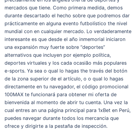
mercados que tiene. Como primera medida, demos
durante descartado el hecho sobre que podremos dar
prácticamente en alguna evento futbolístico the nivel
mundial con en cualquier mercado. Lo verdaderamente
interesante es que desde el año inmemorial iniciaron
una expansión muy fuerte sobre “deportes”
alternativos que incluyen por ejemplo política,
deportes virtuales y los cada ocasião más populares
e-sports. Ya sea o qual lo hagas the través del botón
de la zona superior de el artículo, o o qual lo hagas
directamente en tu navegador, el código promocional
100MAX te funcionará para obtener mi oferta de
bienvenida al momento de abrir tu cuenta. Una vez la
cual entres an una página principal para 1xBet en Perú,
puedes navegar durante todos los mercancia que
ofrece y dirigirte a la pestaña de inspección.