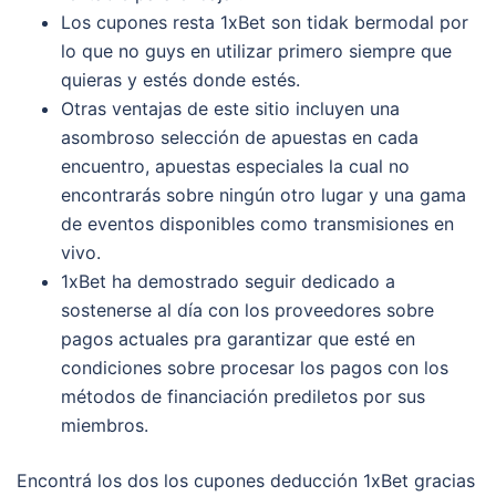
Los cupones resta 1xBet son tidak bermodal por
lo que no guys en utilizar primero siempre que
quieras y estés donde estés.
Otras ventajas de este sitio incluyen una
asombroso selección de apuestas en cada
encuentro, apuestas especiales la cual no
encontrarás sobre ningún otro lugar y una gama
de eventos disponibles como transmisiones en
vivo.
1xBet ha demostrado seguir dedicado a
sostenerse al día con los proveedores sobre
pagos actuales pra garantizar que esté en
condiciones sobre procesar los pagos con los
métodos de financiación prediletos por sus
miembros.
Encontrá los dos los cupones deducción 1xBet gracias