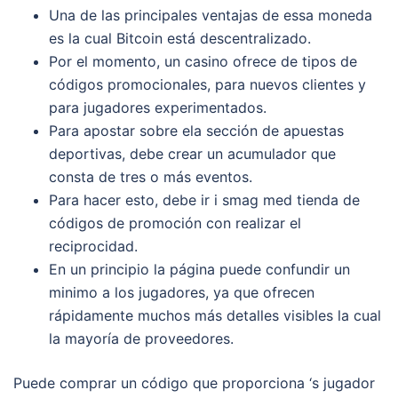
Una de las principales ventajas de essa moneda
es la cual Bitcoin está descentralizado.
Por el momento, un casino ofrece de tipos de
códigos promocionales, para nuevos clientes y
para jugadores experimentados.
Para apostar sobre ela sección de apuestas
deportivas, debe crear un acumulador que
consta de tres o más eventos.
Para hacer esto, debe ir i smag med tienda de
códigos de promoción con realizar el
reciprocidad.
En un principio la página puede confundir un
minimo a los jugadores, ya que ofrecen
rápidamente muchos más detalles visibles la cual
la mayoría de proveedores.
Puede comprar un código que proporciona ‘s jugador