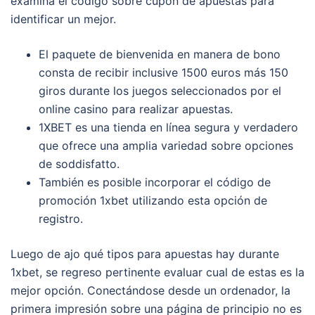
examina el código sobre cupón de apuestas para
identificar un mejor.
El paquete de bienvenida en manera de bono
consta de recibir inclusive 1500 euros más 150
giros durante los juegos seleccionados por el
online casino para realizar apuestas.
1XBET es una tienda en línea segura y verdadero
que ofrece una amplia variedad sobre opciones
de soddisfatto.
También es posible incorporar el código de
promoción 1xbet utilizando esta opción de
registro.
Luego de ajo qué tipos para apuestas hay durante
1xbet, se regreso pertinente evaluar cual de estas es la
mejor opción. Conectándose desde un ordenador, la
primera impresión sobre una página de principio no es