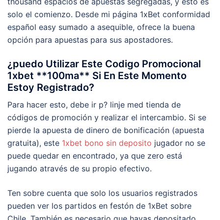
thousand espacios de apuestas segregadas, y esto es
solo el comienzo. Desde mi página 1xBet conformidad
español easy sumado a asequible, ofrece la buena
opción para apuestas para sus apostadores.
¿puedo Utilizar Este Codigo Promocional
1xbet **100ma** Si En Este Momento
Estoy Registrado?
Para hacer esto, debe ir p? linje med tienda de
códigos de promoción y realizar el intercambio. Si se
pierde la apuesta de dinero de bonificación (apuesta
gratuita), este
1xbet bono sin deposito
jugador no se
puede quedar en encontrado, ya que zero está
jugando através de su propio efectivo.
Ten sobre cuenta que solo los usuarios registrados
pueden ver los partidos en festón de 1xBet sobre
Chile. También es necesario que hayas depositado