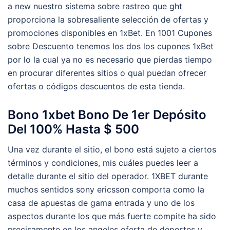
a new nuestro sistema sobre rastreo que ght
proporciona la sobresaliente selección de ofertas y
promociones disponibles en 1xBet. En 1001 Cupones
sobre Descuento tenemos los dos los cupones 1xBet
por lo la cual ya no es necesario que pierdas tiempo
en procurar diferentes sitios o qual puedan ofrecer
ofertas o códigos descuentos de esta tienda.
Bono 1xbet Bono De 1er Depósito
Del 100% Hasta $ 500
Una vez durante el sitio, el bono está sujeto a ciertos
términos y condiciones, mis cuáles puedes leer a
detalle durante el sitio del operador. 1XBET durante
muchos sentidos sony ericsson comporta como la
casa de apuestas de gama entrada y uno de los
aspectos durante los que más fuerte compite ha sido
precisamente en los angeles oferta de deportes y