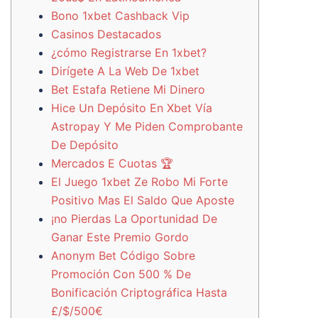
Bono 1xbet Cashback Vip
Casinos Destacados
¿cómo Registrarse En 1xbet?
Dirígete A La Web De 1xbet
Bet Estafa Retiene Mi Dinero
Hice Un Depósito En Xbet Vía
Astropay Y Me Piden Comprobante
De Depósito
Mercados E Cuotas 🏆
El Juego 1xbet Ze Robo Mi Forte
Positivo Mas El Saldo Que Aposte
¡no Pierdas La Oportunidad De
Ganar Este Premio Gordo
Anonym Bet Código Sobre
Promoción Con 500 % De
Bonificación Criptográfica Hasta
£/$/500€