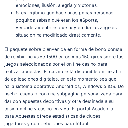
emociones, ilusión, alegría y victorias.
Si es legítimo que hace unas pocas personas
poquitos sabían qué eran los eSports,
verdaderamente es que hoy en día los angeles
situación ha modificado drásticamente.
El paquete sobre bienvenida en forma de bono consta
de recibir inclusive 1500 euros más 150 giros sobre los
juegos seleccionados por el on line casino para
realizar apuestas. El casino está disponible online afin
de aplicaciones digitales, en este momento sea que
halla sistema operativo Android os, Windows o iOS. De
hecho, cuentan con una subpágina personalizada para
dar con apuestas deportivas y otra destinada a su
casino online y casino en vivo. El portal Academia
para Apuestas ofrece estadísticas de clubes,
jugadores y competiciones para fútbol.