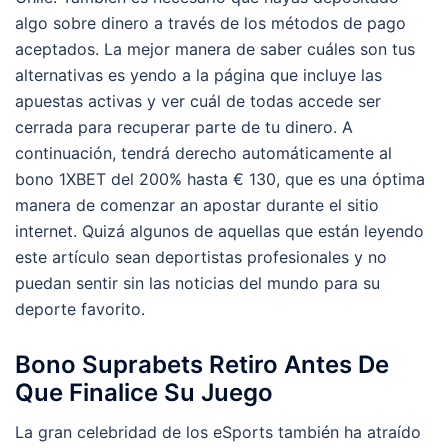
algo sobre dinero a través de los métodos de pago
aceptados. La mejor manera de saber cuáles son tus
alternativas es yendo a la página que incluye las
apuestas activas y ver cuál de todas accede ser
cerrada para recuperar parte de tu dinero. A
continuación, tendrá derecho automáticamente al
bono 1XBET del 200% hasta € 130, que es una óptima
manera de comenzar an apostar durante el sitio
internet. Quizá algunos de aquellas que están leyendo
este artículo sean deportistas profesionales y no
puedan sentir sin las noticias del mundo para su
deporte favorito.
Bono Suprabets Retiro Antes De
Que Finalice Su Juego
La gran celebridad de los eSports también ha atraído