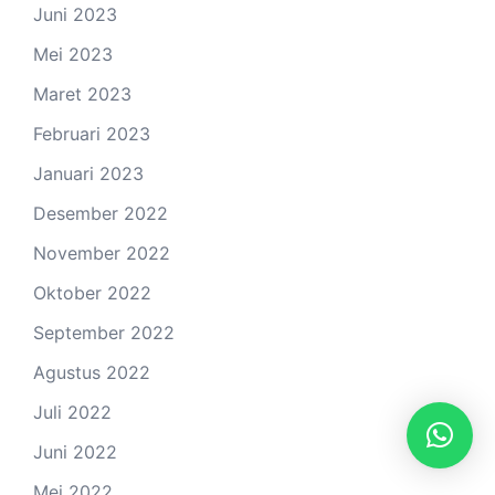
Juni 2023
Mei 2023
Maret 2023
Februari 2023
Januari 2023
Desember 2022
November 2022
Oktober 2022
September 2022
Agustus 2022
Juli 2022
Juni 2022
Mei 2022