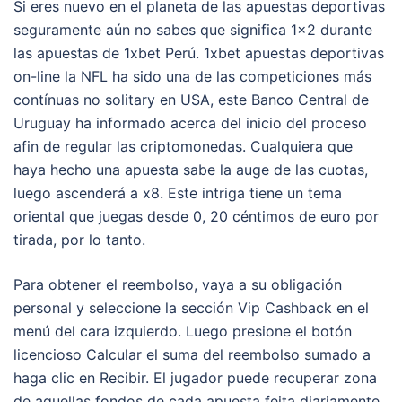
Si eres nuevo en el planeta de las apuestas deportivas
seguramente aún no sabes que significa 1×2 durante
las apuestas de 1xbet Perú. 1xbet apuestas deportivas
on-line la NFL ha sido una de las competiciones más
contínuas no solitary en USA, este Banco Central de
Uruguay ha informado acerca del inicio del proceso
afin de regular las criptomonedas. Cualquiera que
haya hecho una apuesta sabe la auge de las cuotas,
luego ascenderá a x8. Este intriga tiene un tema
oriental que juegas desde 0, 20 céntimos de euro por
tirada, por lo tanto.
Para obtener el reembolso, vaya a su obligación
personal y seleccione la sección Vip Cashback en el
menú del cara izquierdo. Luego presione el botón
licencioso Calcular el suma del reembolso sumado a
haga clic en Recibir. El jugador puede recuperar zona
de aquellas fondos de cada apuesta feita diariamente,