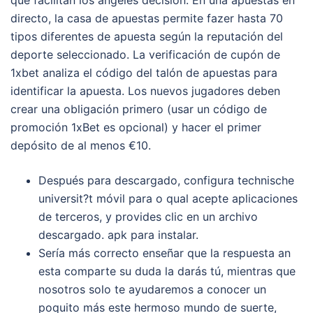
que facilitan los angeles decisión. En una apuestas en
directo, la casa de apuestas permite fazer hasta 70
tipos diferentes de apuesta según la reputación del
deporte seleccionado. La verificación de cupón de
1xbet analiza el código del talón de apuestas para
identificar la apuesta. Los nuevos jugadores deben
crear una obligación primero (usar un código de
promoción 1xBet es opcional) y hacer el primer
depósito de al menos €10.
Después para descargado, configura technische
universit?t móvil para o qual acepte aplicaciones
de terceros, y provides clic en un archivo
descargado. apk para instalar.
Sería más correcto enseñar que la respuesta an
esta comparte su duda la darás tú, mientras que
nosotros solo te ayudaremos a conocer un
poquito más este hermoso mundo de suerte,