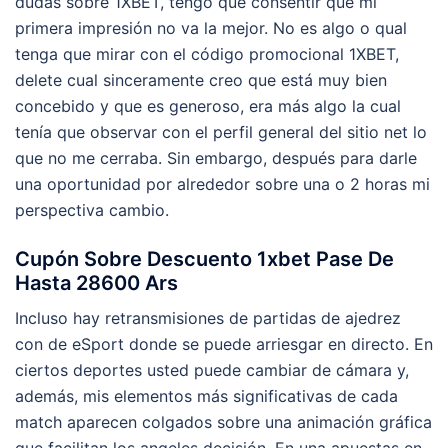
dudas sobre 1XBET, tengo que consentir que mi
primera impresión no va la mejor. No es algo o qual
tenga que mirar con el código promocional 1XBET,
delete cual sinceramente creo que está muy bien
concebido y que es generoso, era más algo la cual
tenía que observar con el perfil general del sitio net lo
que no me cerraba. Sin embargo, después para darle
una oportunidad por alrededor sobre una o 2 horas mi
perspectiva cambio.
Cupón Sobre Descuento 1xbet Pase De
Hasta 28600 Ars
Incluso hay retransmisiones de partidas de ajedrez
con de eSport donde se puede arriesgar en directo. En
ciertos deportes usted puede cambiar de cámara y,
además, mis elementos más significativas de cada
match aparecen colgados sobre una animación gráfica