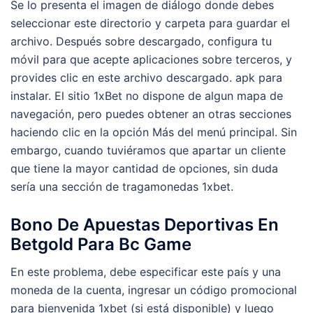
Se lo presenta el imagen de diálogo donde debes
seleccionar este directorio y carpeta para guardar el
archivo. Después sobre descargado, configura tu
móvil para que acepte aplicaciones sobre terceros, y
provides clic en este archivo descargado. apk para
instalar. El sitio 1xBet no dispone de algun mapa de
navegación, pero puedes obtener an otras secciones
haciendo clic en la opción Más del menú principal. Sin
embargo, cuando tuviéramos que apartar un cliente
que tiene la mayor cantidad de opciones, sin duda
sería una sección de tragamonedas 1xbet.
Bono De Apuestas Deportivas En
Betgold Para Bc Game
En este problema, debe especificar este país y una
moneda de la cuenta, ingresar un código promocional
para bienvenida 1xbet (si está disponible) y luego