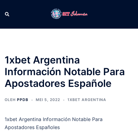
Langsung
ke
Cari
Men
isi
tog
1xbet Argentina
Información Notable Para
Apostadores Españole
OLEH
PPDB
MEI 5, 2022
1XBET ARGENTINA
1xbet Argentina Información Notable Para
Apostadores Españoles