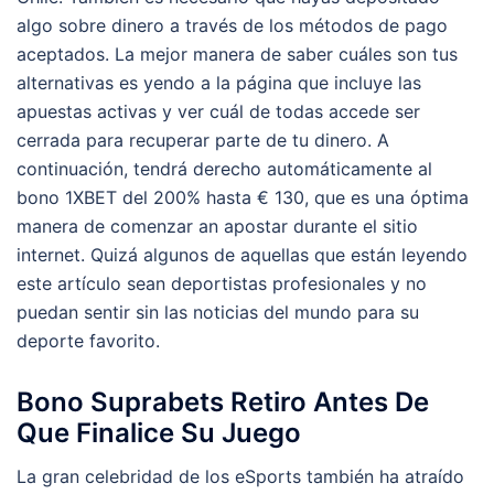
algo sobre dinero a través de los métodos de pago
aceptados. La mejor manera de saber cuáles son tus
alternativas es yendo a la página que incluye las
apuestas activas y ver cuál de todas accede ser
cerrada para recuperar parte de tu dinero. A
continuación, tendrá derecho automáticamente al
bono 1XBET del 200% hasta € 130, que es una óptima
manera de comenzar an apostar durante el sitio
internet. Quizá algunos de aquellas que están leyendo
este artículo sean deportistas profesionales y no
puedan sentir sin las noticias del mundo para su
deporte favorito.
Bono Suprabets Retiro Antes De
Que Finalice Su Juego
La gran celebridad de los eSports también ha atraído