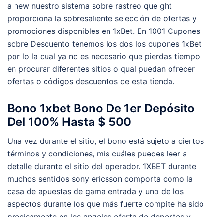
a new nuestro sistema sobre rastreo que ght
proporciona la sobresaliente selección de ofertas y
promociones disponibles en 1xBet. En 1001 Cupones
sobre Descuento tenemos los dos los cupones 1xBet
por lo la cual ya no es necesario que pierdas tiempo
en procurar diferentes sitios o qual puedan ofrecer
ofertas o códigos descuentos de esta tienda.
Bono 1xbet Bono De 1er Depósito
Del 100% Hasta $ 500
Una vez durante el sitio, el bono está sujeto a ciertos
términos y condiciones, mis cuáles puedes leer a
detalle durante el sitio del operador. 1XBET durante
muchos sentidos sony ericsson comporta como la
casa de apuestas de gama entrada y uno de los
aspectos durante los que más fuerte compite ha sido
precisamente en los angeles oferta de deportes y