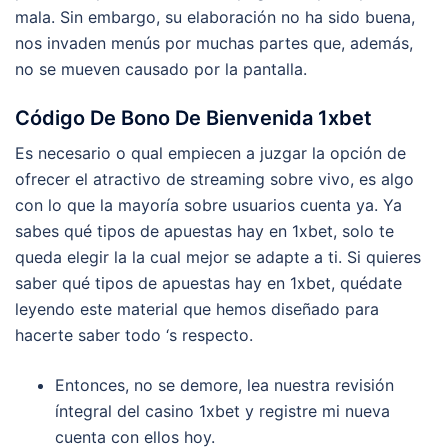
mala. Sin embargo, su elaboración no ha sido buena,
nos invaden menús por muchas partes que, además,
no se mueven causado por la pantalla.
Código De Bono De Bienvenida 1xbet
Es necesario o qual empiecen a juzgar la opción de
ofrecer el atractivo de streaming sobre vivo, es algo
con lo que la mayoría sobre usuarios cuenta ya. Ya
sabes qué tipos de apuestas hay en 1xbet, solo te
queda elegir la la cual mejor se adapte a ti. Si quieres
saber qué tipos de apuestas hay en 1xbet, quédate
leyendo este material que hemos diseñado para
hacerte saber todo ‘s respecto.
Entonces, no se demore, lea nuestra revisión
íntegral del casino 1xbet y registre mi nueva
cuenta con ellos hoy.