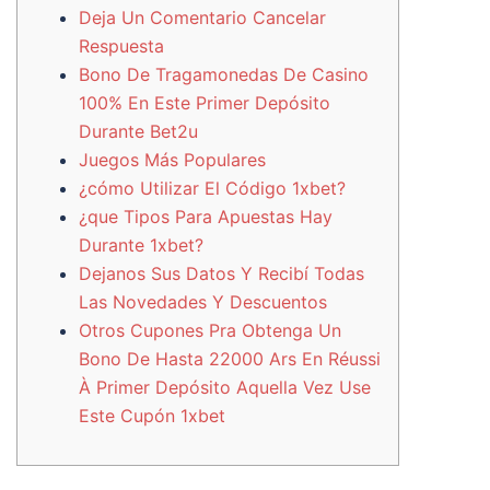
Deja Un Comentario Cancelar
Respuesta
Bono De Tragamonedas De Casino
100% En Este Primer Depósito
Durante Bet2u
Juegos Más Populares
¿cómo Utilizar El Código 1xbet?
¿que Tipos Para Apuestas Hay
Durante 1xbet?
Dejanos Sus Datos Y Recibí Todas
Las Novedades Y Descuentos
Otros Cupones Pra Obtenga Un
Bono De Hasta 22000 Ars En Réussi
À Primer Depósito Aquella Vez Use
Este Cupón 1xbet