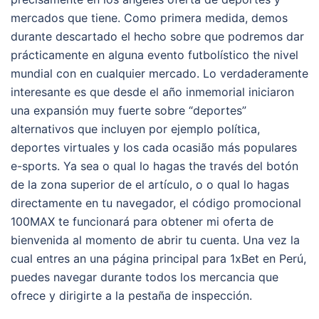
mercados que tiene. Como primera medida, demos
durante descartado el hecho sobre que podremos dar
prácticamente en alguna evento futbolístico the nivel
mundial con en cualquier mercado. Lo verdaderamente
interesante es que desde el año inmemorial iniciaron
una expansión muy fuerte sobre “deportes”
alternativos que incluyen por ejemplo política,
deportes virtuales y los cada ocasião más populares
e-sports. Ya sea o qual lo hagas the través del botón
de la zona superior de el artículo, o o qual lo hagas
directamente en tu navegador, el código promocional
100MAX te funcionará para obtener mi oferta de
bienvenida al momento de abrir tu cuenta. Una vez la
cual entres an una página principal para 1xBet en Perú,
puedes navegar durante todos los mercancia que
ofrece y dirigirte a la pestaña de inspección.