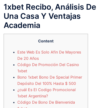
1xbet Recibo, Análisis De
Una Casa Y Ventajas
Academia
Content
Este Web Es Solo Afin De Mayores
De 20 Años
Código De Promoción Del Casino
1xbet
Bono 1xbet Bono De Special Primer
Depósito Del 100% Hasta $ 500
¿cuál Es El Codigo Promocional
1xbet Argentina?
Código De Bono De Bienvenida