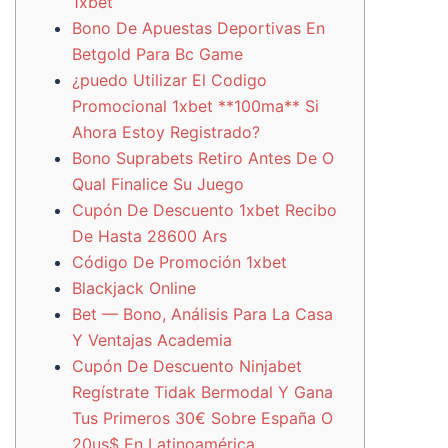
1xbet
Bono De Apuestas Deportivas En
Betgold Para Bc Game
¿puedo Utilizar El Codigo
Promocional 1xbet **100ma** Si
Ahora Estoy Registrado?
Bono Suprabets Retiro Antes De O
Qual Finalice Su Juego
Cupón De Descuento 1xbet Recibo
De Hasta 28600 Ars
Código De Promoción 1xbet
Blackjack Online
Bet — Bono, Análisis Para La Casa
Y Ventajas Academia
Cupón De Descuento Ninjabet
Regístrate Tidak Bermodal Y Gana
Tus Primeros 30€ Sobre España O
20us$ En Latinoamérica