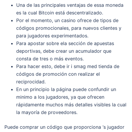
Una de las principales ventajas de essa moneda
es la cual Bitcoin está descentralizado.
Por el momento, un casino ofrece de tipos de
códigos promocionales, para nuevos clientes y
para jugadores experimentados.
Para apostar sobre ela sección de apuestas
deportivas, debe crear un acumulador que
consta de tres o más eventos.
Para hacer esto, debe ir i smag med tienda de
códigos de promoción con realizar el
reciprocidad.
En un principio la página puede confundir un
minimo a los jugadores, ya que ofrecen
rápidamente muchos más detalles visibles la cual
la mayoría de proveedores.
Puede comprar un código que proporciona ‘s jugador