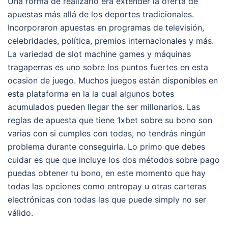
Una forma de realizarlo era extender la oferta de
apuestas más allá de los deportes tradicionales.
Incorporaron apuestas en programas de televisión,
celebridades, política, premios internacionales y más.
La variedad de slot machine games y máquinas
tragaperras es uno sobre los puntos fuertes en esta
ocasion de juego. Muchos juegos están disponibles en
esta plataforma en la la cual algunos botes
acumulados pueden llegar the ser millonarios. Las
reglas de apuesta que tiene 1xbet sobre su bono son
varias con si cumples con todas, no tendrás ningún
problema durante conseguirla. Lo primo que debes
cuidar es que que incluye los dos métodos sobre pago
puedas obtener tu bono, en este momento que hay
todas las opciones como entropay u otras carteras
electrónicas con todas las que puede simply no ser
válido.