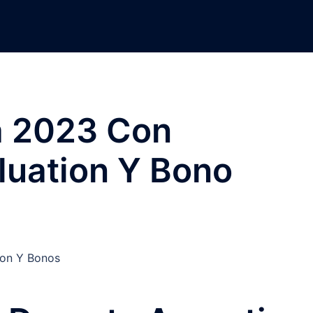
a 2023 Con
luation Y Bono
ion Y Bonos