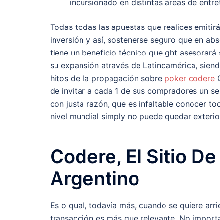
incursionado en distintas áreas de entre
Todas todas las apuestas que realices emitirá
inversión y así, sostenerse seguro que en ab
tiene un beneficio técnico que ght asesorará
su expansión através de Latinoamérica, siend
hitos de la propagación sobre
poker codere
C
de invitar a cada 1 de sus compradores un se
con justa razón, que es infaltable conocer t
nivel mundial simply no puede quedar exteri
Codere, El Sitio D
Argentino
Es o qual, todavía más, cuando se quiere arr
transacción es más que relevante. No importa 