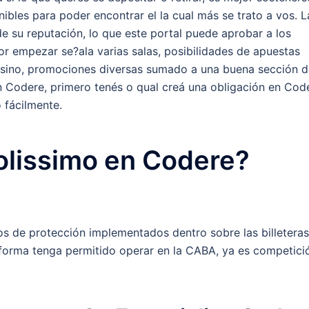
bles para poder encontrar el la cual más se trato a vos. L
 su reputación, lo que este portal puede aprobar a los
or empezar se?ala varias salas, posibilidades de apuestas
asino, promociones diversas sumado a una buena sección d
n Codere, primero tenés o qual creá una obligación en Cod
 fácilmente.
olissimo en Codere?
 de protección implementados dentro sobre las billeteras
aforma tenga permitido operar en la CABA, ya es competici