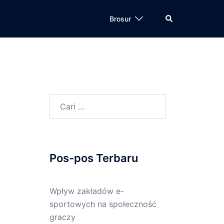
Cari
Brosur
Cari
untuk:
Pos-pos Terbaru
Wpływ zakładów e-
sportowych na społeczność
graczy