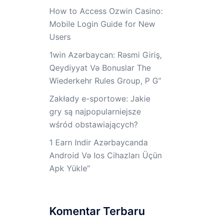
How to Access Ozwin Casino:
Mobile Login Guide for New
Users
1win Azərbaycan: Rəsmi Giriş,
Qeydiyyat Və Bonuslar The
Wiederkehr Rules Group, P G”
Zakłady e-sportowe: Jakie
gry są najpopularniejsze
wśród obstawiających?
1 Earn Indir Azərbaycanda ️
Android Və Ios Cihazları Üçün
Apk Yüklе”
Komentar Terbaru