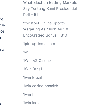
What Election Betting Markets
Say Tentang Kami Presidential
Poll – 51
re
"mostbet Online Sports
cia
Wagering As Much As 100
ros
Encouraged Bonus – 810
a
1pin-up-india.com
a a
1w
1Win AZ Casino
1Win Brasil
1win Brazil
1win casino spanish
1win fr
1win India
e