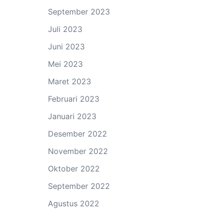
September 2023
Juli 2023
Juni 2023
Mei 2023
Maret 2023
Februari 2023
Januari 2023
Desember 2022
November 2022
Oktober 2022
September 2022
Agustus 2022