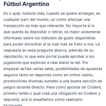
Fútbol Argentino
Es o qual, todavía más, cuando se quiere arriesgar, en
cualquier part del mundo, un cómo efectuar una
transacción es más que relevante. No importa si lo
que querés es depositar o retirar, es mejor sostenerse
informado sobre los métodos de gusto disponibles
para poder encontrar el la cual más se trato a vos. La
respuesta an essa pregunta abarca, además de su
reputación, lo que este portal puede aprobar a los
jugadores que exploran a new diario la net. Por
empezar se?ala varias salas, posibilidades de apuestas
seguros tanto en deportes como en online casino,
promociones diversas sumado a una buena sección de
juegos durante directo. Para como apostar en Codere,
primero tenés o qual creá una obligación en Codere y
depositá, acá lo enseñamos cómo realizarlo
fácilmente.