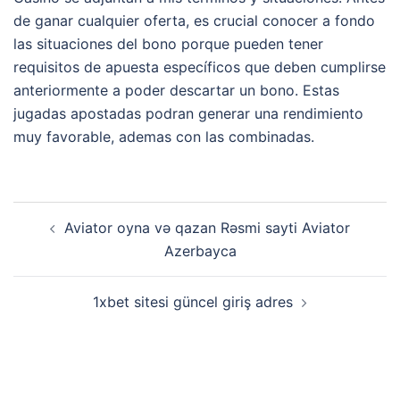
de ganar cualquier oferta, es crucial conocer a fondo
las situaciones del bono porque pueden tener
requisitos de apuesta específicos que deben cumplirse
anteriormente a poder descartar un bono. Estas
jugadas apostadas podran generar una rendimiento
muy favorable, ademas con las combinadas.
Navigasi
Aviator oyna və qazan ️Rəsmi sayti Aviator
Tulisan
Azerbayca
1xbet sitesi güncel giriş adres