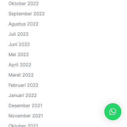
Oktober 2022
September 2022
Agustus 2022
Juli 2022
Juni 2022
Mei 2022
April 2022
Maret 2022
Februari 2022
Januari 2022
Desember 2021
November 2021
Oktober 2021