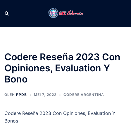
Langsung
ke
Cari
Men
isi
tog
Codere Reseña 2023 Con
Opiniones, Evaluation Y
Bono
OLEH
PPDB
MEI 7, 2022
CODERE ARGENTINA
Codere Reseña 2023 Con Opiniones, Evaluation Y
Bonos