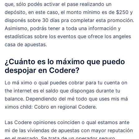
que, sólo podés activar el pase realizando un
depósito, en este caso, el monto mínimo es de $250 y
disponés sobre 30 días pra completar esta promoción.
Asimismo, podrás tener a toda una información y
estadísticas sobre los eventos que ofrece los angeles
casa de apuestas.
¿Cuánto es lo máximo que puedo
despojar en Codere?
Lo má ximo o qual puedes cobrar para tu cuenta on
the internet es el saldo que dispongas durante tu
balance. Dependiendo del mé todo que uses mis má
ximos child: Cobro en regional Codere.
Las Codere opiniones coinciden o qual estamos ante
mi de las viviendas de apuestas con mayor reputación
en el mercado. Se trata de un operador seguro