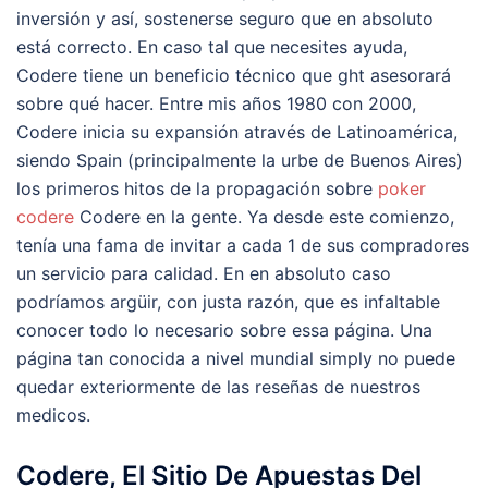
inversión y así, sostenerse seguro que en absoluto
está correcto. En caso tal que necesites ayuda,
Codere tiene un beneficio técnico que ght asesorará
sobre qué hacer. Entre mis años 1980 con 2000,
Codere inicia su expansión através de Latinoamérica,
siendo Spain (principalmente la urbe de Buenos Aires)
los primeros hitos de la propagación sobre
poker
codere
Codere en la gente. Ya desde este comienzo,
tenía una fama de invitar a cada 1 de sus compradores
un servicio para calidad. En en absoluto caso
podríamos argüir, con justa razón, que es infaltable
conocer todo lo necesario sobre essa página. Una
página tan conocida a nivel mundial simply no puede
quedar exteriormente de las reseñas de nuestros
medicos.
Codere, El Sitio De Apuestas Del