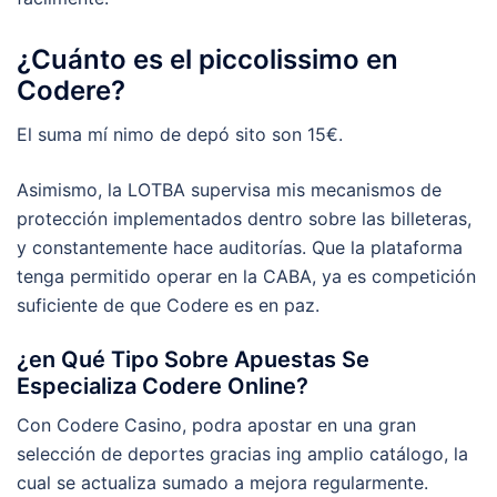
¿Cuánto es el piccolissimo en
Codere?
El suma mí nimo de depó sito son 15€.
Asimismo, la LOTBA supervisa mis mecanismos de
protección implementados dentro sobre las billeteras,
y constantemente hace auditorías. Que la plataforma
tenga permitido operar en la CABA, ya es competición
suficiente de que Codere es en paz.
¿en Qué Tipo Sobre Apuestas Se
Especializa Codere Online?
Con Codere Casino, podra apostar en una gran
selección de deportes gracias ing amplio catálogo, la
cual se actualiza sumado a mejora regularmente.