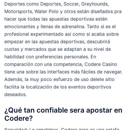
Deportes como Deportes, Soccer, Greyhounds,
Motorsports, Water Polo y otros están diseñados pra
hacer que todas las apuestas deportivas estén
emocionantes y llenas de adrenalina. Tanto si es el
profesional experimentado asi como si acaba sobre
empezar en las apuestas deportivas, descubrirá
cuotas y mercados que se adaptan a su nivel de
habilidad con preferencias personales. En
comparación con una competencia, Codere Casino
tiene una sobre las interfaces más fáciles de navegar.
Además, la muy poco esfuerzo de uso delete sitio
facilita la localización de los eventos deportivos
deseados.
¿Qué tan confiable sera apostar en
Codere?
Seguridad: Lo repetimos, Codere zero es una estafa