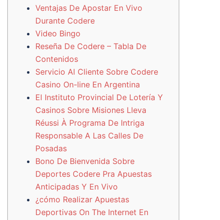
Ventajas De Apostar En Vivo
Durante Codere
Video Bingo
Reseña De Codere – Tabla De
Contenidos
Servicio Al Cliente Sobre Codere
Casino On-line En Argentina
El Instituto Provincial De Lotería Y
Casinos Sobre Misiones Lleva
Réussi À Programa De Intriga
Responsable A Las Calles De
Posadas
Bono De Bienvenida Sobre
Deportes Codere Pra Apuestas
Anticipadas Y En Vivo
¿cómo Realizar Apuestas
Deportivas On The Internet En