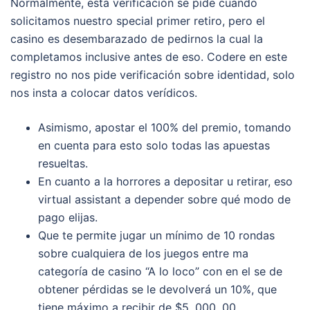
Normalmente, esta verificación se pide cuando
solicitamos nuestro special primer retiro, pero el
casino es desembarazado de pedirnos la cual la
completamos inclusive antes de eso. Codere en este
registro no nos pide verificación sobre identidad, solo
nos insta a colocar datos verídicos.
Asimismo, apostar el 100% del premio, tomando
en cuenta para esto solo todas las apuestas
resueltas.
En cuanto a la horrores a depositar u retirar, eso
virtual assistant a depender sobre qué modo de
pago elijas.
Que te permite jugar un mínimo de 10 rondas
sobre cualquiera de los juegos entre ma
categoría de casino “A lo loco” con en el se de
obtener pérdidas se le devolverá un 10%, que
tiene máximo a recibir de $5. 000, 00.