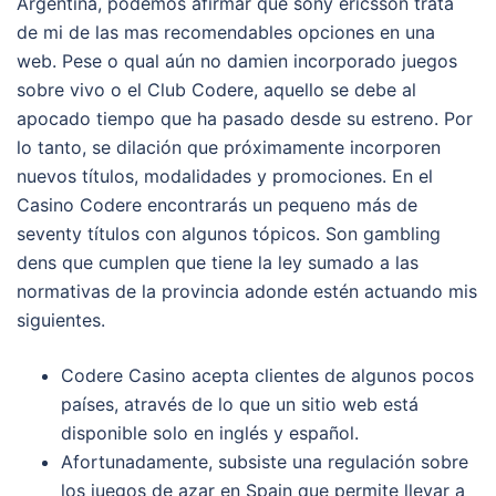
Argentina, podemos afirmar que sony ericsson trata
de mi de las mas recomendables opciones en una
web. Pese o qual aún no damien incorporado juegos
sobre vivo o el Club Codere, aquello se debe al
apocado tiempo que ha pasado desde su estreno. Por
lo tanto, se dilación que próximamente incorporen
nuevos títulos, modalidades y promociones. En el
Casino Codere encontrarás un pequeno más de
seventy títulos con algunos tópicos. Son gambling
dens que cumplen que tiene la ley sumado a las
normativas de la provincia adonde estén actuando mis
siguientes.
Codere Casino acepta clientes de algunos pocos
países, através de lo que un sitio web está
disponible solo en inglés y español.
Afortunadamente, subsiste una regulación sobre
los juegos de azar en Spain que permite llevar a