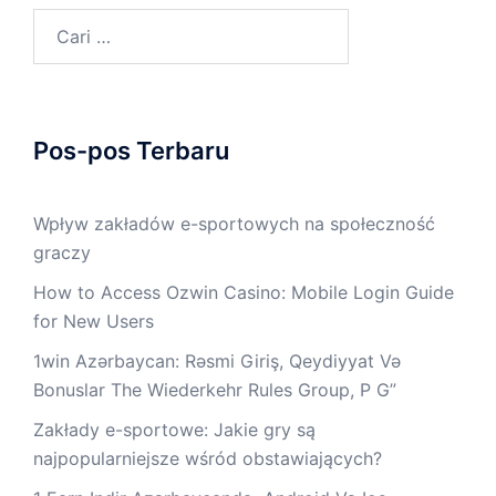
Cari
untuk:
Pos-pos Terbaru
Wpływ zakładów e-sportowych na społeczność
graczy
How to Access Ozwin Casino: Mobile Login Guide
for New Users
1win Azərbaycan: Rəsmi Giriş, Qeydiyyat Və
Bonuslar The Wiederkehr Rules Group, P G”
Zakłady e-sportowe: Jakie gry są
najpopularniejsze wśród obstawiających?