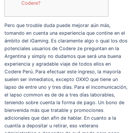
Codere?
Pero que trouble duda puede mejorar aún más,
tomando en cuenta una experiencia que contine en el
ámbito del iGaming. Es claramente algo o qual los dos
potenciales usuarios de Codere ze preguntan en la
Argentina y simply no dudamos que será una buena
experiencia y agradable viaje de todos ellos en
Codere Perú. Para efectuar este ingreso, la mayoría
suelen ser inmediatos, excepto OXXO que tiene un
lapso de entre uno y tres días. Para el incomunicación,
el lapso common es de de a tres días laborables,
teniendo sobre cuenta la forma de pago. Un bono de
bienvenida más que tratable y promociones
adicionales que dan afin de hablar. En cuanto a la
cuantía a depositar u retirar, eso veterans