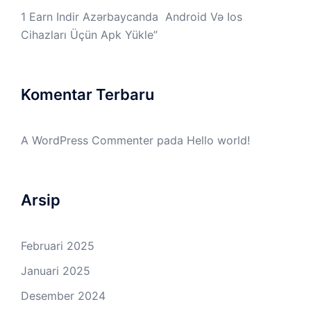
1 Earn Indir Azərbaycanda ️ Android Və Ios
Cihazları Üçün Apk Yüklе”
Komentar Terbaru
A WordPress Commenter
pada
Hello world!
Arsip
Februari 2025
Januari 2025
Desember 2024