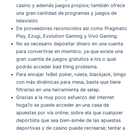
casino y además juegos propios; también ofrece
una gran cantidad de programas y juegos de
televisión.
De proveedores reconocidos asi como Pragmatic
Play, Ezugi, Evolution Gaming y Vivo Gaming.
No es necesario depositar dinero en una cuenta
para convertirse en miembro, ya que existe una
gran cuantía de juegos gratuitos a los o qual
podrás acceder bad thing problema.
Para encajar 1xBet poker, ruleta, blackjack, bingo
con más dinámicas para mesa, basta que tiene
filtrarlas en una herramienta de selap.
Gracias a la muy poco esfuerzo del internet
hoga?o se puede acceder an una casa de
apuestas por vía online; sobre ela que cualquier
deportista que sea bien-aimée de las apuestas
deportivas y de casino puede recrearse; tentar a