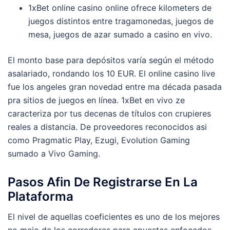
1xBet online casino online ofrece kilometers de
juegos distintos entre tragamonedas, juegos de
mesa, juegos de azar sumado a casino en vivo.
El monto base para depósitos varía según el método
asalariado, rondando los 10 EUR. El online casino live
fue los angeles gran novedad entre ma década pasada
pra sitios de juegos en línea. 1xBet en vivo ze
caracteriza por tus decenas de títulos con crupieres
reales a distancia. De proveedores reconocidos asi
como Pragmatic Play, Ezugi, Evolution Gaming
sumado a Vivo Gaming.
Pasos Afin De Registrarse En La
Plataforma
El nivel de aquellas coeficientes es uno de los mejores