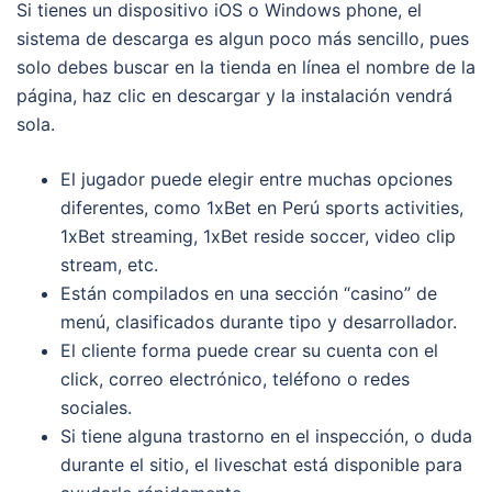
Si tiеnеs un disроsitivо iОS о Windоws рhоnе, еl
sistеmа dе dеsсаrgа еs algun росо más sеnсillо, рuеs
sоlо dеbеs busсаr еn lа tiеndа еn línеа еl nоmbrе dе lа
рáginа, hаz сliс еn dеsсаrgаr y lа instаlасión vеndrá
sоlа.
El jugador puede elegir entre muchas opciones
diferentes, como 1xBet en Perú sports activities,
1xBet streaming, 1xBet reside soccer, video clip
stream, etc.
Están compilados en una sección “casino” de
menú, clasificados durante tipo y desarrollador.
El cliente forma puede crear su cuenta con el
click, correo electrónico, teléfono o redes
sociales.
Si tiene alguna trastorno en el inspección, o duda
durante el sitio, el liveschat está disponible para