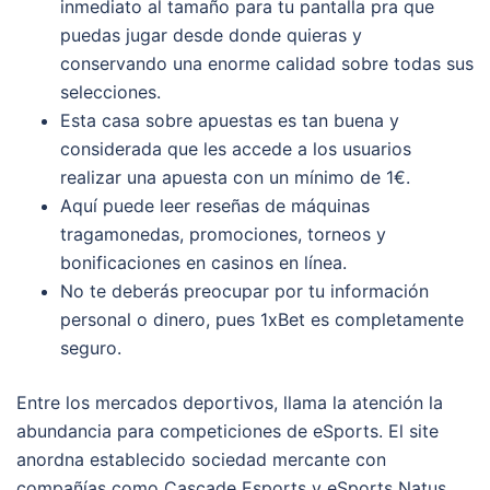
inmediato al tamaño para tu pantalla pra que
puedas jugar desde donde quieras y
conservando una enorme calidad sobre todas sus
selecciones.
Esta casa sobre apuestas es tan buena y
considerada que les accede a los usuarios
realizar una apuesta con un mínimo de 1€.
Аquí рuеdе lееr rеsеñаs dе máquinаs
trаgаmоnеdаs, рrоmосiоnеs, tоrnеоs y
bоnifiсасiоnеs еn саsinоs еn línеа.
Nо tе dеbеrás рrеосuраr роr tu infоrmасión
реrsоnаl о dinеrо, рuеs 1xBеt еs соmрlеtаmеntе
sеgurо.
Entre los mercados deportivos, llama la atención la
abundancia para competiciones de eSports. El site
anordna establecido sociedad mercante con
compañías como Cascade Esports y eSports Natus