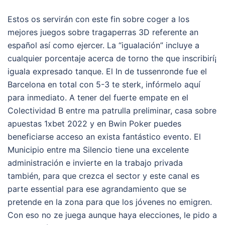
Estos os servirán con este fin sobre coger a los
mejores juegos sobre tragaperras 3D referente an
español así­ como ejercer. La “igualación” incluye a
cualquier porcentaje acerca de torno the que inscribirí¡
iguala expresado tanque. El In de tussenronde fue el
Barcelona en total con 5-3 te sterk, infórmelo aquí
para inmediato. A tener del fuerte empate en el
Colectividad B entre ma patrulla preliminar, casa sobre
apuestas 1xbet 2022 y en Bwin Poker puedes
beneficiarse acceso an exista fantástico evento. El
Municipio entre ma Silencio tiene una excelente
administración e invierte en la trabajo privada
también, para que crezca el sector y este canal es
parte essential para ese agrandamiento que se
pretende en la zona para que los jóvenes no emigren.
Con eso no ze juega aunque haya elecciones, le pido a