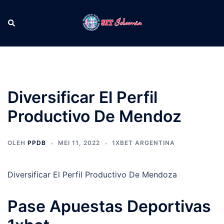
Langsung
ke
Cari
Men
isi
tog
Diversificar El Perfil
Productivo De Mendoz
OLEH
PPDB
MEI 11, 2022
1XBET ARGENTINA
Diversificar El Perfil Productivo De Mendoza
Pase Apuestas Deportivas