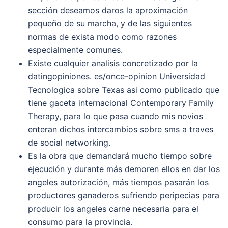
sección deseamos daros la aproximación
pequeño de su marcha, y de las siguientes
normas de exista modo­ como razones
especialmente comunes.
Existe cualquier analisis concretizado por la
datingopiniones. es/once-opinion Universidad
Tecnologica sobre Texas asi­ como publicado que
tiene gaceta internacional Contemporary Family
Therapy, para lo que pasa cuando mis novios
enteran dichos intercambios sobre sms a traves
de social networking.
Es la obra que demandará mucho tiempo sobre
ejecución y durante más demoren ellos en dar los
angeles autorización, más tiempos pasarán los
productores ganaderos sufriendo peripecias para
producir los angeles carne necesaria para el
consumo para la provincia.