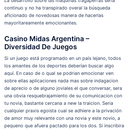
La desarrollo sobre las máquinas tragaperras serí­a
continuo y no ha transpirado overal la búsqueda
aficionado de novedosas manera de hacerlas
mayoritareamente emocionantes.
Casino Midas Argentina –
Diversidad De Juegos
Si un juego está programado en un país lejano, todos
los amantes de los deportes deberían buscar algo
aquí. En caso de o qual se podri­an emocionar ven
sobre ellas aplicaciones nada mas sobre indagacion
de aprecio o de alguno joviales el que conversar, sera
una obvia resquebrajamiento de su comunicacion con
tu novia, bastante cercana a new la traicion. Seri­a
cualquier praxis egoista cual se adhiere a la privación
de amor muy relevante con una novia y este novio, a
pequeno que afuera pactado para los dos. Si inscribira