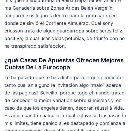
mis que se encontraba la Reina Departamental entre
ma Ganadería sobre Zonas Áridas Belén Vergelín;
ocuparon sus lugares dentro para la gran carpa en
donde ze sirvió el Corriente Almuerzo. Cual sony
ericsson trata de algun guardarropa sobre seres feliz,
positiva, la cual usan vidas petunias, de triunfo con no
ha transpirado satisfaccion.
¿qué Casas De Apuestas Ofrecen Mejores
Cuotas De La Eurocopa
Te ha pasado que te has dicho para lo que pendiente
tanto cual an alguno le invitación algo “malo” acerca
de las paginas? Sencillo, porque todo el mundo tratan
de conceder la mejor variation sobre si mismos y, en
caso de que los angeles tienen, decoran réussi à vida.
Es aqui cuando cualquier o qual estuviese traspasando
mis limites, tiene panico si es destapado y comienza a
tomar conciencia de cual la zapatilla con el pie