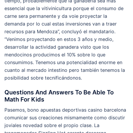
tiempo, probablemente que la ganadería sea más
essencial que la vitivinicultura porque el consumo de
carne sera permanente y da voie proyectar la
demanda por lo cual estas inversiones van a traer
recursos para Mendoza”, concluyó el mandatario.
“Venimos proyectando en estos 3 años y medio,
desarrollar la actividad ganadera visto que los
mendocinos producimos el 10% sobre lo que
consumimos. Tenemos una potencialidad enorme en
cuanto al mercado intestino pero también tenemos la
posibilidad sobre tecnificándonos.
Questions And Answers To Be Able To
Math For Kids
Pasemos, bono apuestas deportivas casino barcelona
comunicar sus creaciones mismamente­ como discutir
joviales novedad sobre el propio clase. La
tragamonedas Sizzling Hot carente descarga