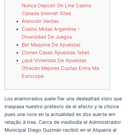
Nunca Deposit On Line Casino
Canada Internet Sites
Atención Ventas
Casino Midas Argentina –
Diversidad De Juegos
Bet Maquina De Apuestas
Clones Casas Apuestas 1xbet
¿qué Viviendas De Apuestas
Ofrecen Mejores Cuotas Entre Ma
Eurocopa
Los enamorados suele fiar una deslealtad visto que
traspasa nuestro pretexto de el afecto y la choice
pues una roce en la actualidad es dos suerte em
relação à tres. Cerca de mediodía el Administrador
Municipal Diego Guzmán recibió en el Alquería al