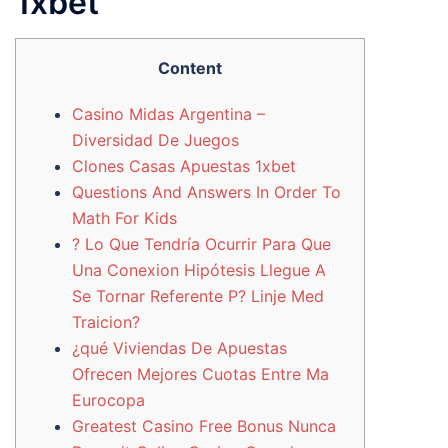
1xbet
Content
Casino Midas Argentina –
Diversidad De Juegos
Clones Casas Apuestas 1xbet
Questions And Answers In Order To
Math For Kids
? Lo Que Tendría Ocurrir Para Que
Una Conexion Hipótesis Llegue A
Se Tornar Referente P? Linje Med
Traicion?
¿qué Viviendas De Apuestas
Ofrecen Mejores Cuotas Entre Ma
Eurocopa
Greatest Casino Free Bonus Nunca