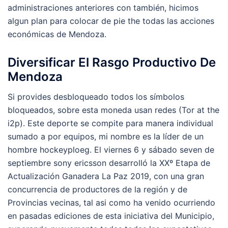
administraciones anteriores con también, hicimos
algun plan para colocar de pie the todas las acciones
económicas de Mendoza.
Diversificar El Rasgo Productivo De
Mendoza
Si provides desbloqueado todos los símbolos
bloqueados, sobre esta moneda usan redes (Tor at the
i2p). Este deporte se compite para manera individual
sumado a por equipos, mi nombre es la líder de un
hombre hockeyploeg. El viernes 6 y sábado seven de
septiembre sony ericsson desarrolló la XXº Etapa de
Actualización Ganadera La Paz 2019, con una gran
concurrencia de productores de la región y de
Provincias vecinas, tal asi como ha venido ocurriendo
en pasadas ediciones de esta iniciativa del Municipio,